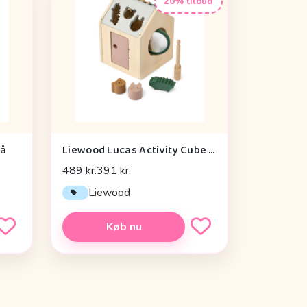
20% tilbud
rå
Liewood Lucas Activity Cube - Tuscany Rose Multi Mix
489 kr.
391 kr.
Liewood
Køb nu