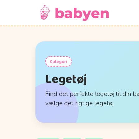
Kategori
Legetøj
Find det perfekte legetøj til din b
vælge det rigtige legetøj.