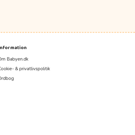
Information
Om Babyen.dk
Cookie- & privatlivspolitik
Ordbog