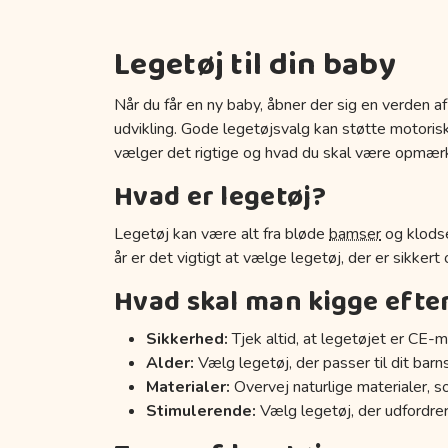
Legetøj til din baby
Når du får en ny baby, åbner der sig en verden af
udvikling. Gode legetøjsvalg kan støtte motoriske
vælger det rigtige og hvad du skal være opmær
Hvad er legetøj?
Legetøj kan være alt fra bløde
bamser
og klodse
år er det vigtigt at vælge legetøj, der er sikkert
Hvad skal man kigge efte
Sikkerhed:
Tjek altid, at legetøjet er CE-m
Alder:
Vælg legetøj, der passer til dit barn
Materialer:
Overvej naturlige materialer, s
Stimulerende:
Vælg legetøj, der udfordrer