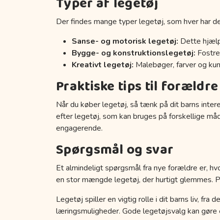
Typer af legetøj
Der findes mange typer legetøj, som hver har de
Sanse- og motorisk legetøj:
Dette hjælp
Bygge- og konstruktionslegetøj:
Fostrer
Kreativt legetøj:
Malebøger, farver og kuns
Praktiske tips til forældre
Når du køber legetøj, så tænk på dit barns inter
efter legetøj, som kan bruges på forskellige må
engagerende.
Spørgsmål og svar
Et almindeligt spørgsmål fra nye forældre er, hvo
en stor mængde legetøj, der hurtigt glemmes. Prøv
Legetøj spiller en vigtig rolle i dit barns liv, fr
læringsmuligheder. Gode legetøjsvalg kan gøre en