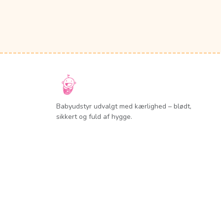
Babyudstyr udvalgt med kærlighed – blødt,
sikkert og fuld af hygge.