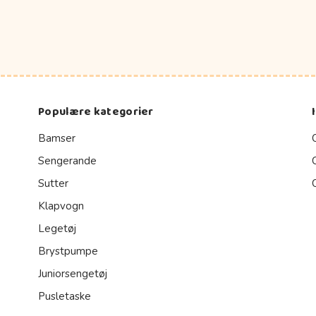
Populære kategorier
Bamser
Sengerande
Sutter
Klapvogn
Legetøj
Brystpumpe
Juniorsengetøj
Pusletaske