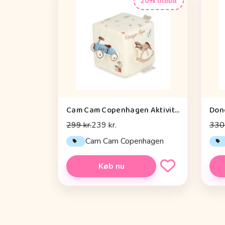
20% tilbud
Cam Cam Copenhagen Aktivitetsterning - OCS - Vintage Toys
299 kr.
239 kr.
330 
Cam Cam Copenhagen
Køb nu