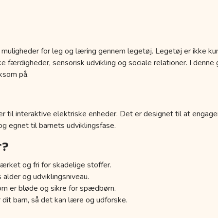
 muligheder for leg og læring gennem legetøj. Legetøj er ikke kun
 færdigheder, sensorisk udvikling og sociale relationer. I denne g
ksom på.
r til interaktive elektriske enheder. Det er designet til at engage
 og egnet til barnets udviklingsfase.
r?
ærket og fri for skadelige stoffer.
s alder og udviklingsniveau.
om er bløde og sikre for spædbørn.
 dit barn, så det kan lære og udforske.