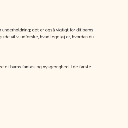
 underholdning; det er også vigtigt for dit barns
uide vil vi udforske, hvad legetøj er, hvordan du
re et barns fantasi og nysgerrighed. I de første