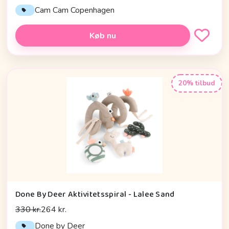
Cam Cam Copenhagen
Køb nu
20% tilbud
Done By Deer Aktivitetsspiral - Lalee Sand
330 kr.
264 kr.
Done by Deer