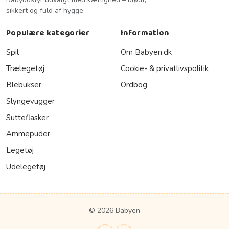
sikkert og fuld af hygge.
Populære kategorier
Information
Spil
Om Babyen.dk
Trælegetøj
Cookie- & privatlivspolitik
Blebukser
Ordbog
Slyngevugger
Sutteflasker
Ammepuder
Legetøj
Udelegetøj
© 2026 Babyen