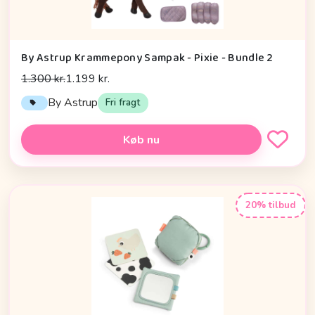
By Astrup Krammepony Sampak - Pixie - Bundle 2
1.300 kr.
1.199 kr.
By Astrup
Fri fragt
Køb nu
20% tilbud