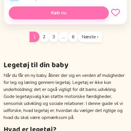
Køb nu
1
2
3
…
6
Næste ›
Legetøj til din baby
Når du får en ny baby, åbner der sig en verden af muligheder
for leg og læring gennem legetøj. Legetøj er ikke kun
underholdning; det er også vigtigt for dit barns udvikling.
Gode legetøjsvalg kan støtte motoriske færdigheder,
sensorisk udvikling og sociale relationer. I denne guide vil vi
udforske, hvad legetøj er, hvordan du vælger det rigtige og
hvad du skal være opmærksom på.
Hvad er legetøj?