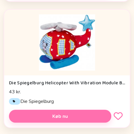
Die Spiegelburg Helicopter With Vibration Module Baby Charms - Legetøj
43 kr.
Die Spiegelburg
Køb nu