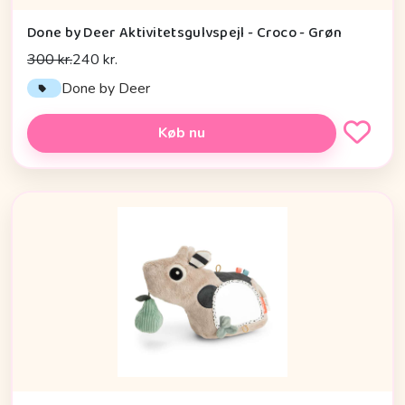
Done by Deer Aktivitetsgulvspejl - Croco - Grøn
300 kr.
240 kr.
Done by Deer
Køb nu