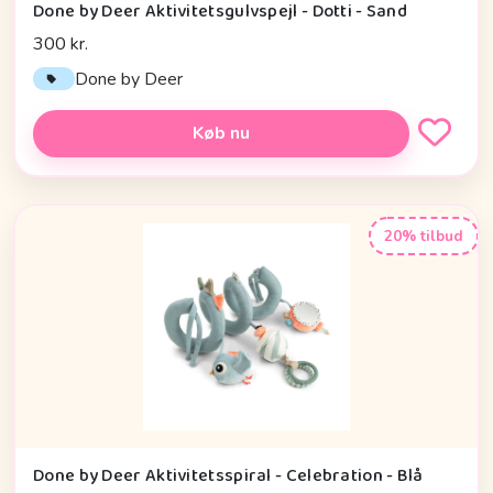
Done by Deer Aktivitetsgulvspejl - Dotti - Sand
300 kr.
Done by Deer
Køb nu
20% tilbud
Done by Deer Aktivitetsspiral - Celebration - Blå