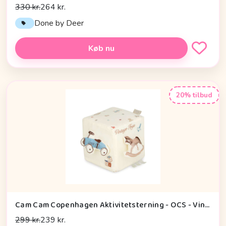
330 kr.
264 kr.
Done by Deer
Køb nu
20% tilbud
Cam Cam Copenhagen Aktivitetsterning - OCS - Vintage Toys
299 kr.
239 kr.