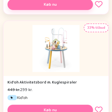
Køb nu
33% tilbud
Kid'oh Aktivitetsbord m. Kuglespiraler
449 kr.
299 kr.
Kid'oh
Køb nu