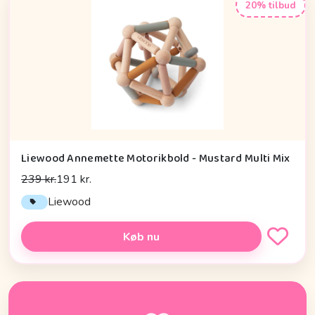
20% tilbud
Liewood Annemette Motorikbold - Mustard Multi Mix
239 kr.
191 kr.
Liewood
Køb nu