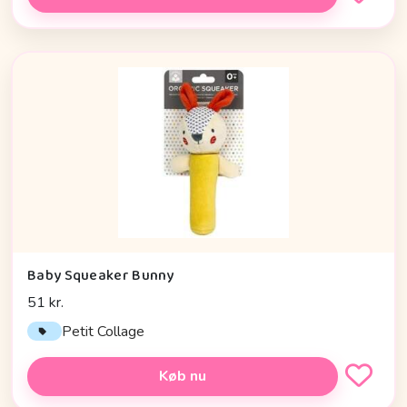
Baby Squeaker Bunny
51 kr.
Petit Collage
Køb nu