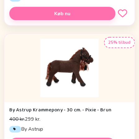
Køb nu
25% tilbud
By Astrup Krammepony - 30 cm. - Pixie - Brun
400 kr.
299 kr.
By Astrup