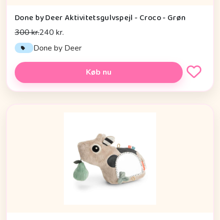
Done by Deer Aktivitetsgulvspejl - Croco - Grøn
300 kr.
240 kr.
Done by Deer
Køb nu