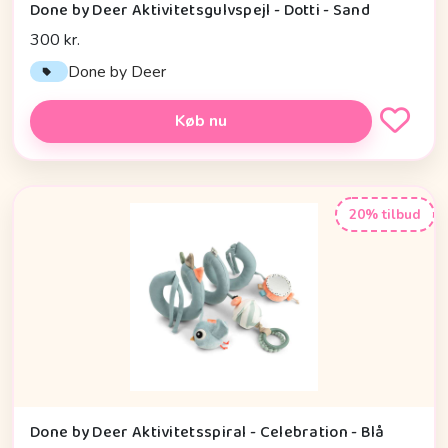
Done by Deer Aktivitetsgulvspejl - Dotti - Sand
300 kr.
Done by Deer
Køb nu
20% tilbud
Done by Deer Aktivitetsspiral - Celebration - Blå