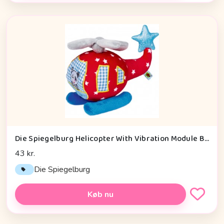
Die Spiegelburg Helicopter With Vibration Module Baby Charms - Legetøj
43 kr.
Die Spiegelburg
Køb nu