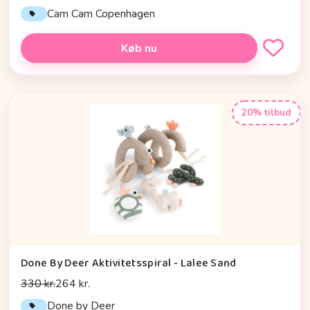
Cam Cam Copenhagen
Køb nu
20% tilbud
Done By Deer Aktivitetsspiral - Lalee Sand
330 kr.
264 kr.
Done by Deer