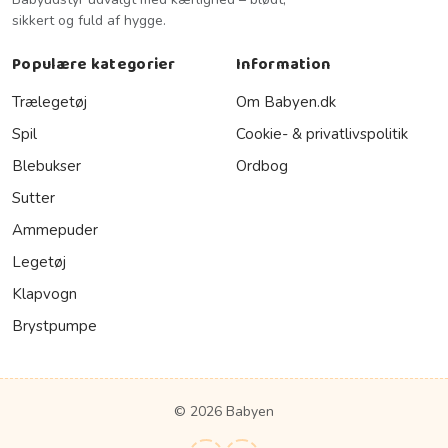
sikkert og fuld af hygge.
Populære kategorier
Information
Trælegetøj
Om Babyen.dk
Spil
Cookie- & privatlivspolitik
Blebukser
Ordbog
Sutter
Ammepuder
Legetøj
Klapvogn
Brystpumpe
© 2026 Babyen