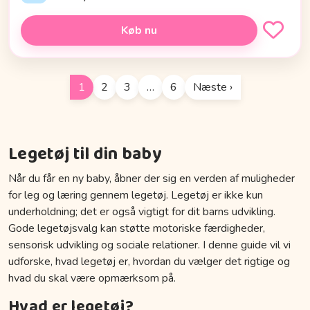
Køb nu
1
2
3
…
6
Næste ›
Legetøj til din baby
Når du får en ny baby, åbner der sig en verden af muligheder
for leg og læring gennem legetøj. Legetøj er ikke kun
underholdning; det er også vigtigt for dit barns udvikling.
Gode legetøjsvalg kan støtte motoriske færdigheder,
sensorisk udvikling og sociale relationer. I denne guide vil vi
udforske, hvad legetøj er, hvordan du vælger det rigtige og
hvad du skal være opmærksom på.
Hvad er legetøj?