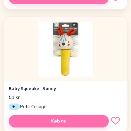
Baby Squeaker Bunny
51 kr.
Petit Collage
Køb nu