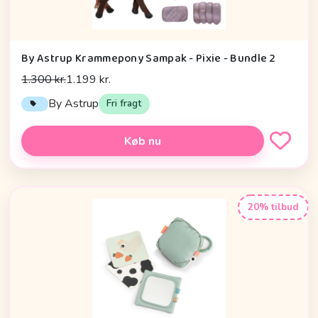
By Astrup Krammepony Sampak - Pixie - Bundle 2
1.300 kr.
1.199 kr.
By Astrup
Fri fragt
Køb nu
20% tilbud