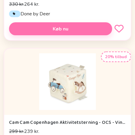
330 kr.
264 kr.
Done by Deer
Køb nu
20% tilbud
Cam Cam Copenhagen Aktivitetsterning - OCS - Vintage Toys
299 kr.
239 kr.