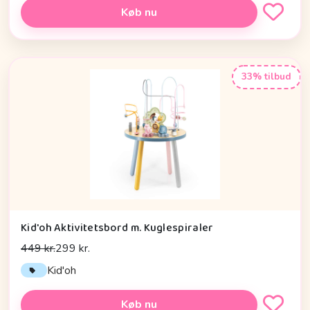
Køb nu
33% tilbud
Kid'oh Aktivitetsbord m. Kuglespiraler
449 kr.
299 kr.
Kid'oh
Køb nu