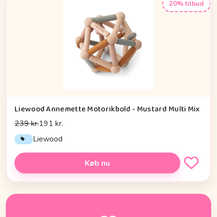
20% tilbud
Liewood Annemette Motorikbold - Mustard Multi Mix
239 kr.
191 kr.
Liewood
Køb nu