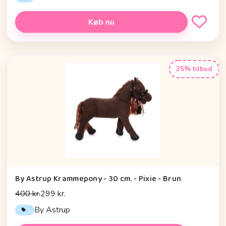
Køb nu
25% tilbud
By Astrup Krammepony - 30 cm. - Pixie - Brun
400 kr.
299 kr.
By Astrup