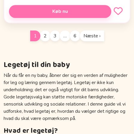
Køb nu
1
2
3
…
6
Næste ›
Legetøj til din baby
Når du får en ny baby, åbner der sig en verden af muligheder
for leg og læring gennem legetøj. Legetøj er ikke kun
underholdning; det er også vigtigt for dit barns udvikling.
Gode legetøjsvalg kan støtte motoriske færdigheder,
sensorisk udvikling og sociale relationer. I denne guide vil vi
udforske, hvad legetøj er, hvordan du vælger det rigtige og
hvad du skal være opmærksom på.
Hvad er legetøj?