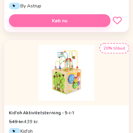
By Astrup
Køb nu
20% tilbud
Kid'oh Aktivitetsterning - 5-i-1
549 kr.
439 kr.
Kid'oh