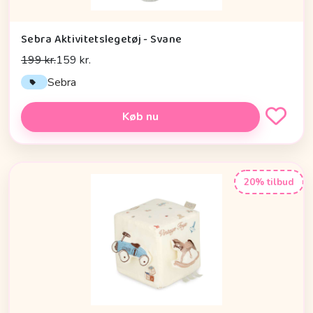
Sebra Aktivitetslegetøj - Svane
199 kr.
159 kr.
Sebra
Køb nu
20% tilbud