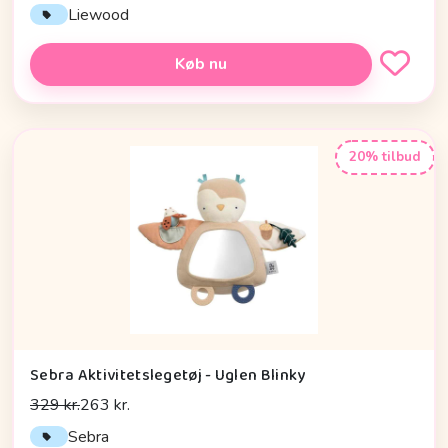
Liewood
Køb nu
20% tilbud
Sebra Aktivitetslegetøj - Uglen Blinky
329 kr.
263 kr.
Sebra