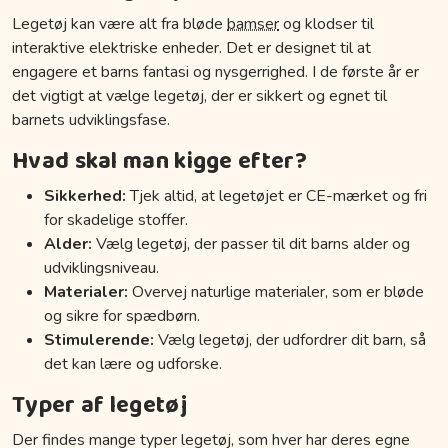
Legetøj kan være alt fra bløde
bamser
og klodser til
interaktive elektriske enheder. Det er designet til at
engagere et barns fantasi og nysgerrighed. I de første år er
det vigtigt at vælge legetøj, der er sikkert og egnet til
barnets udviklingsfase.
Hvad skal man kigge efter?
Sikkerhed:
Tjek altid, at legetøjet er CE-mærket og fri
for skadelige stoffer.
Alder:
Vælg legetøj, der passer til dit barns alder og
udviklingsniveau.
Materialer:
Overvej naturlige materialer, som er bløde
og sikre for spædbørn.
Stimulerende:
Vælg legetøj, der udfordrer dit barn, så
det kan lære og udforske.
Typer af legetøj
Der findes mange typer legetøj, som hver har deres egne