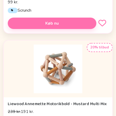
99 kr.
Scrunch
Køb nu
20% tilbud
Liewood Annemette Motorikbold - Mustard Multi Mix
239 kr.
191 kr.