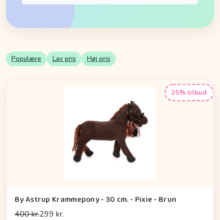
Populære
Lav pris
Høj pris
25% tilbud
By Astrup Krammepony - 30 cm. - Pixie - Brun
400 kr.
299 kr.