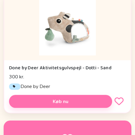
Done by Deer Aktivitetsgulvspejl - Dotti - Sand
300 kr.
Done by Deer
Køb nu