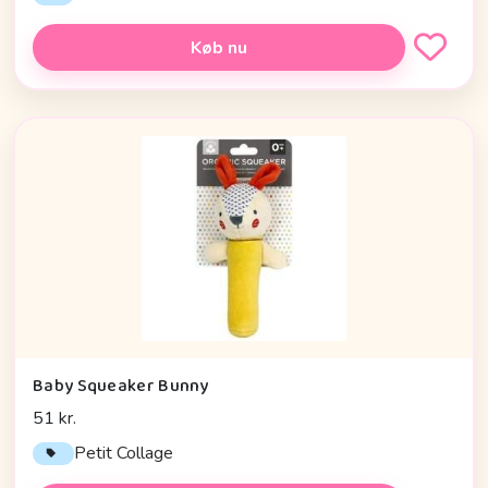
Køb nu
Baby Squeaker Bunny
51 kr.
Petit Collage