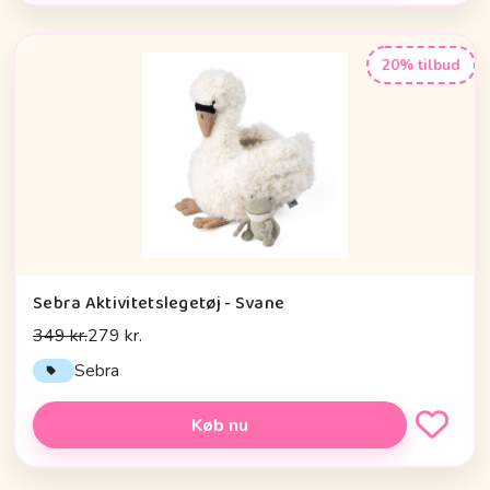
20% tilbud
Sebra Aktivitetslegetøj - Svane
349 kr.
279 kr.
Sebra
Køb nu