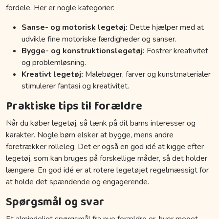
fordele. Her er nogle kategorier:
Sanse- og motorisk legetøj:
Dette hjælper med at
udvikle fine motoriske færdigheder og sanser.
Bygge- og konstruktionslegetøj:
Fostrer kreativitet
og problemløsning.
Kreativt legetøj:
Malebøger, farver og kunstmaterialer
stimulerer fantasi og kreativitet.
Praktiske tips til forældre
Når du køber legetøj, så tænk på dit barns interesser og
karakter. Nogle børn elsker at bygge, mens andre
foretrækker rolleleg. Det er også en god idé at kigge efter
legetøj, som kan bruges på forskellige måder, så det holder
længere. En god idé er at rotere legetøjet regelmæssigt for
at holde det spændende og engagerende.
Spørgsmål og svar
Et almindeligt spørgsmål fra nye forældre er, hvor meget