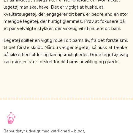
legetøj man skal have. Det er vigtigt at huske, at
kvalitetslegetøj, der engagerer dit barn, er bedre end en stor
mængde legetøj, der hurtigt glemmes. Prøv at fokusere på
et par velvalgte stykker, der virkelig vil stimulere dit barn.
Legetøj spiller en vigtig rolle i dit barns liv, fra det første smil
til det første skridt. Når du vælger legetøj, så husk at tænke
på sikkerhed, alder og læringsmuligheder. Gode legetøjsvalg
kan gøre en stor forskel for dit barns udvikling og glæde.
Babyudstyr udvalgt med kærlighed – blødt,