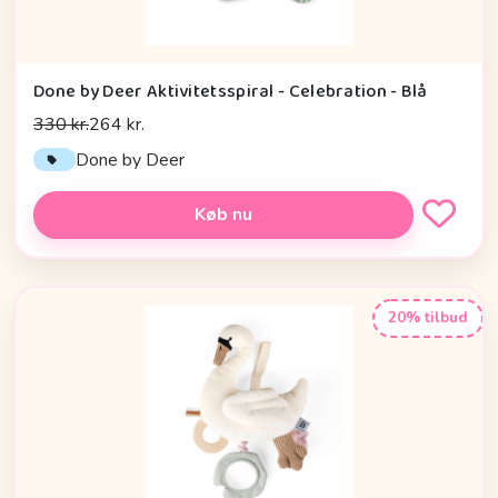
Done by Deer Aktivitetsspiral - Celebration - Blå
330 kr.
264 kr.
Done by Deer
Køb nu
20% tilbud