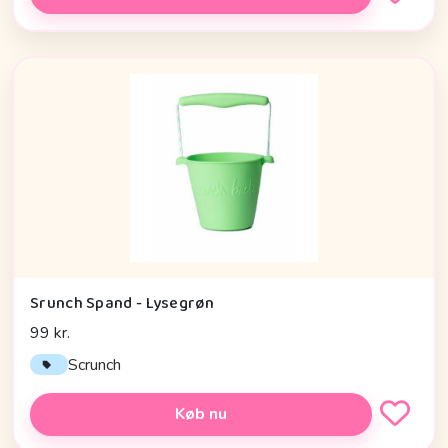
Srunch Spand - Lysegrøn
99 kr.
Scrunch
Køb nu