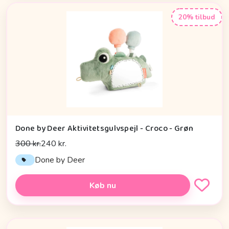
20% tilbud
Done by Deer Aktivitetsgulvspejl - Croco - Grøn
300 kr.
240 kr.
Done by Deer
Køb nu