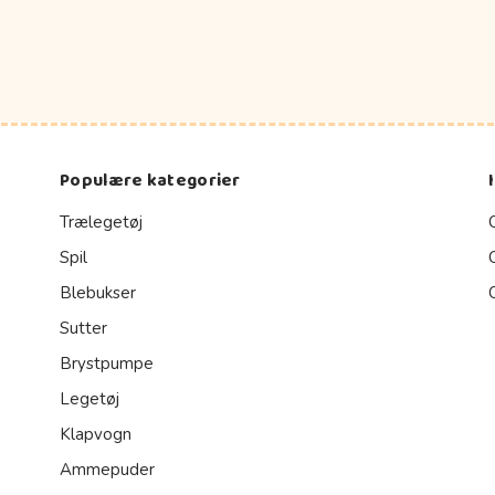
Populære kategorier
Trælegetøj
Spil
Blebukser
Sutter
Brystpumpe
Legetøj
Klapvogn
Ammepuder