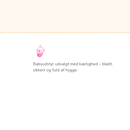
Babyudstyr udvalgt med kærlighed – blødt,
sikkert og fuld af hygge.