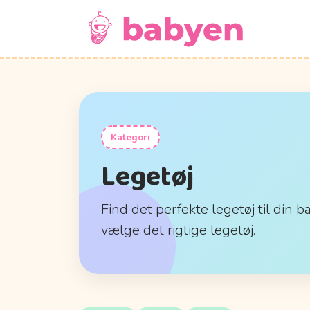
Kategori
Legetøj
Find det perfekte legetøj til din b
vælge det rigtige legetøj.