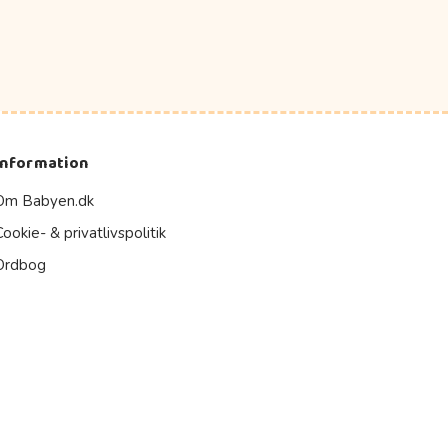
Information
Om Babyen.dk
Cookie- & privatlivspolitik
Ordbog