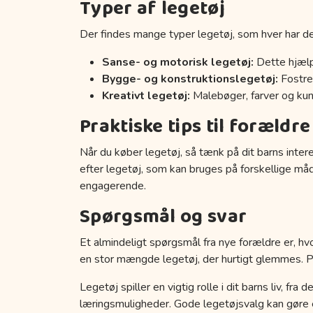
Typer af legetøj
Der findes mange typer legetøj, som hver har de
Sanse- og motorisk legetøj:
Dette hjælp
Bygge- og konstruktionslegetøj:
Fostrer
Kreativt legetøj:
Malebøger, farver og kuns
Praktiske tips til forældre
Når du køber legetøj, så tænk på dit barns inter
efter legetøj, som kan bruges på forskellige må
engagerende.
Spørgsmål og svar
Et almindeligt spørgsmål fra nye forældre er, hvo
en stor mængde legetøj, der hurtigt glemmes. Prøv
Legetøj spiller en vigtig rolle i dit barns liv, fr
læringsmuligheder. Gode legetøjsvalg kan gøre en