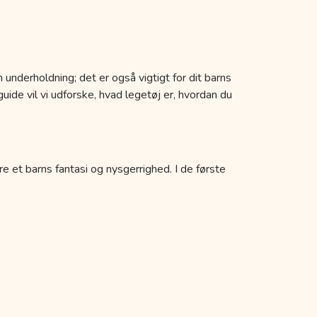
 underholdning; det er også vigtigt for dit barns
uide vil vi udforske, hvad legetøj er, hvordan du
re et barns fantasi og nysgerrighed. I de første