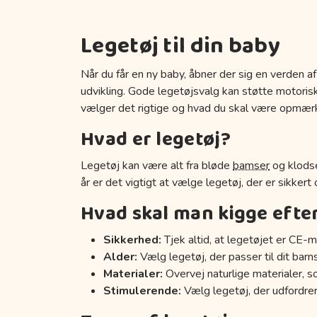
Legetøj til din baby
Når du får en ny baby, åbner der sig en verden af
udvikling. Gode legetøjsvalg kan støtte motoriske
vælger det rigtige og hvad du skal være opmær
Hvad er legetøj?
Legetøj kan være alt fra bløde
bamser
og klodse
år er det vigtigt at vælge legetøj, der er sikkert
Hvad skal man kigge efte
Sikkerhed:
Tjek altid, at legetøjet er CE-m
Alder:
Vælg legetøj, der passer til dit barn
Materialer:
Overvej naturlige materialer, s
Stimulerende:
Vælg legetøj, der udfordrer