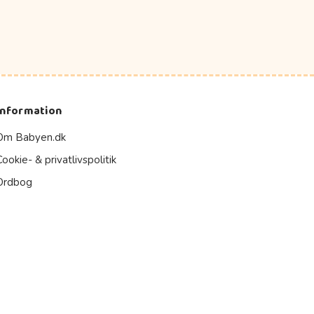
Information
Om Babyen.dk
Cookie- & privatlivspolitik
Ordbog