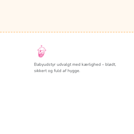
Babyudstyr udvalgt med kærlighed – blødt,
sikkert og fuld af hygge.