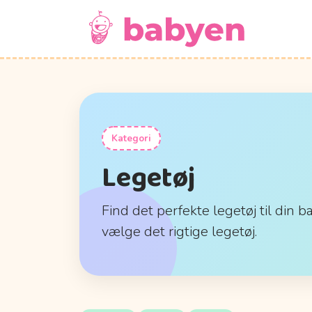
Kategori
Legetøj
Find det perfekte legetøj til din b
vælge det rigtige legetøj.