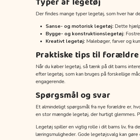
Typer af legetøj
Der findes mange typer legetøj, som hver har de
Sanse- og motorisk legetøj:
Dette hjælp
Bygge- og konstruktionslegetøj:
Fostrer
Kreativt legetøj:
Malebøger, farver og kuns
Praktiske tips til forældre
Når du køber legetøj, så tænk på dit barns inter
efter legetøj, som kan bruges på forskellige må
engagerende.
Spørgsmål og svar
Et almindeligt spørgsmål fra nye forældre er, hvo
en stor mængde legetøj, der hurtigt glemmes. Prøv
Legetøj spiller en vigtig rolle i dit barns liv, fr
læringsmuligheder. Gode legetøjsvalg kan gøre en