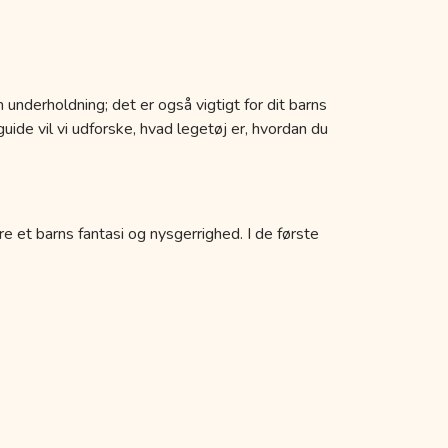
 underholdning; det er også vigtigt for dit barns
uide vil vi udforske, hvad legetøj er, hvordan du
re et barns fantasi og nysgerrighed. I de første