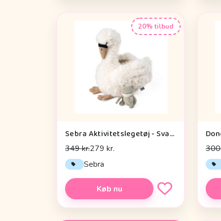
20% tilbud
Sebra Aktivitetslegetøj - Svane
349 kr.
279 kr.
300 
Sebra
Køb nu