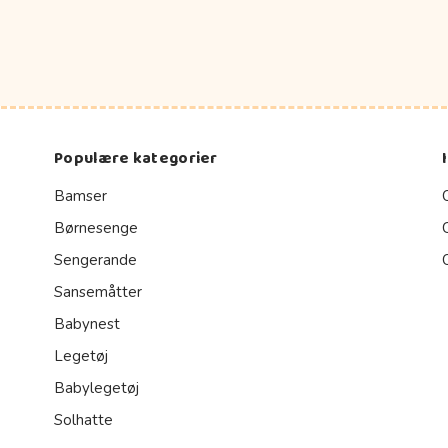
Populære kategorier
Bamser
Børnesenge
Sengerande
Sansemåtter
Babynest
Legetøj
Babylegetøj
Solhatte