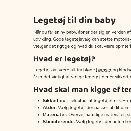
Legetøj til din baby
Når du får en ny baby, åbner der sig en verden af
udvikling. Gode legetøjsvalg kan støtte motoriske
vælger det rigtige og hvad du skal være opmær
Hvad er legetøj?
Legetøj kan være alt fra bløde
bamser
og klodse
år er det vigtigt at vælge legetøj, der er sikkert
Hvad skal man kigge efte
Sikkerhed:
Tjek altid, at legetøjet er CE-m
Alder:
Vælg legetøj, der passer til dit barn
Materialer:
Overvej naturlige materialer, s
Stimulerende:
Vælg legetøj, der udfordrer