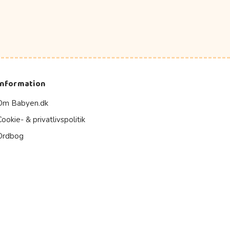
Information
Om Babyen.dk
Cookie- & privatlivspolitik
Ordbog