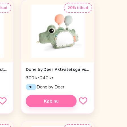
lbud
20% tilbud
Done by Deer Baby Kontrastkortholder - Tiny Farm - Grøn
Done by Deer Aktivitetsgulvspejl - Croco - Grøn
300 kr.
240 kr.
Done by Deer
Køb nu