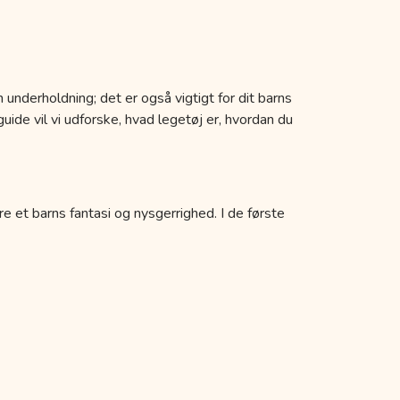
 underholdning; det er også vigtigt for dit barns
uide vil vi udforske, hvad legetøj er, hvordan du
re et barns fantasi og nysgerrighed. I de første