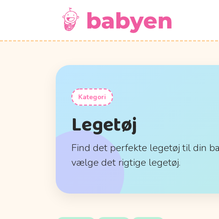
Kategori
Legetøj
Find det perfekte legetøj til din b
vælge det rigtige legetøj.