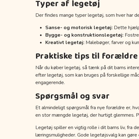
Typer af legetøj
Der findes mange typer legetøj, som hver har de
Sanse- og motorisk legetøj:
Dette hjælp
Bygge- og konstruktionslegetøj:
Fostrer
Kreativt legetøj:
Malebøger, farver og kuns
Praktiske tips til forældre
Når du køber legetøj, så tænk på dit barns inter
efter legetøj, som kan bruges på forskellige må
engagerende.
Spørgsmål og svar
Et almindeligt spørgsmål fra nye forældre er, hvo
en stor mængde legetøj, der hurtigt glemmes. Prøv
Legetøj spiller en vigtig rolle i dit barns liv, fr
læringsmuligheder. Gode legetøjsvalg kan gøre en