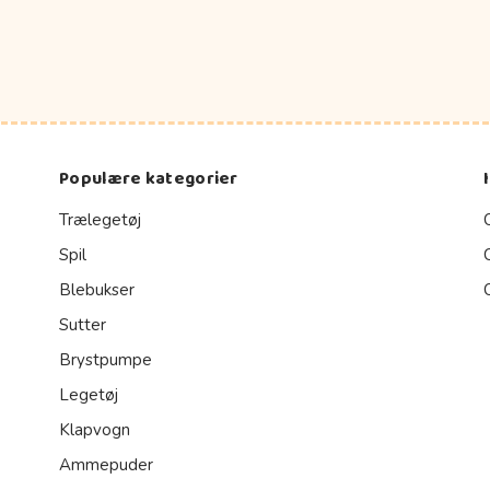
Populære kategorier
Trælegetøj
Spil
Blebukser
Sutter
Brystpumpe
Legetøj
Klapvogn
Ammepuder