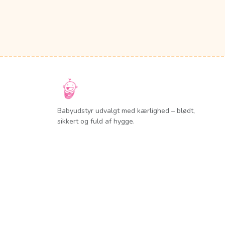
Babyudstyr udvalgt med kærlighed – blødt,
sikkert og fuld af hygge.