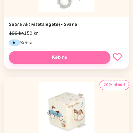
Sebra Aktivitetslegetøj - Svane
199 kr.
159 kr.
Sebra
Køb nu
20% tilbud