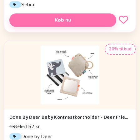
Sebra
Køb nu
20% tilbud
Done By Deer Baby Kontrastkortholder - Deer Friends - Sand
190 kr.
152 kr.
Done by Deer