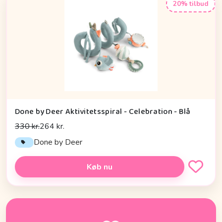
20% tilbud
Done by Deer Aktivitetsspiral - Celebration - Blå
330 kr.
264 kr.
Done by Deer
Køb nu