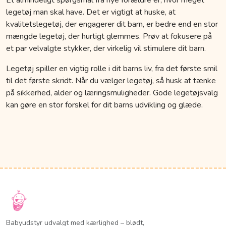
legetøj man skal have. Det er vigtigt at huske, at
kvalitetslegetøj, der engagerer dit barn, er bedre end en stor
mængde legetøj, der hurtigt glemmes. Prøv at fokusere på
et par velvalgte stykker, der virkelig vil stimulere dit barn.
Legetøj spiller en vigtig rolle i dit barns liv, fra det første smil
til det første skridt. Når du vælger legetøj, så husk at tænke
på sikkerhed, alder og læringsmuligheder. Gode legetøjsvalg
kan gøre en stor forskel for dit barns udvikling og glæde.
Babyudstyr udvalgt med kærlighed – blødt,