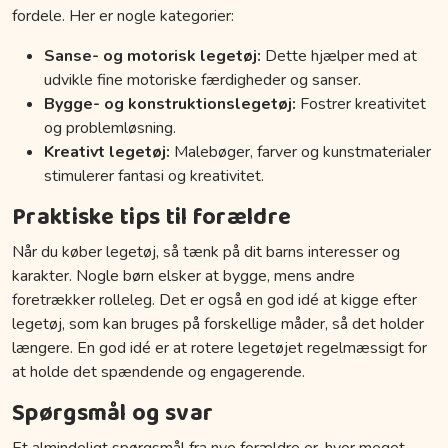
fordele. Her er nogle kategorier:
Sanse- og motorisk legetøj:
Dette hjælper med at
udvikle fine motoriske færdigheder og sanser.
Bygge- og konstruktionslegetøj:
Fostrer kreativitet
og problemløsning.
Kreativt legetøj:
Malebøger, farver og kunstmaterialer
stimulerer fantasi og kreativitet.
Praktiske tips til forældre
Når du køber legetøj, så tænk på dit barns interesser og
karakter. Nogle børn elsker at bygge, mens andre
foretrækker rolleleg. Det er også en god idé at kigge efter
legetøj, som kan bruges på forskellige måder, så det holder
længere. En god idé er at rotere legetøjet regelmæssigt for
at holde det spændende og engagerende.
Spørgsmål og svar
Et almindeligt spørgsmål fra nye forældre er, hvor meget