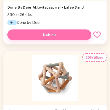
Done By Deer Aktivitetsspiral - Lalee Sand
330 kr.
264 kr.
Done by Deer
Køb nu
20% tilbud