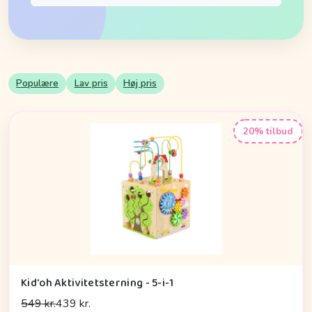
Populære
Lav pris
Høj pris
20% tilbud
Kid'oh Aktivitetsterning - 5-i-1
549 kr.
439 kr.