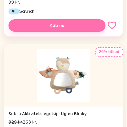
99 kr.
Scrunch
Køb nu
20% tilbud
Sebra Aktivitetslegetøj - Uglen Blinky
329 kr.
263 kr.