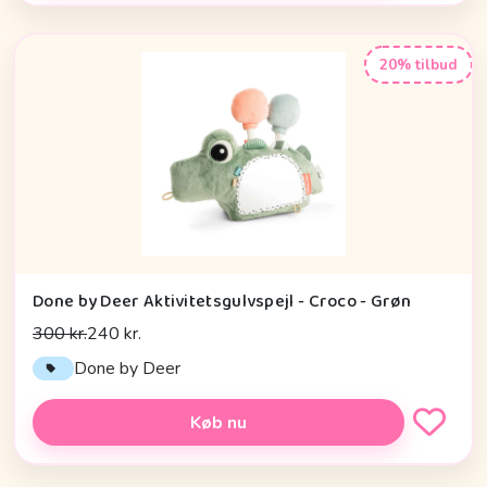
20% tilbud
Done by Deer Aktivitetsgulvspejl - Croco - Grøn
300 kr.
240 kr.
Done by Deer
Køb nu