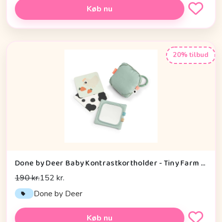
Køb nu
20% tilbud
Done by Deer Baby Kontrastkortholder - Tiny Farm - Grøn
190 kr.
152 kr.
Done by Deer
Køb nu