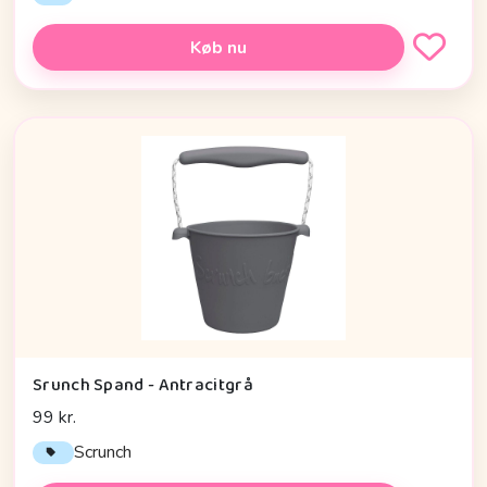
Køb nu
Srunch Spand - Antracitgrå
99 kr.
Scrunch