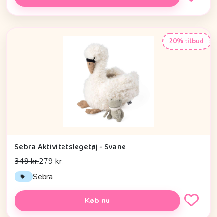
20% tilbud
Sebra Aktivitetslegetøj - Svane
349 kr.
279 kr.
Sebra
Køb nu