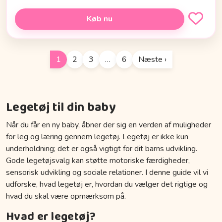
Køb nu
1
2
3
…
6
Næste ›
Legetøj til din baby
Når du får en ny baby, åbner der sig en verden af muligheder
for leg og læring gennem legetøj. Legetøj er ikke kun
underholdning; det er også vigtigt for dit barns udvikling.
Gode legetøjsvalg kan støtte motoriske færdigheder,
sensorisk udvikling og sociale relationer. I denne guide vil vi
udforske, hvad legetøj er, hvordan du vælger det rigtige og
hvad du skal være opmærksom på.
Hvad er legetøj?