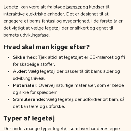
Legetøj kan være alt fra bløde
bamser
og klodser til
interaktive elektriske enheder. Det er designet til at
engagere et barns fantasi og nysgerrighed. I de første år er
det vigtigt at vælge legetøj, der er sikkert og egnet til
barnets udviklingsfase.
Hvad skal man kigge efter?
Sikkerhed:
Tjek altid, at legetøjet er CE-mærket og fri
for skadelige stoffer.
Alder:
Vælg legetøj, der passer til dit barns alder og
udviklingsniveau.
Materialer:
Overvej naturlige materialer, som er bløde
og sikre for spædbørn.
Stimulerende:
Vælg legetøj, der udfordrer dit barn, så
det kan lære og udforske.
Typer af legetøj
Der findes mange typer legetøj, som hver har deres egne