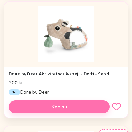
Done by Deer Aktivitetsgulvspejl - Dotti - Sand
300 kr.
Done by Deer
Køb nu