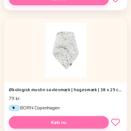
Økologisk muslin savlesmæk | hagesmæk | 38 x 25 cm | BORN Copenhagen, Midnight Dust
79 kr.
BORN Copenhagen
Køb nu