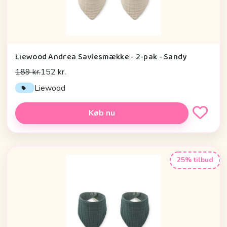
Liewood Andrea Savlesmække - 2-pak - Sandy
189 kr.
152 kr.
Liewood
Køb nu
25% tilbud