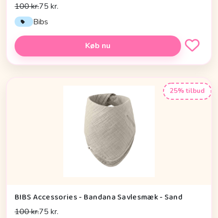
100 kr.
75 kr.
Bibs
Køb nu
25% tilbud
BIBS Accessories - Bandana Savlesmæk - Sand
100 kr.
75 kr.