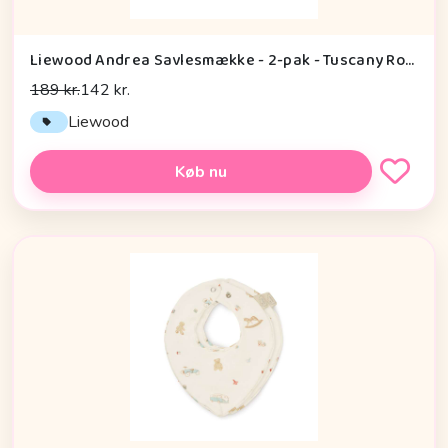
Liewood Andrea Savlesmække - 2-pak - Tuscany Rose
189 kr.
142 kr.
Liewood
Køb nu