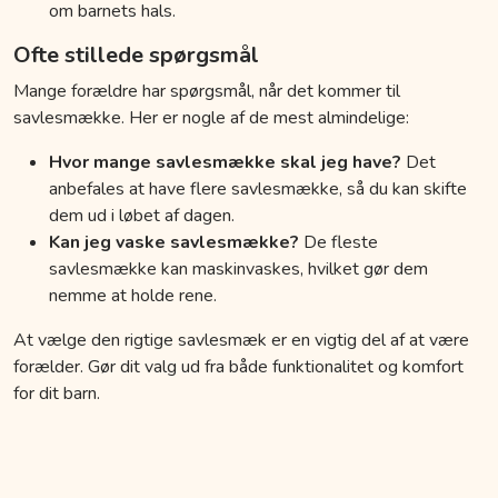
om barnets hals.
Ofte stillede spørgsmål
Mange forældre har spørgsmål, når det kommer til
savlesmække. Her er nogle af de mest almindelige:
Hvor mange savlesmække skal jeg have?
Det
anbefales at have flere savlesmække, så du kan skifte
dem ud i løbet af dagen.
Kan jeg vaske savlesmække?
De fleste
savlesmække kan maskinvaskes, hvilket gør dem
nemme at holde rene.
At vælge den rigtige savlesmæk er en vigtig del af at være
forælder. Gør dit valg ud fra både funktionalitet og komfort
for dit barn.