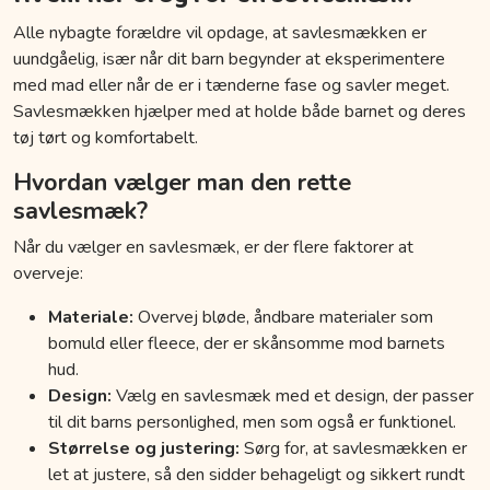
Alle nybagte forældre vil opdage, at savlesmækken er
uundgåelig, især når dit barn begynder at eksperimentere
med mad eller når de er i tænderne fase og savler meget.
Savlesmækken hjælper med at holde både barnet og deres
tøj tørt og komfortabelt.
Hvordan vælger man den rette
savlesmæk?
Når du vælger en savlesmæk, er der flere faktorer at
overveje:
Materiale:
Overvej bløde, åndbare materialer som
bomuld eller fleece, der er skånsomme mod barnets
hud.
Design:
Vælg en savlesmæk med et design, der passer
til dit barns personlighed, men som også er funktionel.
Størrelse og justering:
Sørg for, at savlesmækken er
let at justere, så den sidder behageligt og sikkert rundt