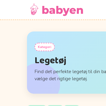
Kategori
Legetøj
Find det perfekte legetøj til din b
vælge det rigtige legetøj.