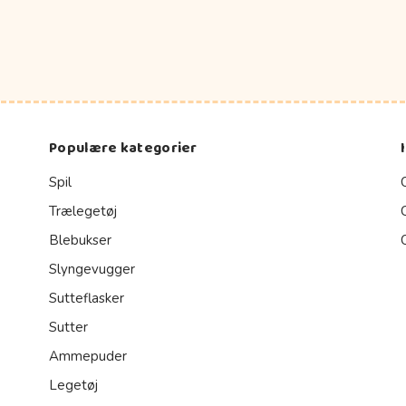
Populære kategorier
Spil
Trælegetøj
Blebukser
Slyngevugger
Sutteflasker
Sutter
Ammepuder
Legetøj