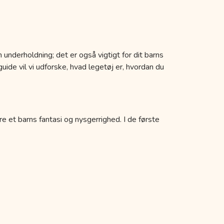
 underholdning; det er også vigtigt for dit barns
uide vil vi udforske, hvad legetøj er, hvordan du
re et barns fantasi og nysgerrighed. I de første