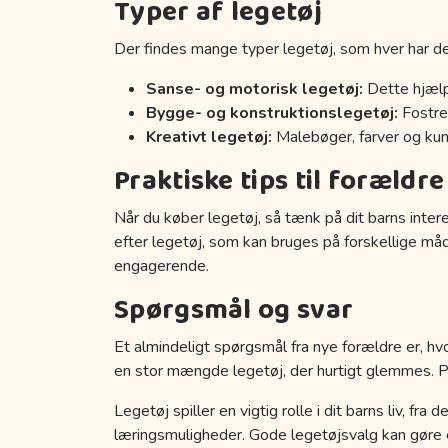
Typer af legetøj
Der findes mange typer legetøj, som hver har de
Sanse- og motorisk legetøj:
Dette hjælp
Bygge- og konstruktionslegetøj:
Fostrer
Kreativt legetøj:
Malebøger, farver og kuns
Praktiske tips til forældre
Når du køber legetøj, så tænk på dit barns inter
efter legetøj, som kan bruges på forskellige må
engagerende.
Spørgsmål og svar
Et almindeligt spørgsmål fra nye forældre er, hvo
en stor mængde legetøj, der hurtigt glemmes. Prøv
Legetøj spiller en vigtig rolle i dit barns liv, fr
læringsmuligheder. Gode legetøjsvalg kan gøre en