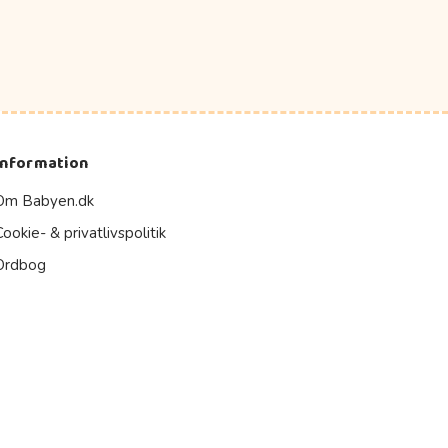
Information
Om Babyen.dk
Cookie- & privatlivspolitik
Ordbog