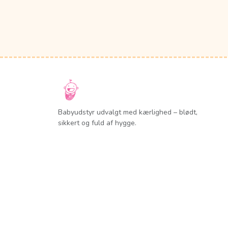
Babyudstyr udvalgt med kærlighed – blødt,
sikkert og fuld af hygge.