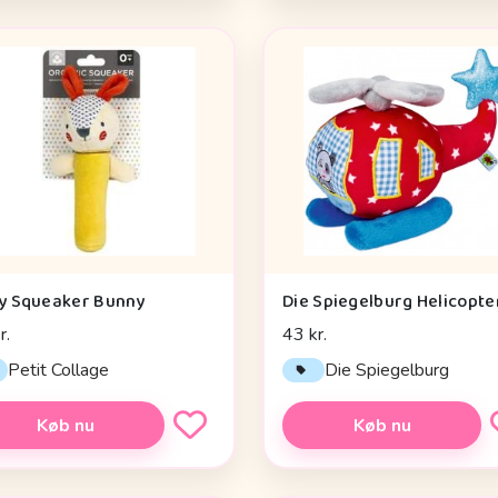
y Squeaker Bunny
r.
43 kr.
Petit Collage
Die Spiegelburg
Køb nu
Køb nu