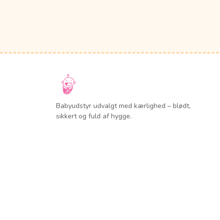
Babyudstyr udvalgt med kærlighed – blødt,
sikkert og fuld af hygge.