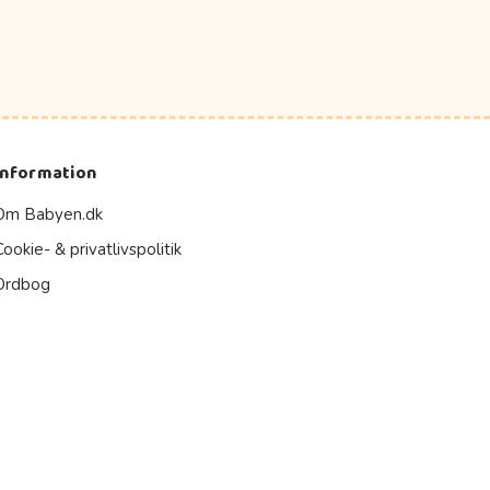
Information
Om Babyen.dk
Cookie- & privatlivspolitik
Ordbog