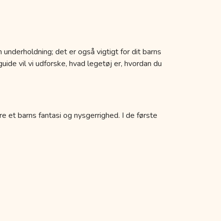
 underholdning; det er også vigtigt for dit barns
uide vil vi udforske, hvad legetøj er, hvordan du
re et barns fantasi og nysgerrighed. I de første