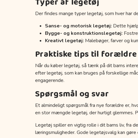
Typer af legetøj
Der findes mange typer legetøj, som hver har de
Sanse- og motorisk legetøj:
Dette hjælp
Bygge- og konstruktionslegetøj:
Fostrer
Kreativt legetøj:
Malebøger, farver og kuns
Praktiske tips til forældre
Når du køber legetøj, så tænk på dit barns inter
efter legetøj, som kan bruges på forskellige må
engagerende.
Spørgsmål og svar
Et almindeligt spørgsmål fra nye forældre er, hvo
en stor mængde legetøj, der hurtigt glemmes. Prøv
Legetøj spiller en vigtig rolle i dit barns liv, fr
læringsmuligheder. Gode legetøjsvalg kan gøre en