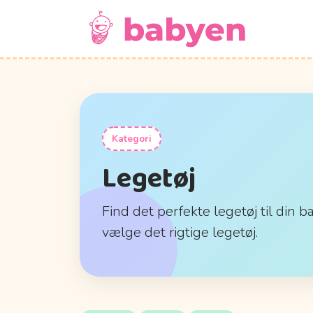
Kategori
Legetøj
Find det perfekte legetøj til din b
vælge det rigtige legetøj.