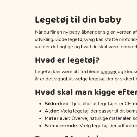
Legetøj til din baby
Når du får en ny baby, åbner der sig en verden af
udvikling. Gode legetøjsvalg kan støtte motoriske
vælger det rigtige og hvad du skal være opmær
Hvad er legetøj?
Legetøj kan være alt fra bløde
bamser
og klodse
år er det vigtigt at vælge legetøj, der er sikkert
Hvad skal man kigge efte
Sikkerhed:
Tjek altid, at legetøjet er CE-m
Alder:
Vælg legetøj, der passer til dit barn
Materialer:
Overvej naturlige materialer, s
Stimulerende:
Vælg legetøj, der udfordrer