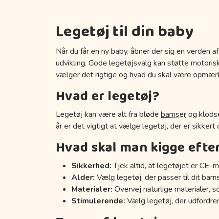
Legetøj til din baby
Når du får en ny baby, åbner der sig en verden af
udvikling. Gode legetøjsvalg kan støtte motoriske
vælger det rigtige og hvad du skal være opmær
Hvad er legetøj?
Legetøj kan være alt fra bløde
bamser
og klodse
år er det vigtigt at vælge legetøj, der er sikkert
Hvad skal man kigge efte
Sikkerhed:
Tjek altid, at legetøjet er CE-m
Alder:
Vælg legetøj, der passer til dit barn
Materialer:
Overvej naturlige materialer, s
Stimulerende:
Vælg legetøj, der udfordrer