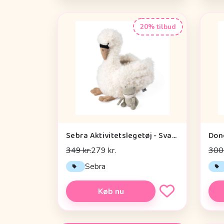
20% tilbud
Sebra Aktivitetslegetøj - Svane
349 kr.
279 kr.
300 
Sebra
Køb nu