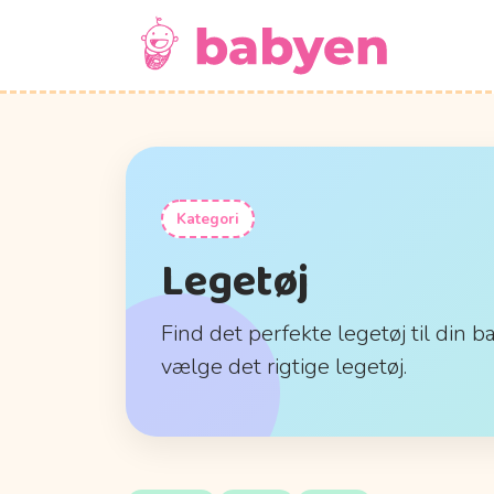
Kategori
Legetøj
Find det perfekte legetøj til din b
vælge det rigtige legetøj.