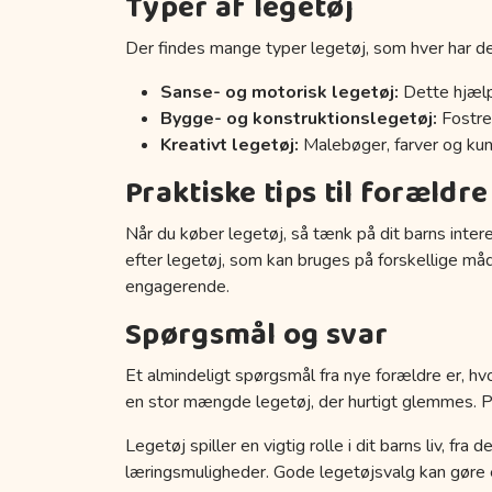
Typer af legetøj
Der findes mange typer legetøj, som hver har de
Sanse- og motorisk legetøj:
Dette hjælp
Bygge- og konstruktionslegetøj:
Fostrer
Kreativt legetøj:
Malebøger, farver og kuns
Praktiske tips til forældre
Når du køber legetøj, så tænk på dit barns inter
efter legetøj, som kan bruges på forskellige må
engagerende.
Spørgsmål og svar
Et almindeligt spørgsmål fra nye forældre er, hvo
en stor mængde legetøj, der hurtigt glemmes. Prøv
Legetøj spiller en vigtig rolle i dit barns liv, fr
læringsmuligheder. Gode legetøjsvalg kan gøre en