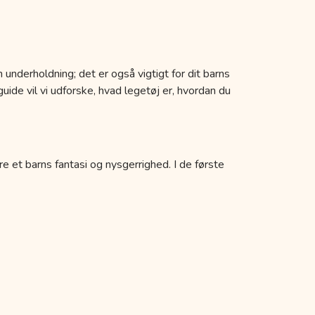
 underholdning; det er også vigtigt for dit barns
uide vil vi udforske, hvad legetøj er, hvordan du
re et barns fantasi og nysgerrighed. I de første