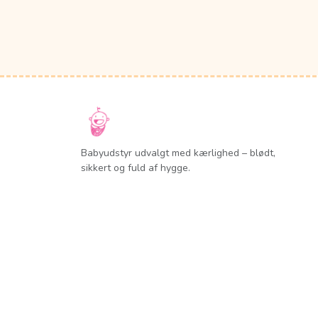
Babyudstyr udvalgt med kærlighed – blødt,
sikkert og fuld af hygge.