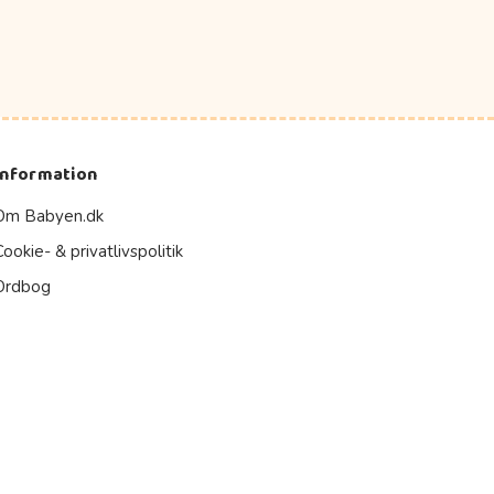
Information
Om Babyen.dk
Cookie- & privatlivspolitik
Ordbog