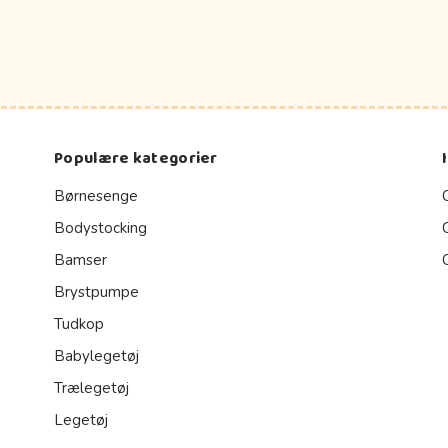
Populære kategorier
Børnesenge
Bodystocking
Bamser
Brystpumpe
Tudkop
Babylegetøj
Trælegetøj
Legetøj