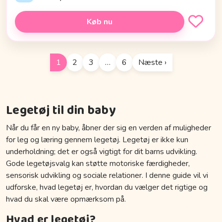
Køb nu
1
2
3
…
6
Næste ›
Legetøj til din baby
Når du får en ny baby, åbner der sig en verden af muligheder
for leg og læring gennem legetøj. Legetøj er ikke kun
underholdning; det er også vigtigt for dit barns udvikling.
Gode legetøjsvalg kan støtte motoriske færdigheder,
sensorisk udvikling og sociale relationer. I denne guide vil vi
udforske, hvad legetøj er, hvordan du vælger det rigtige og
hvad du skal være opmærksom på.
Hvad er legetøj?