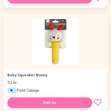
Baby Squeaker Bunny
51 kr.
Petit Collage
Køb nu