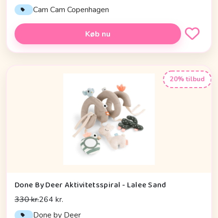
Cam Cam Copenhagen
Køb nu
20% tilbud
Done By Deer Aktivitetsspiral - Lalee Sand
330 kr.
264 kr.
Done by Deer