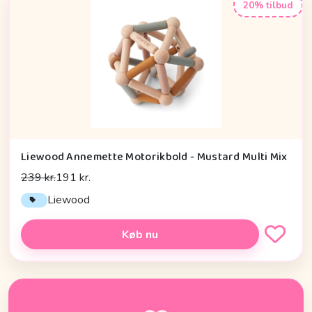
20% tilbud
Liewood Annemette Motorikbold - Mustard Multi Mix
239 kr.
191 kr.
Liewood
Køb nu