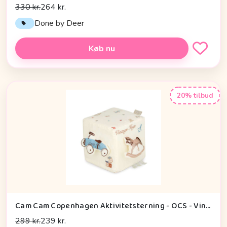
330 kr.
264 kr.
Done by Deer
Køb nu
20% tilbud
Cam Cam Copenhagen Aktivitetsterning - OCS - Vintage Toys
299 kr.
239 kr.