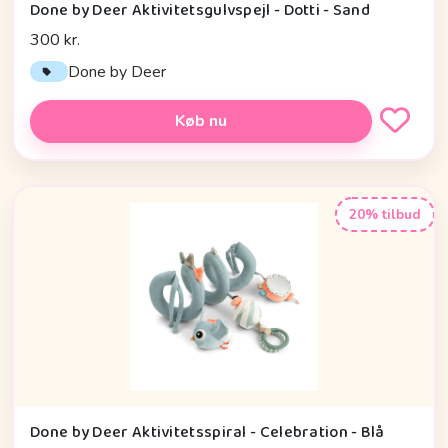
Done by Deer Aktivitetsgulvspejl - Dotti - Sand
300 kr.
Done by Deer
Køb nu
20% tilbud
Done by Deer Aktivitetsspiral - Celebration - Blå