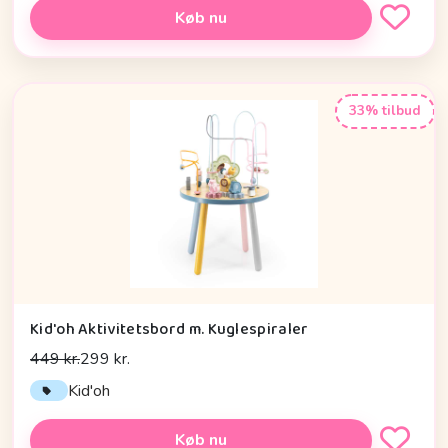
Køb nu
33% tilbud
Kid'oh Aktivitetsbord m. Kuglespiraler
449 kr.
299 kr.
Kid'oh
Køb nu