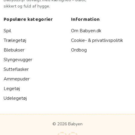
sikkert og fuld af hygge.
Populære kategorier
Information
Spil
Om Babyen.dk
Trælegetøj
Cookie- & privatlivspolitik
Blebukser
Ordbog
Slyngevugger
Sutteflasker
Ammepuder
Legetøj
Udelegetøj
© 2026 Babyen