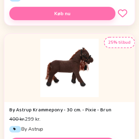
Køb nu
25% tilbud
By Astrup Krammepony - 30 cm. - Pixie - Brun
400 kr.
299 kr.
By Astrup