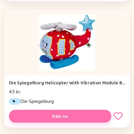
Die Spiegelburg Helicopter With Vibration Module Baby Charms - Legetøj
43 kr.
Die Spiegelburg
Køb nu