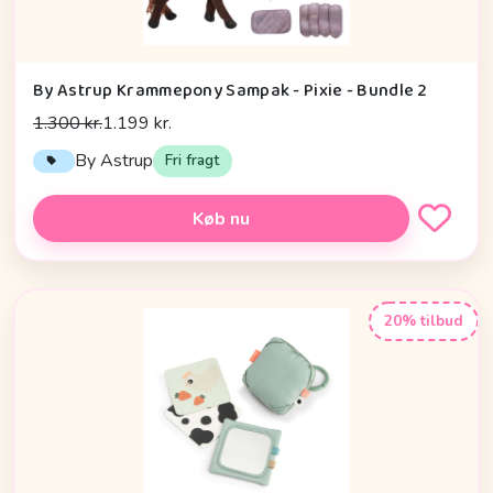
By Astrup Krammepony Sampak - Pixie - Bundle 2
1.300 kr.
1.199 kr.
By Astrup
Fri fragt
Køb nu
20% tilbud