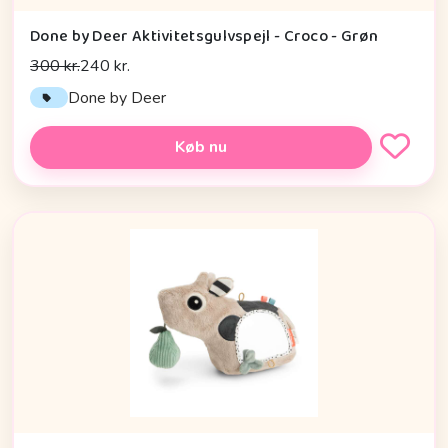
Done by Deer Aktivitetsgulvspejl - Croco - Grøn
300 kr.
240 kr.
Done by Deer
Køb nu