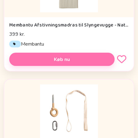
Membantu Afstivningsmadras til Slyngevugge - Natur
399 kr.
Membantu
Køb nu