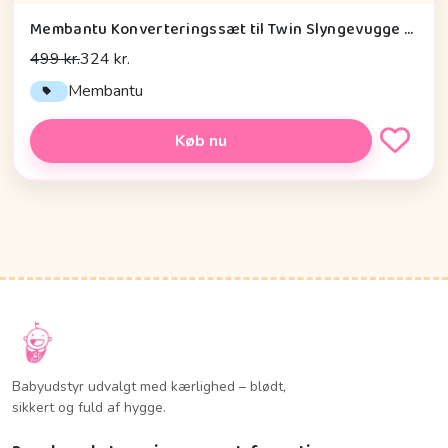
Membantu Konverteringssæt til Twin Slyngevugge - Natur
499 kr.
324 kr.
Membantu
Køb nu
Babyudstyr udvalgt med kærlighed – blødt,
sikkert og fuld af hygge.