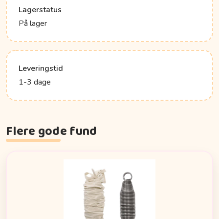
Lagerstatus
På lager
Leveringstid
1-3 dage
Flere gode fund