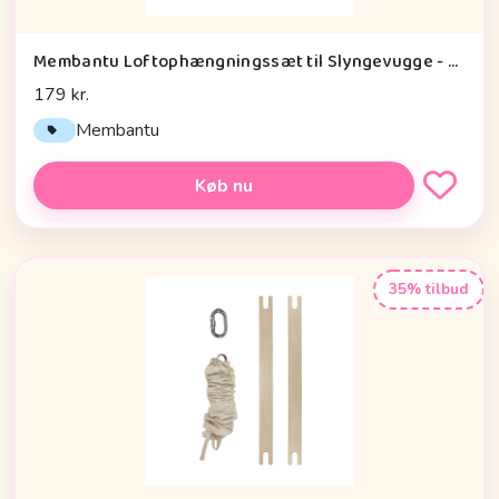
Membantu Loftophængningssæt til Slyngevugge - 2.0 - Natur
179 kr.
Membantu
Køb nu
35% tilbud