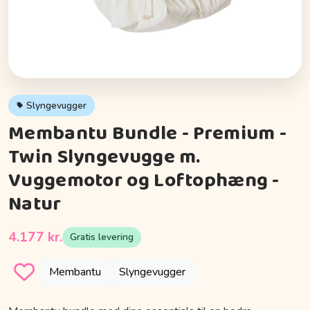
Slyngevugger
Membantu Bundle - Premium -
Twin Slyngevugge m.
Vuggemotor og Loftophæng -
Natur
4.177 kr.
Gratis levering
Membantu
Slyngevugger