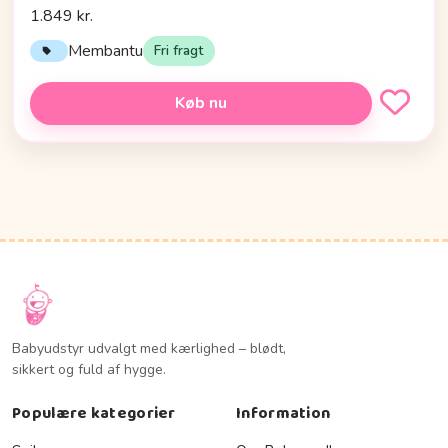
1.849 kr.
Membantu
Fri fragt
Køb nu
Babyudstyr udvalgt med kærlighed – blødt,
sikkert og fuld af hygge.
Populære kategorier
Information