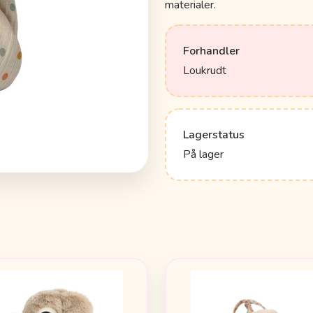
materialer.
Forhandler
Loukrudt
Lagerstatus
På lager