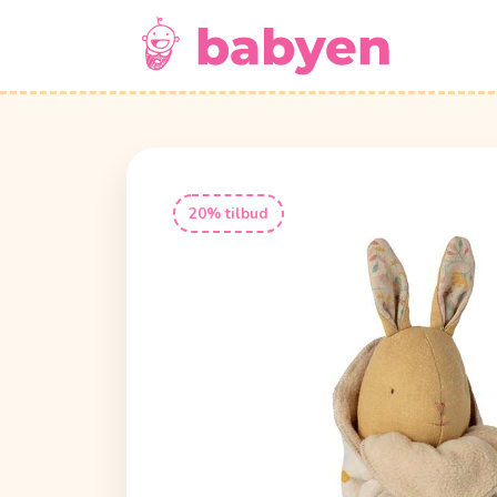
20% tilbud