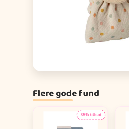
Flere gode fund
35% tilbud