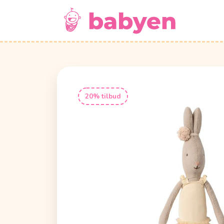
20% tilbud