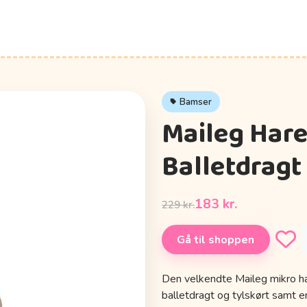
Bamser
Maileg Hare -
Balletdragt
183 kr.
229 kr.
Gå til shoppen
Den velkendte Maileg mikro h
balletdragt og tylskørt samt en