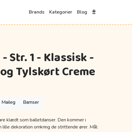
Brands
Kategorier
Blog
 Str. 1 - Klassisk -
 og Tylskørt Creme
Maileg
Bamser
are klædt som balletdanser. Den kommer i
 lille dekoration omkring de strittende ører. Mål: