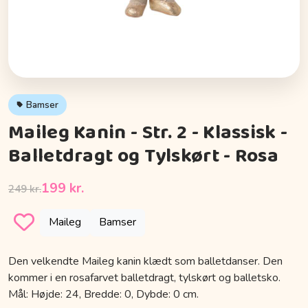
Bamser
Maileg Kanin - Str. 2 - Klassisk -
Balletdragt og Tylskørt - Rosa
199 kr.
249 kr.
Maileg
Bamser
Den velkendte Maileg kanin klædt som balletdanser. Den
kommer i en rosafarvet balletdragt, tylskørt og balletsko.
Mål: Højde: 24, Bredde: 0, Dybde: 0 cm.