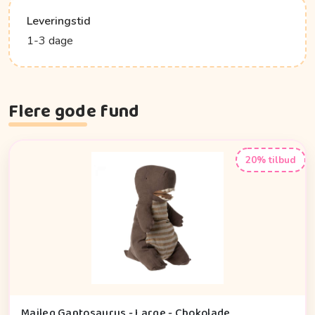
Leveringstid
1-3 dage
Flere gode fund
20% tilbud
Maileg Gantosaurus - Large - Chokolade