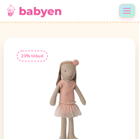
20% tilbud