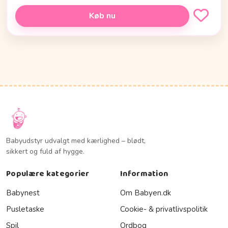
Køb nu
Babyudstyr udvalgt med kærlighed – blødt,
sikkert og fuld af hygge.
Populære kategorier
Information
Babynest
Om Babyen.dk
Pusletaske
Cookie- & privatlivspolitik
Spil
Ordbog