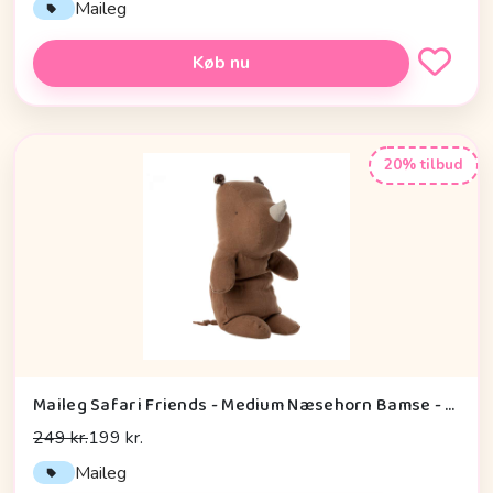
Maileg
Køb nu
20% tilbud
Maileg Safari Friends - Medium Næsehorn Bamse - Chokolade
249 kr.
199 kr.
Maileg