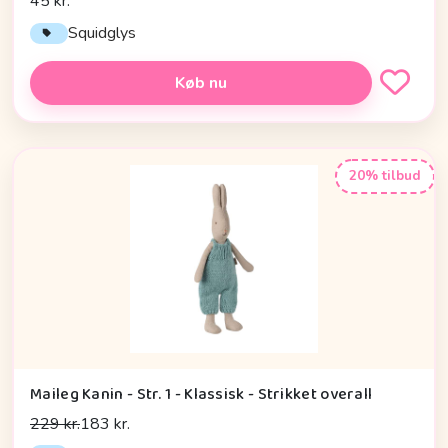
45 kr.
Squidglys
Køb nu
20% tilbud
Maileg Kanin - Str. 1 - Klassisk - Strikket overall
229 kr.
183 kr.