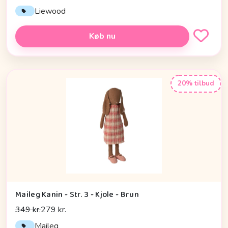
Liewood
Køb nu
20% tilbud
Maileg Kanin - Str. 3 - Kjole - Brun
349 kr.
279 kr.
Maileg