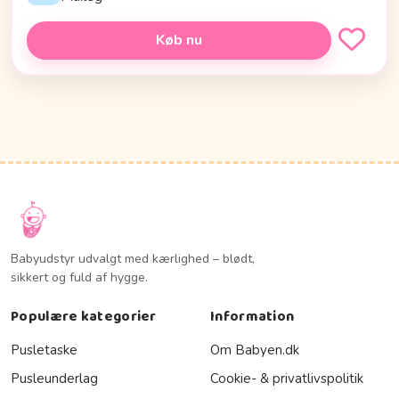
Køb nu
Babyudstyr udvalgt med kærlighed – blødt,
sikkert og fuld af hygge.
Populære kategorier
Information
Pusletaske
Om Babyen.dk
Pusleunderlag
Cookie- & privatlivspolitik