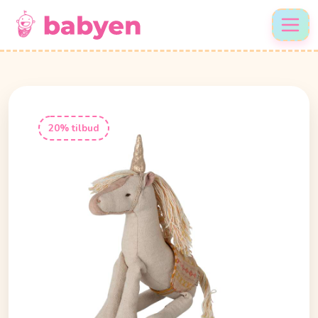
20% tilbud