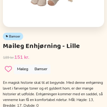
Bamser
Maileg Enhjørning - Lille
151 kr.
189 kr.
Maileg
Bamser
En magisk historie skal til at begynde. Med denne enhjørning
lavet i farverige toner og et gyldent horn, er der mange
historier at udfolde. Enhjørningen kommer med en saddel, så
vennerne kan få en komfortabel ridetur. Mål: Højde: 13,
Bredde: 17, Dybde: 0