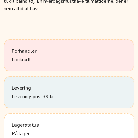
til dit barns tøj. En hverdagsmusthave til måltiderne, der er
nem altid at hav
Forhandler
Loukrudt
Levering
Leveringspris: 39 kr.
Lagerstatus
På lager