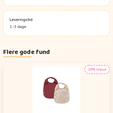
Leveringstid
1-3 dage
Flere gode fund
39% tilbud