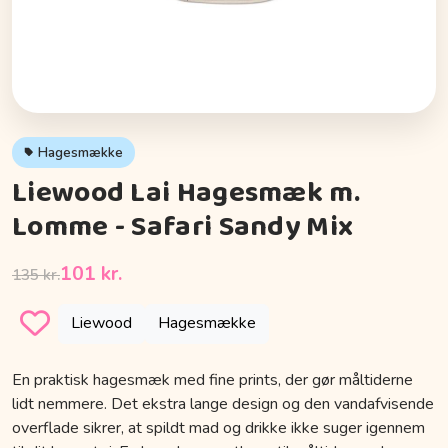
Hagesmække
Liewood Lai Hagesmæk m.
Lomme - Safari Sandy Mix
101 kr.
135 kr.
Liewood
Hagesmække
En praktisk hagesmæk med fine prints, der gør måltiderne
lidt nemmere. Det ekstra lange design og den vandafvisende
overflade sikrer, at spildt mad og drikke ikke suger igennem