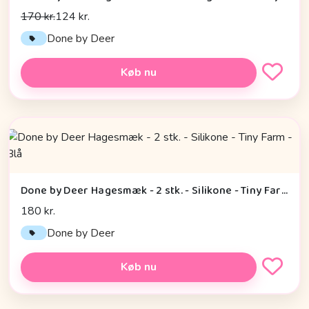
170 kr.
124 kr.
Done by Deer
Køb nu
Done by Deer Hagesmæk - 2 stk. - Silikone - Tiny Farm - Blå
180 kr.
Done by Deer
Køb nu