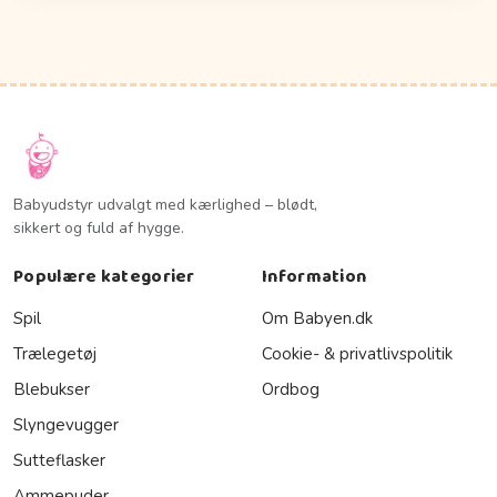
Babyudstyr udvalgt med kærlighed – blødt,
sikkert og fuld af hygge.
Populære kategorier
Information
Spil
Om Babyen.dk
Trælegetøj
Cookie- & privatlivspolitik
Blebukser
Ordbog
Slyngevugger
Sutteflasker
Ammepuder