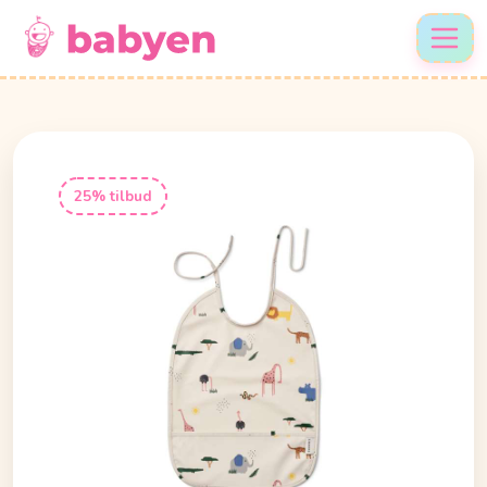
25% tilbud