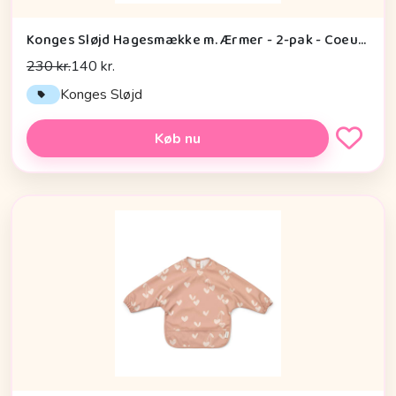
Konges Sløjd Hagesmække m. Ærmer - 2-pak - Coeur Glitter/Sangria
230 kr.
140 kr.
Konges Sløjd
Køb nu