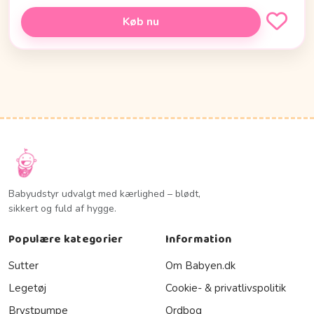
Køb nu
Babyudstyr udvalgt med kærlighed – blødt,
sikkert og fuld af hygge.
Populære kategorier
Information
Sutter
Om Babyen.dk
Legetøj
Cookie- & privatlivspolitik
Brystpumpe
Ordbog