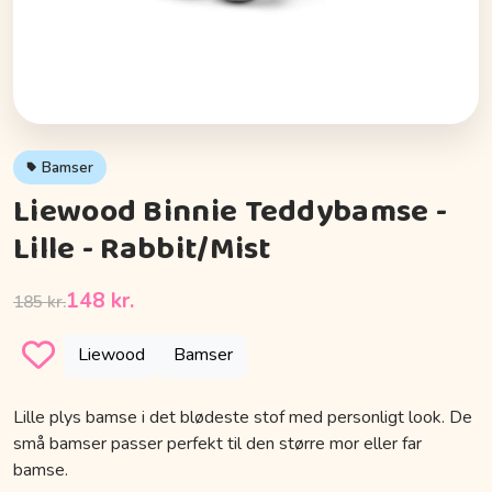
Bamser
Liewood Binnie Teddybamse -
Lille - Rabbit/Mist
148 kr.
185 kr.
Liewood
Bamser
Lille plys bamse i det blødeste stof med personligt look. De
små bamser passer perfekt til den større mor eller far
bamse.