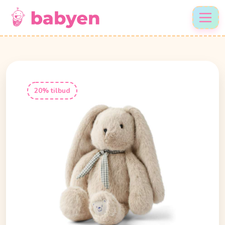
20% tilbud