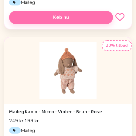
Maileg
Køb nu
20% tilbud
Maileg Kanin - Micro - Vinter - Brun - Rose
249 kr.
199 kr.
Maileg