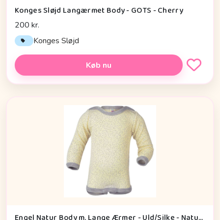
Konges Sløjd Langærmet Body - GOTS - Cherry
200 kr.
Konges Sløjd
Køb nu
Engel Natur Body m. Lange Ærmer - Uld/Silke - Natur Dots