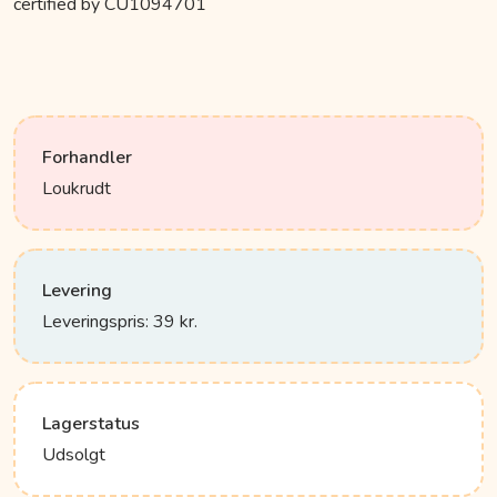
certified by CU1094701
Forhandler
Loukrudt
Levering
Leveringspris: 39 kr.
Lagerstatus
Udsolgt