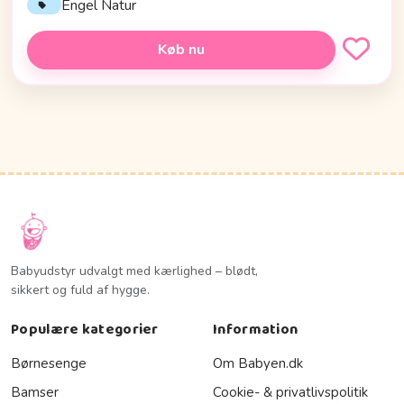
Engel Natur
Køb nu
Babyudstyr udvalgt med kærlighed – blødt,
sikkert og fuld af hygge.
Populære kategorier
Information
Børnesenge
Om Babyen.dk
Bamser
Cookie- & privatlivspolitik