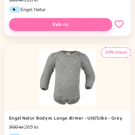
Engel Natur
Køb nu
10% tilbud
Engel Natur Body m. Lange Ærmer - Uld/Silke - Grey
300 kr.
269 kr.