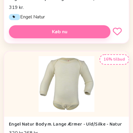
319 kr.
Engel Natur
Køb nu
16% tilbud
Engel Natur Body m. Lange Ærmer - Uld/Silke - Natur
320 kr.
268 kr.