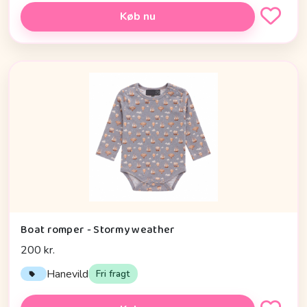
Køb nu
Boat romper - Stormy weather
200 kr.
Hanevild
Fri fragt