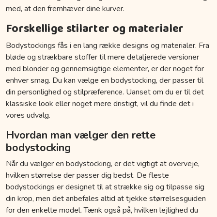
med, at den fremhæver dine kurver.
Forskellige stilarter og materialer
Bodystockings fås i en lang række designs og materialer. Fra
bløde og strækbare stoffer til mere detaljerede versioner
med blonder og gennemsigtige elementer, er der noget for
enhver smag. Du kan vælge en bodystocking, der passer til
din personlighed og stilpræference. Uanset om du er til det
klassiske look eller noget mere dristigt, vil du finde det i
vores udvalg.
Hvordan man vælger den rette
bodystocking
Når du vælger en bodystocking, er det vigtigt at overveje,
hvilken størrelse der passer dig bedst. De fleste
bodystockings er designet til at strække sig og tilpasse sig
din krop, men det anbefales altid at tjekke størrelsesguiden
for den enkelte model. Tænk også på, hvilken lejlighed du