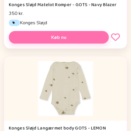
Konges Sløjd Matelot Romper - GOTS - Navy Blazer
350 kr.
Konges Sløjd
Køb nu
Konges Sløjd Langærmet body GOTS - LEMON