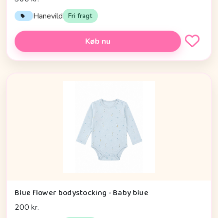
Hanevild
Fri fragt
Køb nu
Blue flower bodystocking - Baby blue
200 kr.