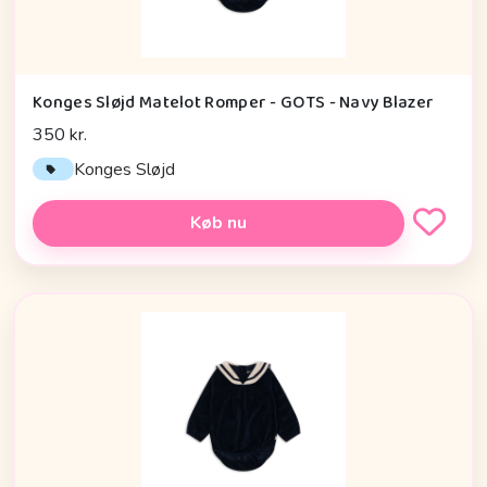
Konges Sløjd Matelot Romper - GOTS - Navy Blazer
350 kr.
Konges Sløjd
Køb nu