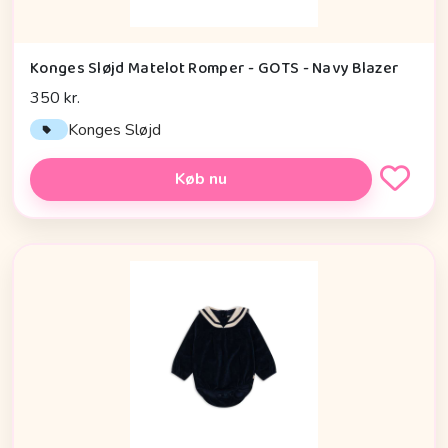
Konges Sløjd Matelot Romper - GOTS - Navy Blazer
350 kr.
Konges Sløjd
Køb nu