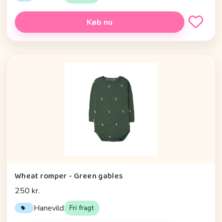
Køb nu
Wheat romper - Green gables
250 kr.
Hanevild
Fri fragt