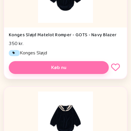
Konges Sløjd Matelot Romper - GOTS - Navy Blazer
350 kr.
Konges Sløjd
Køb nu