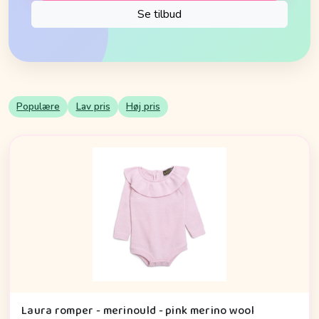
Se tilbud
Populære
Lav pris
Høj pris
Laura romper - merinould - pink merino wool