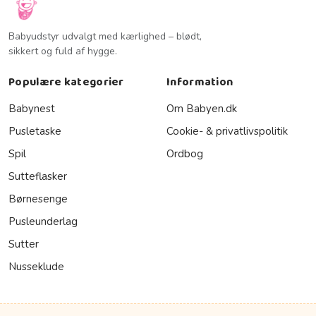
Babyudstyr udvalgt med kærlighed – blødt,
sikkert og fuld af hygge.
Populære kategorier
Information
Babynest
Om Babyen.dk
Pusletaske
Cookie- & privatlivspolitik
Spil
Ordbog
Sutteflasker
Børnesenge
Pusleunderlag
Sutter
Nusseklude