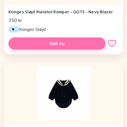
Konges Sløjd Matelot Romper - GOTS - Navy Blazer
350 kr.
Konges Sløjd
Køb nu