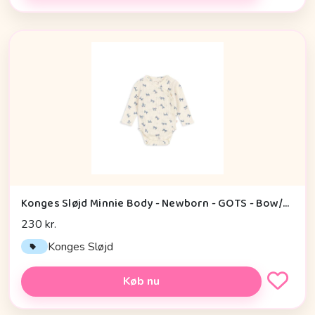
Konges Sløjd Minnie Body - Newborn - GOTS - Bow/Bleu
230 kr.
Konges Sløjd
Køb nu