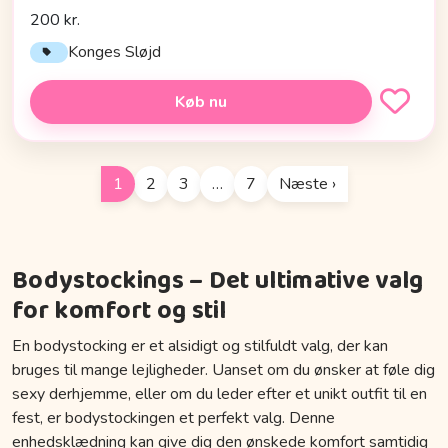
200 kr.
Konges Sløjd
Køb nu
1
2
3
…
7
Næste ›
Bodystockings – Det ultimative valg
for komfort og stil
En bodystocking er et alsidigt og stilfuldt valg, der kan
bruges til mange lejligheder. Uanset om du ønsker at føle dig
sexy derhjemme, eller om du leder efter et unikt outfit til en
fest, er bodystockingen et perfekt valg. Denne
enhedsklædning kan give dig den ønskede komfort samtidig