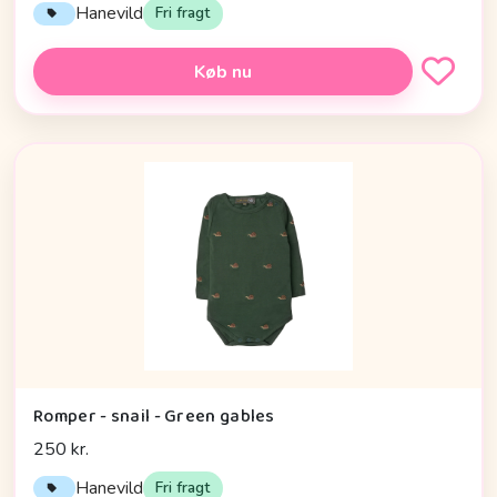
Hanevild
Fri fragt
Køb nu
Romper - snail - Green gables
250 kr.
Hanevild
Fri fragt