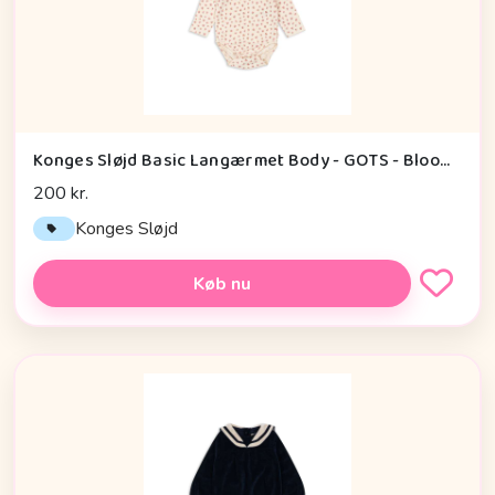
Konges Sløjd Basic Langærmet Body - GOTS - Bloomie
200 kr.
Konges Sløjd
Køb nu