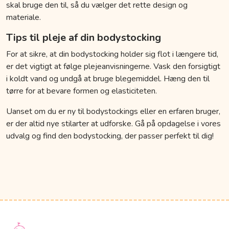
skal bruge den til, så du vælger det rette design og
materiale.
Tips til pleje af din bodystocking
For at sikre, at din bodystocking holder sig flot i længere tid,
er det vigtigt at følge plejeanvisningerne. Vask den forsigtigt
i koldt vand og undgå at bruge blegemiddel. Hæng den til
tørre for at bevare formen og elasticiteten.
Uanset om du er ny til bodystockings eller en erfaren bruger,
er der altid nye stilarter at udforske. Gå på opdagelse i vores
udvalg og find den bodystocking, der passer perfekt til dig!