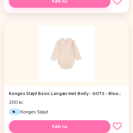
Køb nu
Konges Sløjd Basic Langærmet Body - GOTS - Bloomie
200 kr.
Konges Sløjd
Køb nu