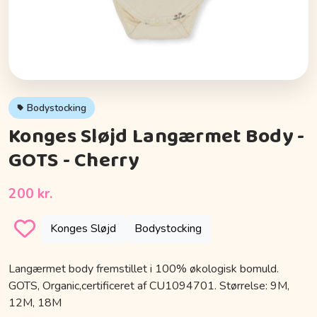
Bodystocking
Konges Sløjd Langærmet Body -
GOTS - Cherry
200 kr.
Konges Sløjd
Bodystocking
Langærmet body fremstillet i 100% økologisk bomuld.
GOTS, Organic,certificeret af CU1094701. Størrelse: 9M,
12M, 18M