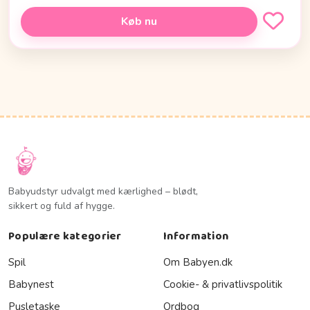
Køb nu
Babyudstyr udvalgt med kærlighed – blødt,
sikkert og fuld af hygge.
Populære kategorier
Information
Spil
Om Babyen.dk
Babynest
Cookie- & privatlivspolitik
Pusletaske
Ordbog