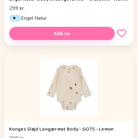
299 kr.
Engel Natur
Køb nu
Konges Sløjd Langærmet Body - GOTS - Lemon