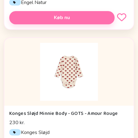
Engel Natur
Køb nu
Konges Sløjd Minnie Body - GOTS - Amour Rouge
230 kr.
Konges Sløjd