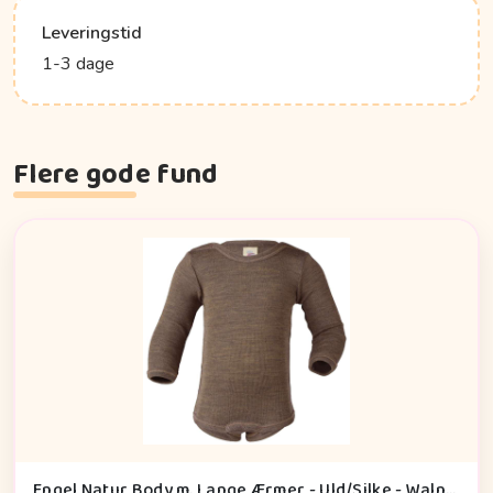
Leveringstid
1-3 dage
Flere gode fund
Engel Natur Body m. Lange Ærmer - Uld/Silke - Walnut