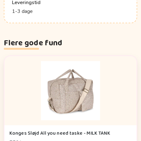
Leveringstid
1-3 dage
Flere gode fund
Konges Sløjd All you need taske - MILK TANK