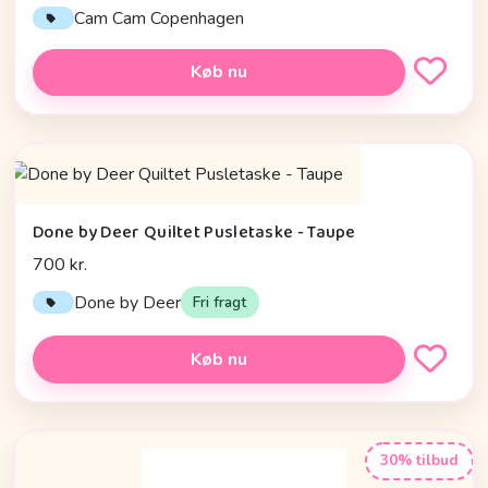
Cam Cam Copenhagen
Køb nu
Done by Deer Quiltet Pusletaske - Taupe
700 kr.
Done by Deer
Fri fragt
Køb nu
30% tilbud