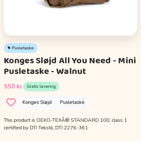
Pusletaske
Konges Sløjd All You Need - Mini
Pusletaske - Walnut
550 kr.
Gratis levering
Konges Sløjd
Pusletaske
This product is OEKO-TEXÂ® STANDARD 100, class 1
certified by DTI Tekstil, DTI 2276-361