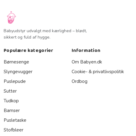
Babyudstyr udvalgt med kærlighed – blødt,
sikkert og fuld af hygge.
Populære kategorier
Information
Børnesenge
Om Babyen.dk
Slyngevugger
Cookie- & privatlivspolitik
Puslepude
Ordbog
Sutter
Tudkop
Bamser
Pusletaske
Stofbleer