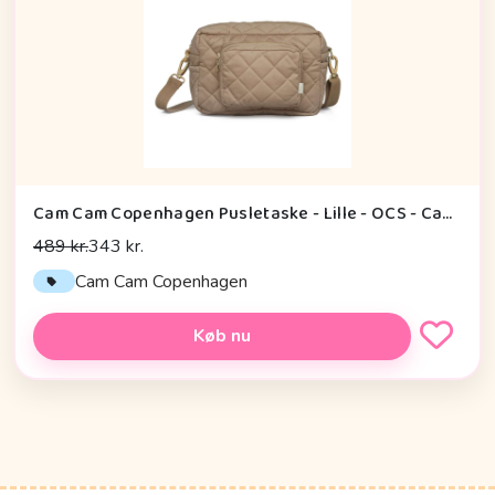
Cam Cam Copenhagen Pusletaske - Lille - OCS - Camel
489 kr.
343 kr.
Cam Cam Copenhagen
Køb nu