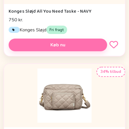
Konges Sløjd All You Need Taske - NAVY
750 kr.
Konges Sløjd
Fri fragt
Køb nu
34% tilbud