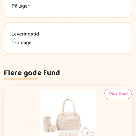
På lager
Leveringstid
1-3 dage
Flere gode fund
3% tilbud