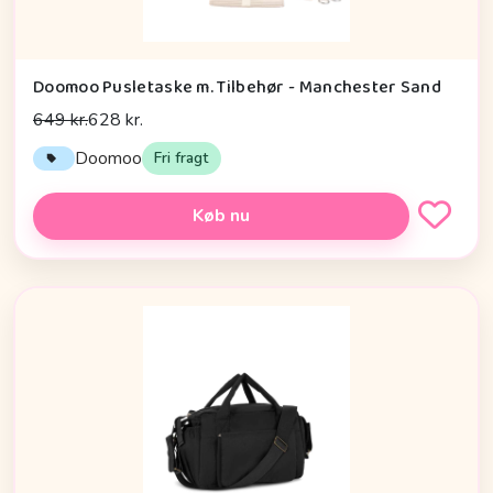
Doomoo Pusletaske m. Tilbehør - Manchester Sand
649 kr.
628 kr.
Doomoo
Fri fragt
Køb nu