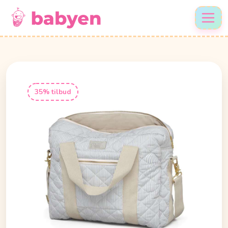
35% tilbud