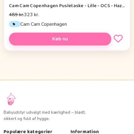
Cam Cam Copenhagen Pusletaske - Lille - OCS - Hazel
489 kr.
323 kr.
Cam Cam Copenhagen
Køb nu
Babyudstyr udvalgt med kærlighed – blødt,
sikkert og fuld af hygge.
Populære kategorier
Information