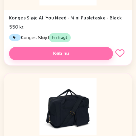
Konges Sløjd All You Need - Mini Pusletaske - Black
550 kr.
Konges Sløjd
Fri fragt
Køb nu