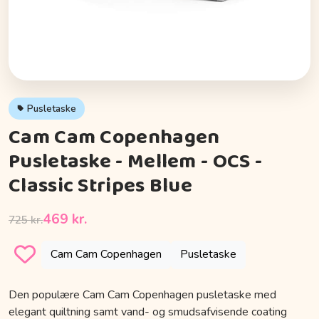
Pusletaske
Cam Cam Copenhagen
Pusletaske - Mellem - OCS -
Classic Stripes Blue
469 kr.
725 kr.
Cam Cam Copenhagen
Pusletaske
Den populære Cam Cam Copenhagen pusletaske med
elegant quiltning samt vand- og smudsafvisende coating