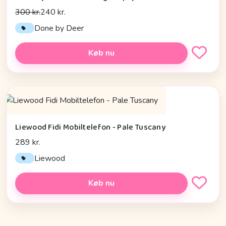
300 kr.
240 kr.
Done by Deer
Køb nu
Liewood Fidi Mobiltelefon - Pale Tuscany
289 kr.
Liewood
Køb nu