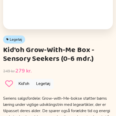
Legetøj
Kid'oh Grow-With-Me Box -
Sensory Seekers (0-6 mdr.)
279 kr.
349 kr.
Kid'oh
Legetøj
Seriens salgsfordele: Grow-with-Me-bokse støtter børns
læring under vigtige udviklingstrin med legeartikler, der er
tilpasset deres alder. De sparer også forældre tid og energi