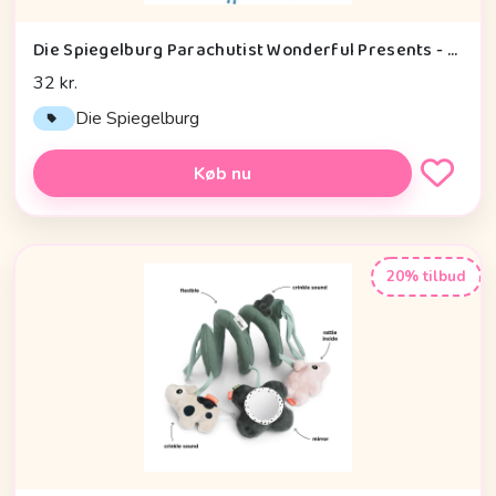
Die Spiegelburg Parachutist Wonderful Presents - Legetøj
32 kr.
Die Spiegelburg
Køb nu
20% tilbud