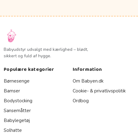
Babyudstyr udvalgt med kærlighed – blødt,
sikkert og fuld af hygge.
Populære kategorier
Information
Børnesenge
Om Babyen.dk
Bamser
Cookie- & privatlivspolitik
Bodystocking
Ordbog
Sansemåtter
Babylegetøj
Solhatte