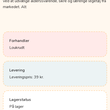
ved at udvælge alderssvarende, sikre og lærerige legetøj fra
markedet. Alt
Forhandler
Loukrudt
Levering
Leveringspris: 39 kr.
Lagerstatus
På lager