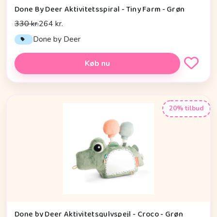
Done By Deer Aktivitetsspiral - Tiny Farm - Grøn
330 kr.
264 kr.
Done by Deer
Køb nu
20% tilbud
Done by Deer Aktivitetsgulvspejl - Croco - Grøn