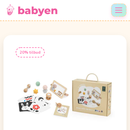
20% tilbud