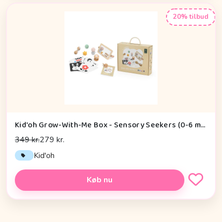
20% tilbud
Kid'oh Grow-With-Me Box - Sensory Seekers (0-6 mdr.)
349 kr.
279 kr.
Kid'oh
Køb nu