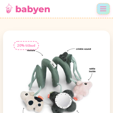
20% tilbud