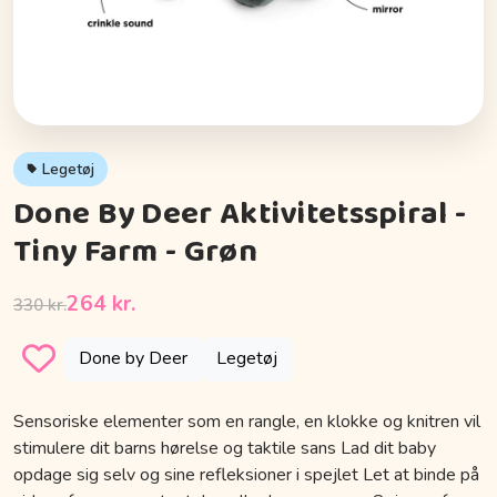
Legetøj
Done By Deer Aktivitetsspiral -
Tiny Farm - Grøn
264 kr.
330 kr.
Done by Deer
Legetøj
Sensoriske elementer som en rangle, en klokke og knitren vil
stimulere dit barns hørelse og taktile sans Lad dit baby
opdage sig selv og sine refleksioner i spejlet Let at binde på