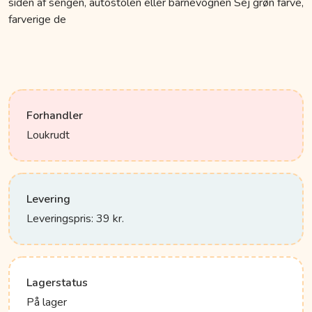
siden af sengen, autostolen eller barnevognen Sej grøn farve,
farverige de
Forhandler
Loukrudt
Levering
Leveringspris: 39 kr.
Lagerstatus
På lager