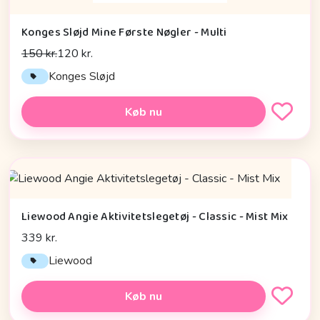
Konges Sløjd Mine Første Nøgler - Multi
150 kr.
120 kr.
Konges Sløjd
Køb nu
Liewood Angie Aktivitetslegetøj - Classic - Mist Mix
339 kr.
Liewood
Køb nu