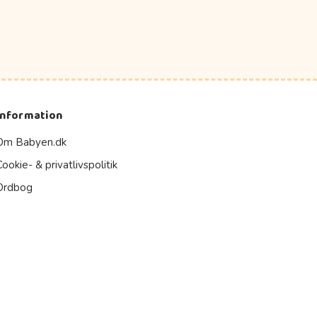
Information
Om Babyen.dk
Cookie- & privatlivspolitik
Ordbog