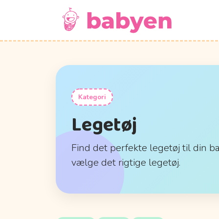
Kategori
Legetøj
Find det perfekte legetøj til din b
vælge det rigtige legetøj.