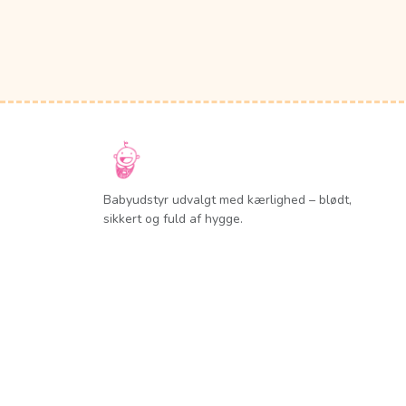
Babyudstyr udvalgt med kærlighed – blødt,
sikkert og fuld af hygge.