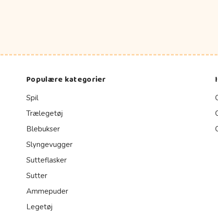
Populære kategorier
Spil
Trælegetøj
Blebukser
Slyngevugger
Sutteflasker
Sutter
Ammepuder
Legetøj