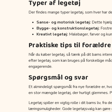
Typer af legetøj
Der findes mange typer legetøj, som hver har de
Sanse- og motorisk legetøj:
Dette hjælp
Bygge- og konstruktionslegetøj:
Fostrer
Kreativt legetøj:
Malebøger, farver og kuns
Praktiske tips til forældre
Når du køber legetøj, så tænk på dit barns inter
efter legetøj, som kan bruges på forskellige må
engagerende.
Spørgsmål og svar
Et almindeligt spørgsmål fra nye forældre er, hvo
en stor mængde legetøj, der hurtigt glemmes. Prøv
Legetøj spiller en vigtig rolle i dit barns liv, fr
læringsmuligheder. Gode legetøjsvalg kan gøre en