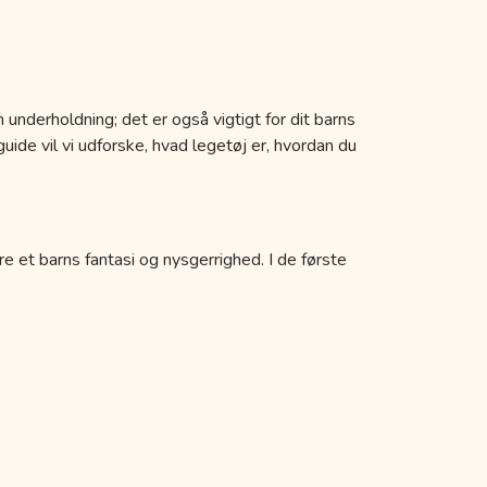
 underholdning; det er også vigtigt for dit barns
uide vil vi udforske, hvad legetøj er, hvordan du
re et barns fantasi og nysgerrighed. I de første