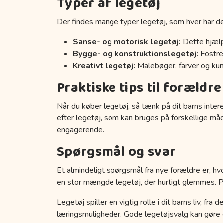
Typer af legetøj
Der findes mange typer legetøj, som hver har de
Sanse- og motorisk legetøj:
Dette hjælp
Bygge- og konstruktionslegetøj:
Fostrer
Kreativt legetøj:
Malebøger, farver og kuns
Praktiske tips til forældre
Når du køber legetøj, så tænk på dit barns inter
efter legetøj, som kan bruges på forskellige må
engagerende.
Spørgsmål og svar
Et almindeligt spørgsmål fra nye forældre er, hvo
en stor mængde legetøj, der hurtigt glemmes. Prøv
Legetøj spiller en vigtig rolle i dit barns liv, fr
læringsmuligheder. Gode legetøjsvalg kan gøre en