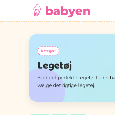
Kategori
Legetøj
Find det perfekte legetøj til din b
vælge det rigtige legetøj.