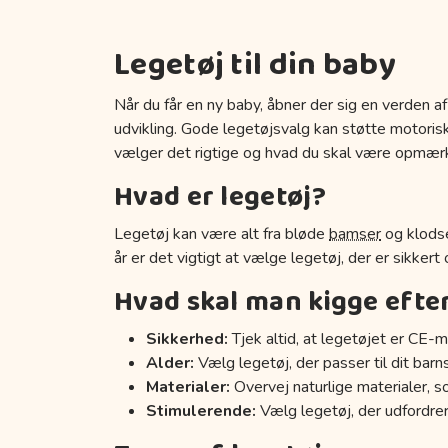
Legetøj til din baby
Når du får en ny baby, åbner der sig en verden af
udvikling. Gode legetøjsvalg kan støtte motoriske
vælger det rigtige og hvad du skal være opmær
Hvad er legetøj?
Legetøj kan være alt fra bløde
bamser
og klodse
år er det vigtigt at vælge legetøj, der er sikkert
Hvad skal man kigge efte
Sikkerhed:
Tjek altid, at legetøjet er CE-m
Alder:
Vælg legetøj, der passer til dit barn
Materialer:
Overvej naturlige materialer, s
Stimulerende:
Vælg legetøj, der udfordrer