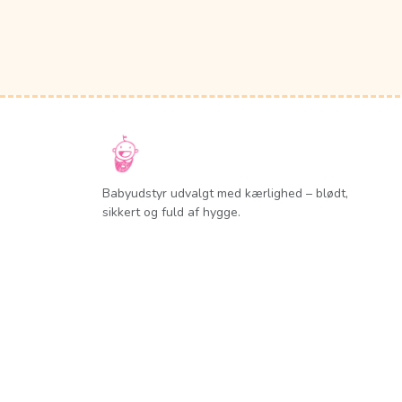
Babyudstyr udvalgt med kærlighed – blødt,
sikkert og fuld af hygge.