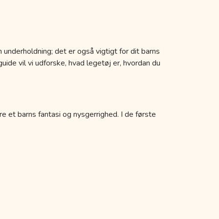
 underholdning; det er også vigtigt for dit barns
uide vil vi udforske, hvad legetøj er, hvordan du
re et barns fantasi og nysgerrighed. I de første