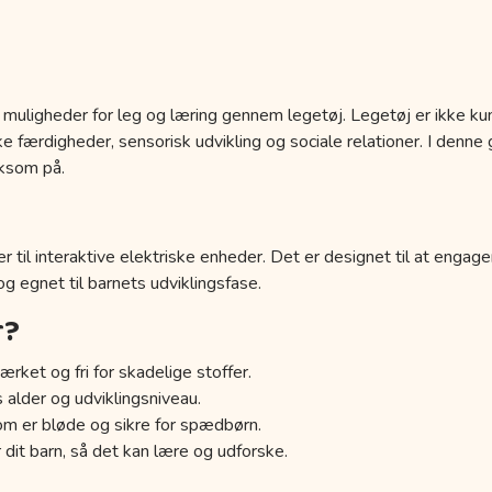
 muligheder for leg og læring gennem legetøj. Legetøj er ikke kun
 færdigheder, sensorisk udvikling og sociale relationer. I denne g
ksom på.
r til interaktive elektriske enheder. Det er designet til at engage
 og egnet til barnets udviklingsfase.
r?
ærket og fri for skadelige stoffer.
s alder og udviklingsniveau.
om er bløde og sikre for spædbørn.
 dit barn, så det kan lære og udforske.