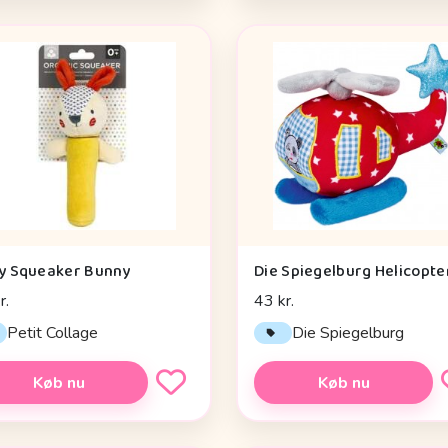
y Squeaker Bunny
r.
43 kr.
Petit Collage
Die Spiegelburg
Køb nu
Køb nu