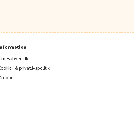
Information
Om Babyen.dk
Cookie- & privatlivspolitik
Ordbog