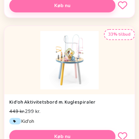
Køb nu
33% tilbud
Kid'oh Aktivitetsbord m. Kuglespiraler
449 kr.
299 kr.
Kid'oh
Køb nu