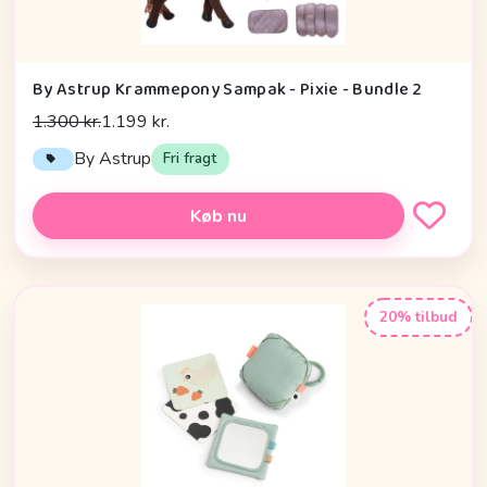
By Astrup Krammepony Sampak - Pixie - Bundle 2
1.300 kr.
1.199 kr.
By Astrup
Fri fragt
Køb nu
20% tilbud