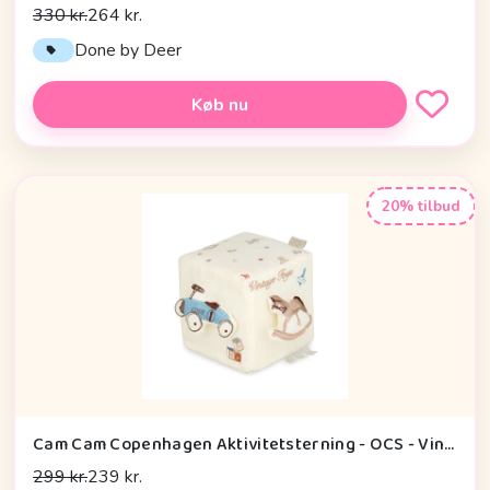
330 kr.
264 kr.
Done by Deer
Køb nu
20% tilbud
Cam Cam Copenhagen Aktivitetsterning - OCS - Vintage Toys
299 kr.
239 kr.