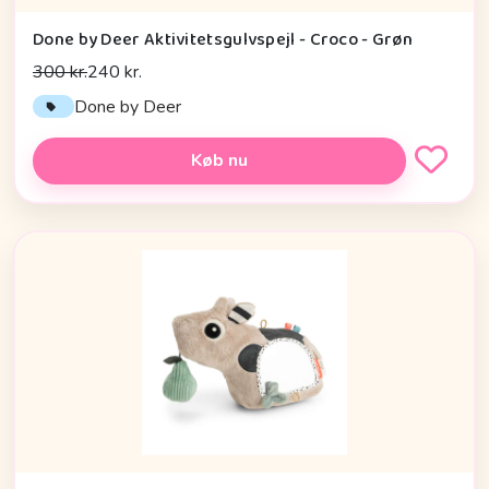
Done by Deer Aktivitetsgulvspejl - Croco - Grøn
300 kr.
240 kr.
Done by Deer
Køb nu