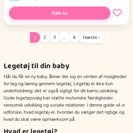
Køb nu
1
2
3
…
6
Næste ›
Legetøj til din baby
Når du får en ny baby, åbner der sig en verden af muligheder
for leg og læring gennem legetøj. Legetøj er ikke kun
underholdning; det er også vigtigt for dit barns udvikling.
Gode legetøjsvalg kan støtte motoriske færdigheder,
sensorisk udvikling og sociale relationer. I denne guide vil vi
udforske, hvad legetøj er, hvordan du vælger det rigtige og
hvad du skal være opmærksom på.
Hvad er legetøj?