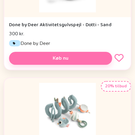
Done by Deer Aktivitetsgulvspejl - Dotti - Sand
300 kr.
Done by Deer
Køb nu
20% tilbud