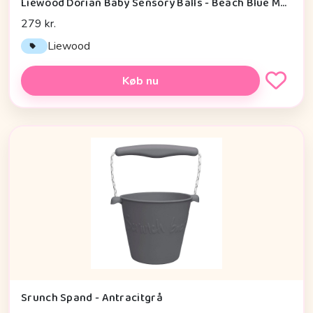
Liewood Dorian Baby Sensory Balls - Beach Blue Multi Mix
279 kr.
Liewood
Køb nu
Srunch Spand - Antracitgrå