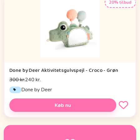
20% tilbud
Done by Deer Aktivitetsgulvspejl - Croco - Grøn
300 kr.
240 kr.
Done by Deer
Køb nu