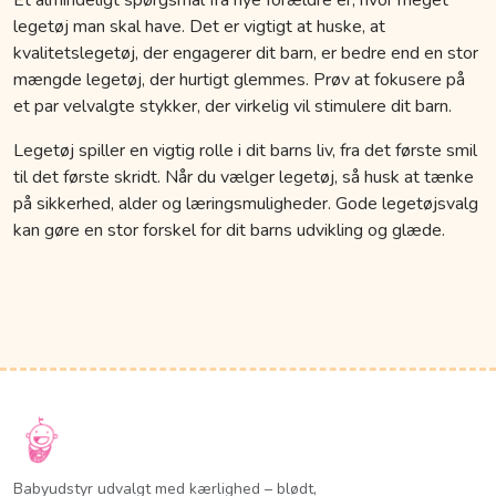
legetøj man skal have. Det er vigtigt at huske, at
kvalitetslegetøj, der engagerer dit barn, er bedre end en stor
mængde legetøj, der hurtigt glemmes. Prøv at fokusere på
et par velvalgte stykker, der virkelig vil stimulere dit barn.
Legetøj spiller en vigtig rolle i dit barns liv, fra det første smil
til det første skridt. Når du vælger legetøj, så husk at tænke
på sikkerhed, alder og læringsmuligheder. Gode legetøjsvalg
kan gøre en stor forskel for dit barns udvikling og glæde.
Babyudstyr udvalgt med kærlighed – blødt,