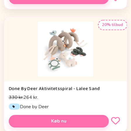
20% tilbud
Done By Deer Aktivitetsspiral - Lalee Sand
330 kr.
264 kr.
Done by Deer
Køb nu