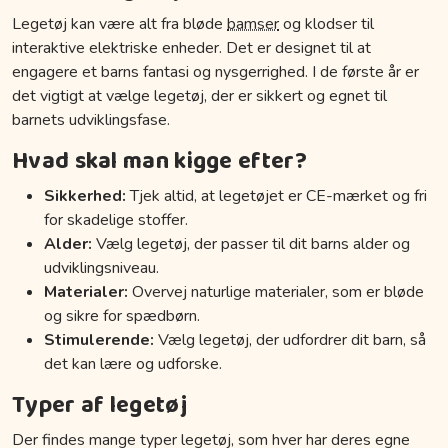
Legetøj kan være alt fra bløde
bamser
og klodser til
interaktive elektriske enheder. Det er designet til at
engagere et barns fantasi og nysgerrighed. I de første år er
det vigtigt at vælge legetøj, der er sikkert og egnet til
barnets udviklingsfase.
Hvad skal man kigge efter?
Sikkerhed:
Tjek altid, at legetøjet er CE-mærket og fri
for skadelige stoffer.
Alder:
Vælg legetøj, der passer til dit barns alder og
udviklingsniveau.
Materialer:
Overvej naturlige materialer, som er bløde
og sikre for spædbørn.
Stimulerende:
Vælg legetøj, der udfordrer dit barn, så
det kan lære og udforske.
Typer af legetøj
Der findes mange typer legetøj, som hver har deres egne