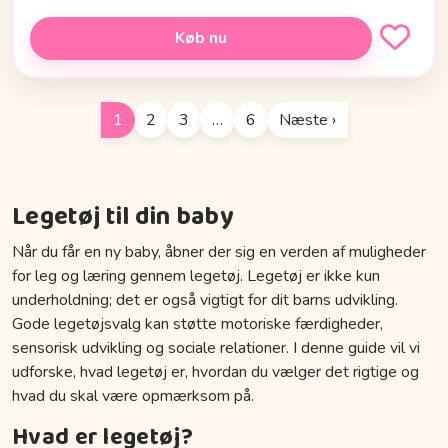
Køb nu
1
2
3
…
6
Næste ›
Legetøj til din baby
Når du får en ny baby, åbner der sig en verden af muligheder
for leg og læring gennem legetøj. Legetøj er ikke kun
underholdning; det er også vigtigt for dit barns udvikling.
Gode legetøjsvalg kan støtte motoriske færdigheder,
sensorisk udvikling og sociale relationer. I denne guide vil vi
udforske, hvad legetøj er, hvordan du vælger det rigtige og
hvad du skal være opmærksom på.
Hvad er legetøj?