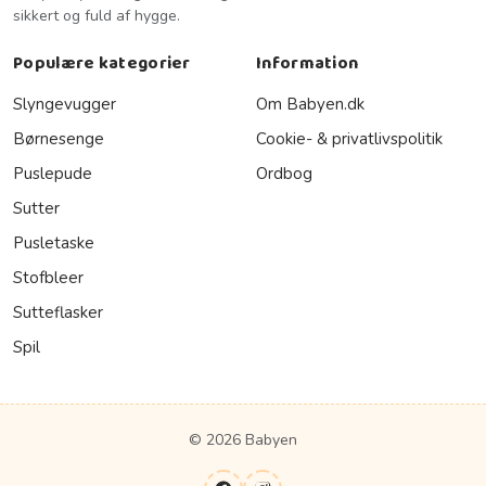
sikkert og fuld af hygge.
Populære kategorier
Information
Slyngevugger
Om Babyen.dk
Børnesenge
Cookie- & privatlivspolitik
Puslepude
Ordbog
Sutter
Pusletaske
Stofbleer
Sutteflasker
Spil
© 2026 Babyen