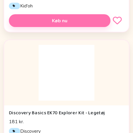
Kid'oh
Køb nu
Discovery Basics EK70 Explorer Kit - Legetøj
181 kr.
Discovery