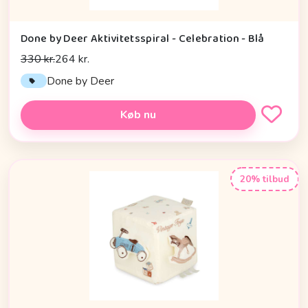
Done by Deer Aktivitetsspiral - Celebration - Blå
330 kr.
264 kr.
Done by Deer
Køb nu
20% tilbud