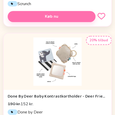
Scrunch
Køb nu
20% tilbud
Done By Deer Baby Kontrastkortholder - Deer Friends - Sand
190 kr.
152 kr.
Done by Deer