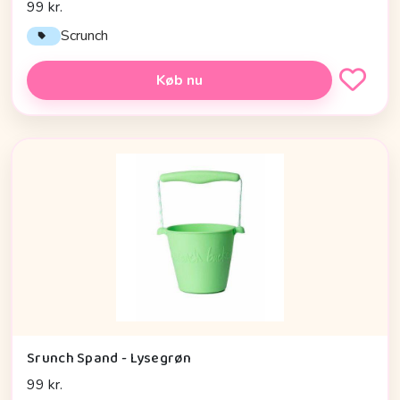
99 kr.
Scrunch
Køb nu
Srunch Spand - Lysegrøn
99 kr.