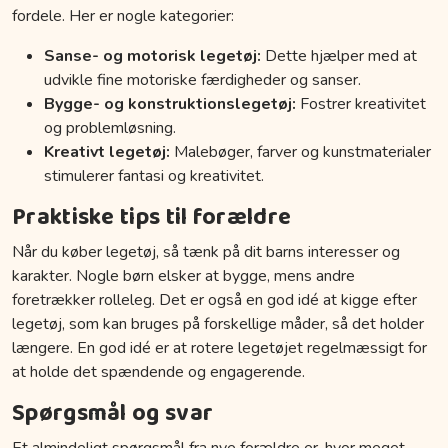
fordele. Her er nogle kategorier:
Sanse- og motorisk legetøj:
Dette hjælper med at
udvikle fine motoriske færdigheder og sanser.
Bygge- og konstruktionslegetøj:
Fostrer kreativitet
og problemløsning.
Kreativt legetøj:
Malebøger, farver og kunstmaterialer
stimulerer fantasi og kreativitet.
Praktiske tips til forældre
Når du køber legetøj, så tænk på dit barns interesser og
karakter. Nogle børn elsker at bygge, mens andre
foretrækker rolleleg. Det er også en god idé at kigge efter
legetøj, som kan bruges på forskellige måder, så det holder
længere. En god idé er at rotere legetøjet regelmæssigt for
at holde det spændende og engagerende.
Spørgsmål og svar
Et almindeligt spørgsmål fra nye forældre er, hvor meget