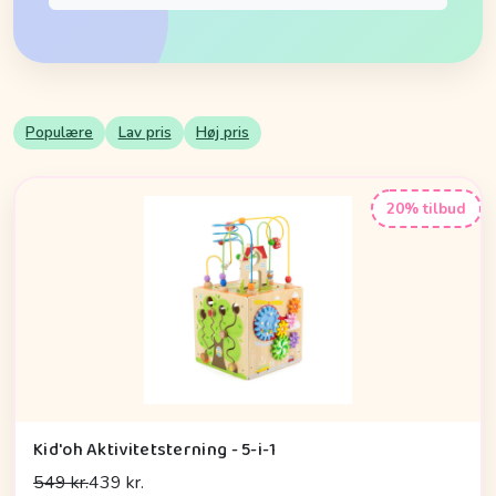
Populære
Lav pris
Høj pris
20% tilbud
Kid'oh Aktivitetsterning - 5-i-1
549 kr.
439 kr.