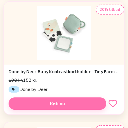
20% tilbud
Done by Deer Baby Kontrastkortholder - Tiny Farm - Grøn
190 kr.
152 kr.
Done by Deer
Køb nu