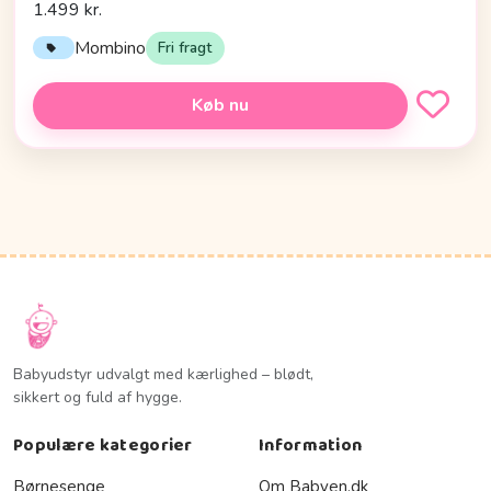
1.499 kr.
Mombino
Fri fragt
Køb nu
Babyudstyr udvalgt med kærlighed – blødt,
sikkert og fuld af hygge.
Populære kategorier
Information
Børnesenge
Om Babyen.dk