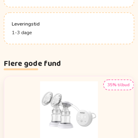
Leveringstid
1-3 dage
Flere gode fund
35% tilbud