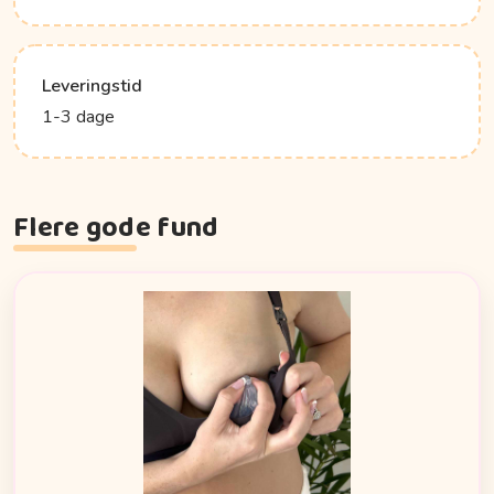
Leveringstid
1-3 dage
Flere gode fund