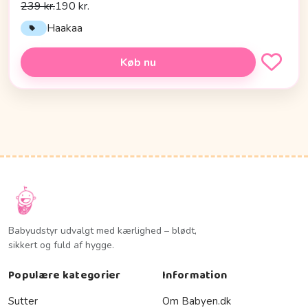
239 kr.
190 kr.
Haakaa
Køb nu
Babyudstyr udvalgt med kærlighed – blødt,
sikkert og fuld af hygge.
Populære kategorier
Information
Sutter
Om Babyen.dk