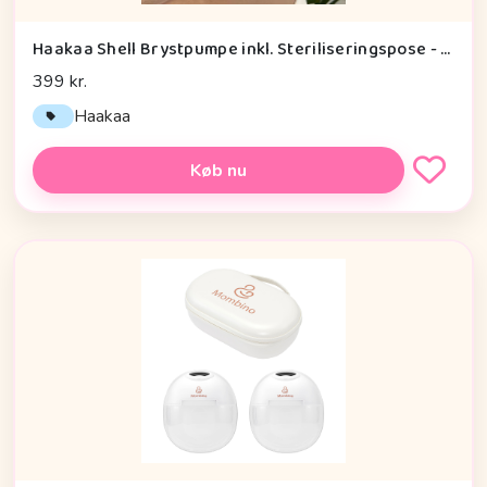
Haakaa Shell Brystpumpe inkl. Steriliseringspose - 75ml - 2 stk.
399 kr.
Haakaa
Køb nu