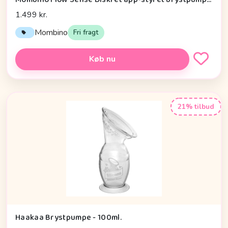
1.499 kr.
Mombino
Fri fragt
Køb nu
21% tilbud
Haakaa Brystpumpe - 100ml.