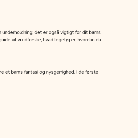
 underholdning; det er også vigtigt for dit barns
uide vil vi udforske, hvad legetøj er, hvordan du
re et barns fantasi og nysgerrighed. I de første