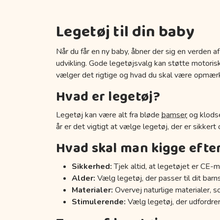
Legetøj til din baby
Når du får en ny baby, åbner der sig en verden af
udvikling. Gode legetøjsvalg kan støtte motoriske
vælger det rigtige og hvad du skal være opmær
Hvad er legetøj?
Legetøj kan være alt fra bløde
bamser
og klodse
år er det vigtigt at vælge legetøj, der er sikkert
Hvad skal man kigge efte
Sikkerhed:
Tjek altid, at legetøjet er CE-m
Alder:
Vælg legetøj, der passer til dit barn
Materialer:
Overvej naturlige materialer, s
Stimulerende:
Vælg legetøj, der udfordrer