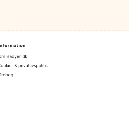
Information
Om Babyen.dk
Cookie- & privatlivspolitik
Ordbog