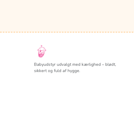
Babyudstyr udvalgt med kærlighed – blødt,
sikkert og fuld af hygge.