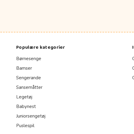
Populære kategorier
Børnesenge
Bamser
Sengerande
Sansemåtter
Legetøj
Babynest
Juniorsengetøj
Puslespil