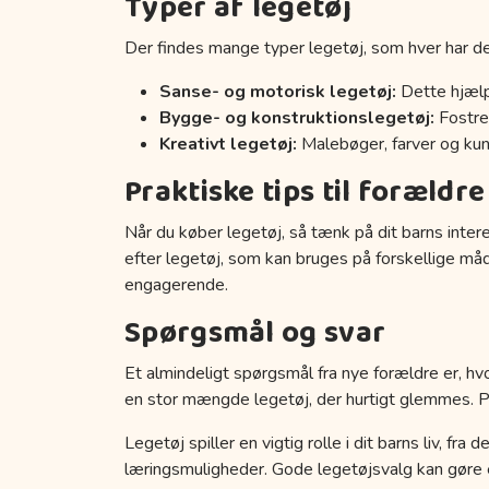
Typer af legetøj
Der findes mange typer legetøj, som hver har de
Sanse- og motorisk legetøj:
Dette hjælp
Bygge- og konstruktionslegetøj:
Fostrer
Kreativt legetøj:
Malebøger, farver og kuns
Praktiske tips til forældre
Når du køber legetøj, så tænk på dit barns inter
efter legetøj, som kan bruges på forskellige må
engagerende.
Spørgsmål og svar
Et almindeligt spørgsmål fra nye forældre er, hvo
en stor mængde legetøj, der hurtigt glemmes. Prøv
Legetøj spiller en vigtig rolle i dit barns liv, fr
læringsmuligheder. Gode legetøjsvalg kan gøre en