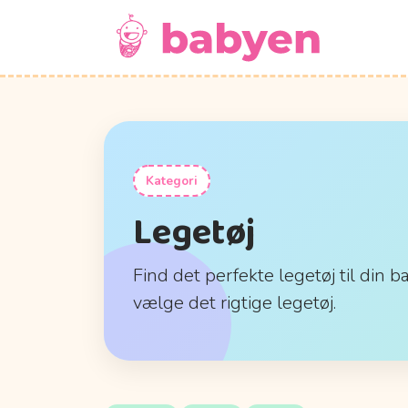
Kategori
Legetøj
Find det perfekte legetøj til din b
vælge det rigtige legetøj.