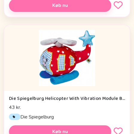
Køb nu
Die Spiegelburg Helicopter With Vibration Module Baby Charms - Legetøj
43 kr.
Die Spiegelburg
Køb nu