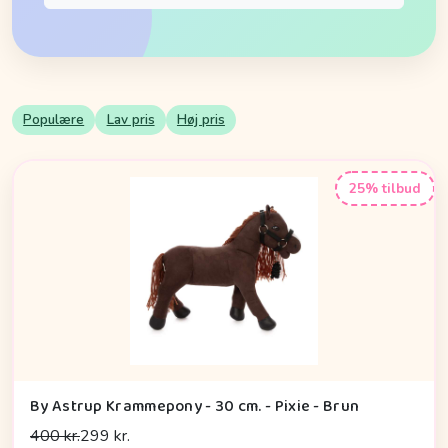
Populære
Lav pris
Høj pris
25% tilbud
By Astrup Krammepony - 30 cm. - Pixie - Brun
400 kr.
299 kr.