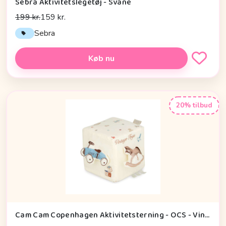
Sebra Aktivitetslegetøj - Svane
199 kr.
159 kr.
Sebra
Køb nu
20% tilbud
Cam Cam Copenhagen Aktivitetsterning - OCS - Vintage Toys