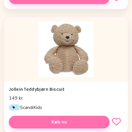
Jollein Teddybjørn Biscuit
149 kr.
ScandiKids
Køb nu