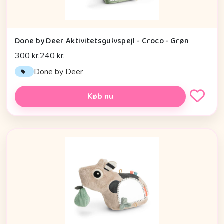
Done by Deer Aktivitetsgulvspejl - Croco - Grøn
300 kr.
240 kr.
Done by Deer
Køb nu