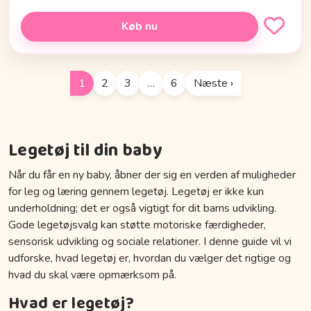
Køb nu
1
2
3
…
6
Næste ›
Legetøj til din baby
Når du får en ny baby, åbner der sig en verden af muligheder
for leg og læring gennem legetøj. Legetøj er ikke kun
underholdning; det er også vigtigt for dit barns udvikling.
Gode legetøjsvalg kan støtte motoriske færdigheder,
sensorisk udvikling og sociale relationer. I denne guide vil vi
udforske, hvad legetøj er, hvordan du vælger det rigtige og
hvad du skal være opmærksom på.
Hvad er legetøj?