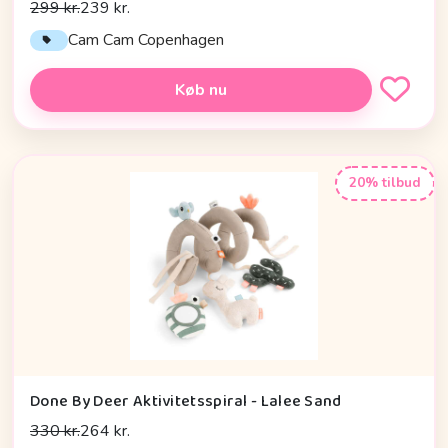
299 kr.
239 kr.
Cam Cam Copenhagen
Køb nu
20% tilbud
Done By Deer Aktivitetsspiral - Lalee Sand
330 kr.
264 kr.