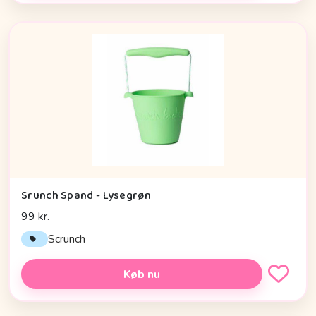
Srunch Spand - Lysegrøn
99 kr.
Scrunch
Køb nu