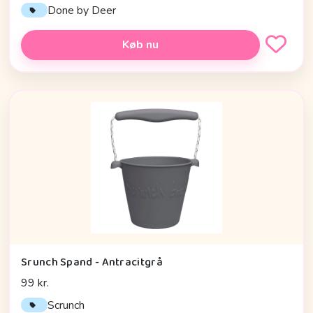
Done by Deer
Køb nu
Srunch Spand - Antracitgrå
99 kr.
Scrunch