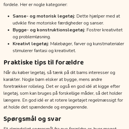
fordele. Her er nogle kategorier:
Sanse- og motorisk legetøj:
Dette hjælper med at
udvikle fine motoriske færdigheder og sanser.
Bygge- og konstruktionslegetøj:
Fostrer kreativitet
og problemløsning.
Kreativt legetøj:
Malebøger, farver og kunstmaterialer
stimulerer fantasi og kreativitet.
Praktiske tips til forældre
Når du køber legetøj, så tænk på dit barns interesser og
karakter. Nogle børn elsker at bygge, mens andre
foretrækker rolleleg. Det er også en god idé at kigge efter
legetøj, som kan bruges på forskellige måder, så det holder
længere. En god idé er at rotere legetøjet regelmæssigt for
at holde det spændende og engagerende.
Spørgsmål og svar
Et almindeligt spørgsmål fra nye forældre er, hvor meget