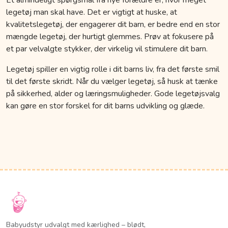
legetøj man skal have. Det er vigtigt at huske, at
kvalitetslegetøj, der engagerer dit barn, er bedre end en stor
mængde legetøj, der hurtigt glemmes. Prøv at fokusere på
et par velvalgte stykker, der virkelig vil stimulere dit barn.
Legetøj spiller en vigtig rolle i dit barns liv, fra det første smil
til det første skridt. Når du vælger legetøj, så husk at tænke
på sikkerhed, alder og læringsmuligheder. Gode legetøjsvalg
kan gøre en stor forskel for dit barns udvikling og glæde.
Babyudstyr udvalgt med kærlighed – blødt,