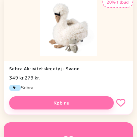
20% tilbud
Sebra Aktivitetslegetøj - Svane
349 kr.
279 kr.
Sebra
Køb nu