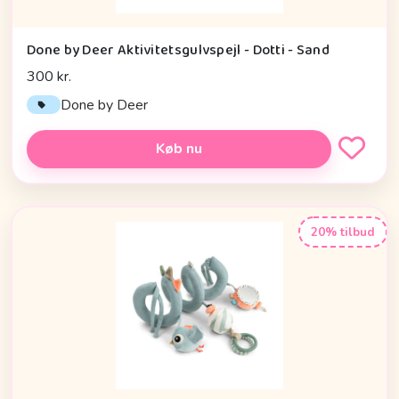
Done by Deer Aktivitetsgulvspejl - Dotti - Sand
300 kr.
Done by Deer
Køb nu
20% tilbud