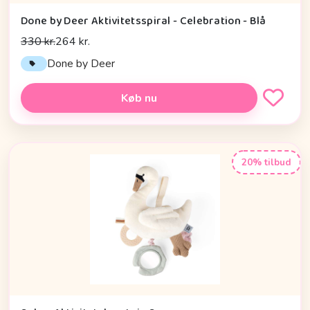
Done by Deer Aktivitetsspiral - Celebration - Blå
330 kr.
264 kr.
Done by Deer
Køb nu
20% tilbud