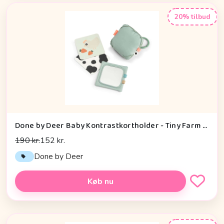
20% tilbud
Done by Deer Baby Kontrastkortholder - Tiny Farm - Grøn
190 kr.
152 kr.
Done by Deer
Køb nu