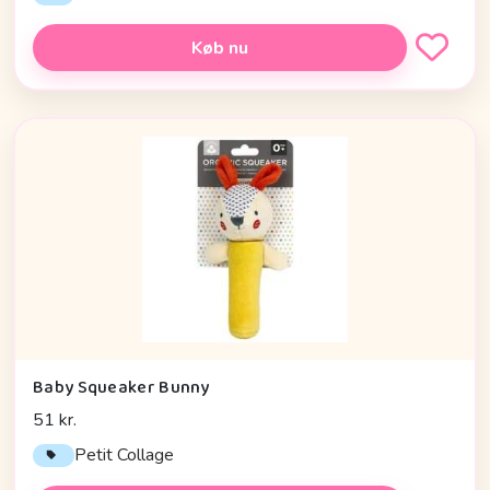
Køb nu
Baby Squeaker Bunny
51 kr.
Petit Collage