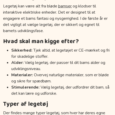
Legetøj kan være alt fra bløde
bamser
og klodser til
interaktive elektriske enheder. Det er designet til at
engagere et barns fantasi og nysgerrighed. I de første år er
det vigtigt at vælge legetøj, der er sikkert og egnet til
barnets udviklingsfase.
Hvad skal man kigge efter?
Sikkerhed:
Tjek altid, at legetøjet er CE-mærket og fri
for skadelige stoffer.
Alder:
Vælg legetøj, der passer til dit barns alder og
udviklingsniveau.
Materialer:
Overvej naturlige materialer, som er bløde
og sikre for spædbørn.
Stimulerende:
Vælg legetøj, der udfordrer dit barn, så
det kan lære og udforske.
Typer af legetøj
Der findes mange typer legetøj, som hver har deres egne