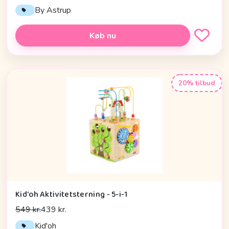
By Astrup
Køb nu
20% tilbud
Kid'oh Aktivitetsterning - 5-i-1
549 kr.
439 kr.
Kid'oh