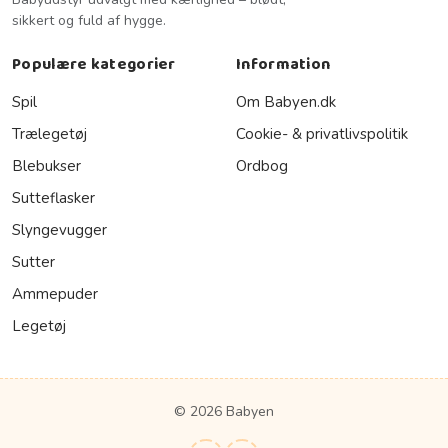
sikkert og fuld af hygge.
Populære kategorier
Information
Spil
Om Babyen.dk
Trælegetøj
Cookie- & privatlivspolitik
Blebukser
Ordbog
Sutteflasker
Slyngevugger
Sutter
Ammepuder
Legetøj
© 2026 Babyen