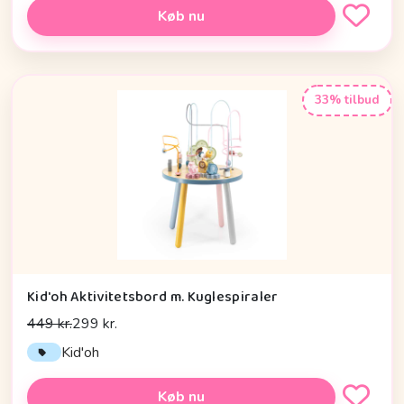
Køb nu
33% tilbud
Kid'oh Aktivitetsbord m. Kuglespiraler
449 kr.
299 kr.
Kid'oh
Køb nu