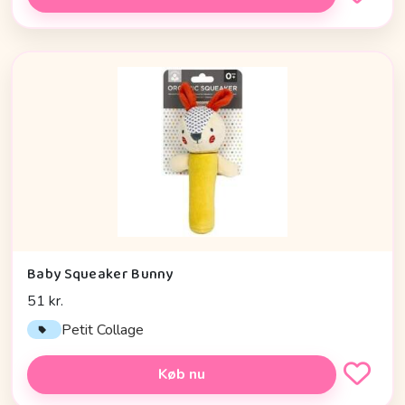
Baby Squeaker Bunny
51 kr.
Petit Collage
Køb nu