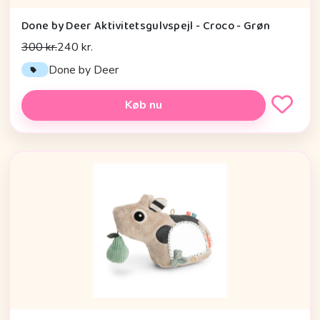
Done by Deer Aktivitetsgulvspejl - Croco - Grøn
300 kr.
240 kr.
Done by Deer
Køb nu