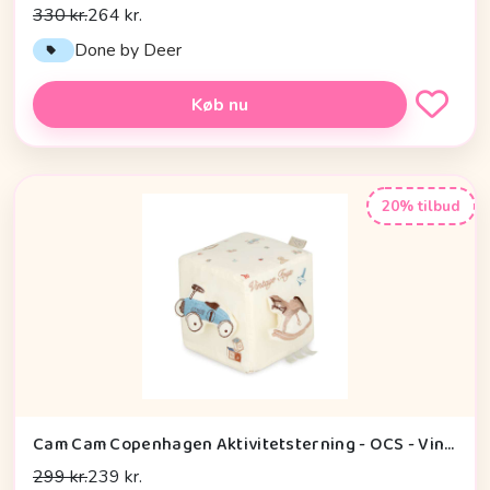
330 kr.
264 kr.
Done by Deer
Køb nu
20% tilbud
Cam Cam Copenhagen Aktivitetsterning - OCS - Vintage Toys
299 kr.
239 kr.