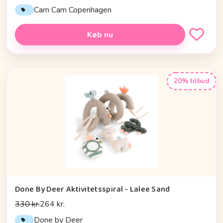
Cam Cam Copenhagen
Køb nu
20% tilbud
Done By Deer Aktivitetsspiral - Lalee Sand
330 kr.
264 kr.
Done by Deer