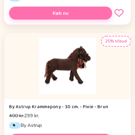
Køb nu
25% tilbud
By Astrup Krammepony - 30 cm. - Pixie - Brun
400 kr.
299 kr.
By Astrup