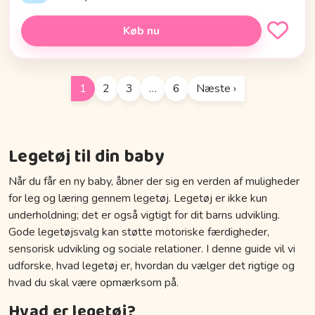
Køb nu
1
2
3
…
6
Næste ›
Legetøj til din baby
Når du får en ny baby, åbner der sig en verden af muligheder
for leg og læring gennem legetøj. Legetøj er ikke kun
underholdning; det er også vigtigt for dit barns udvikling.
Gode legetøjsvalg kan støtte motoriske færdigheder,
sensorisk udvikling og sociale relationer. I denne guide vil vi
udforske, hvad legetøj er, hvordan du vælger det rigtige og
hvad du skal være opmærksom på.
Hvad er legetøj?