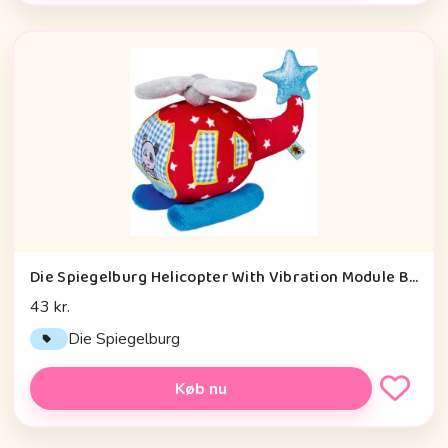
Die Spiegelburg Helicopter With Vibration Module Baby Charms - Legetøj
43 kr.
Die Spiegelburg
Køb nu