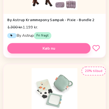
By Astrup Krammepony Sampak - Pixie - Bundle 2
1.300 kr.
1.199 kr.
By Astrup
Fri fragt
Køb nu
20% tilbud