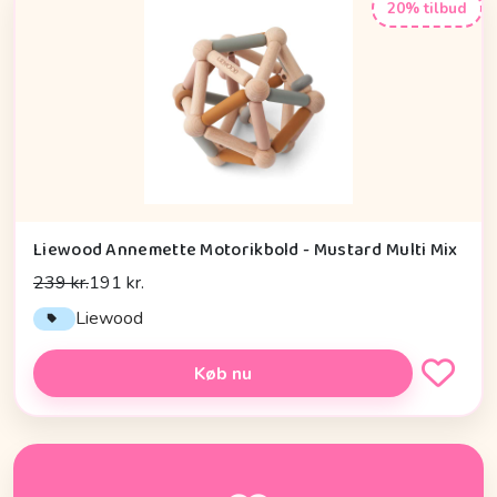
20% tilbud
Liewood Annemette Motorikbold - Mustard Multi Mix
239 kr.
191 kr.
Liewood
Køb nu