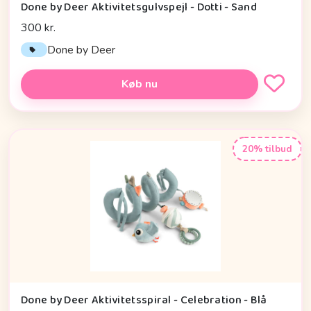
Done by Deer Aktivitetsgulvspejl - Dotti - Sand
300 kr.
Done by Deer
Køb nu
20% tilbud
Done by Deer Aktivitetsspiral - Celebration - Blå