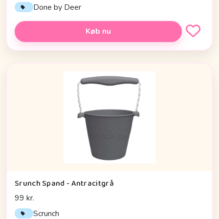
Done by Deer
Køb nu
Srunch Spand - Antracitgrå
99 kr.
Scrunch