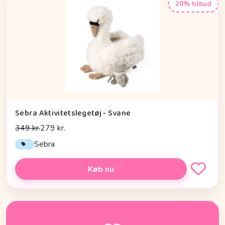
20% tilbud
Sebra Aktivitetslegetøj - Svane
349 kr.
279 kr.
Sebra
Køb nu