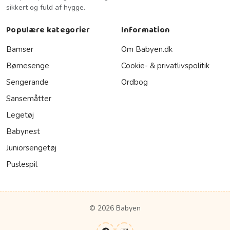
sikkert og fuld af hygge.
Populære kategorier
Information
Bamser
Om Babyen.dk
Børnesenge
Cookie- & privatlivspolitik
Sengerande
Ordbog
Sansemåtter
Legetøj
Babynest
Juniorsengetøj
Puslespil
© 2026 Babyen