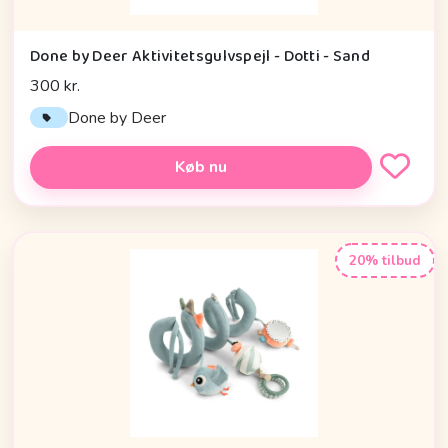
Done by Deer Aktivitetsgulvspejl - Dotti - Sand
300 kr.
Done by Deer
Køb nu
20% tilbud