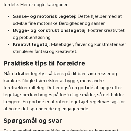
fordele. Her er nogle kategorier:
Sanse- og motorisk legetøj:
Dette hjælper med at
udvikle fine motoriske færdigheder og sanser.
Bygge- og konstruktionslegetøj:
Fostrer kreativitet
og problemløsning.
Kreativt legetøj:
Malebøger, farver og kunstmaterialer
stimulerer fantasi og kreativitet.
Praktiske tips til forældre
Når du køber legetøj, så tænk på dit barns interesser og
karakter. Nogle børn elsker at bygge, mens andre
foretrækker rolleleg. Det er også en god idé at kigge efter
legetøj, som kan bruges på forskellige måder, så det holder
længere. En god idé er at rotere legetøjet regelmæssigt for
at holde det spændende og engagerende.
Spørgsmål og svar
Et almindeligt spørgsmål fra nye forældre er, hvor meget