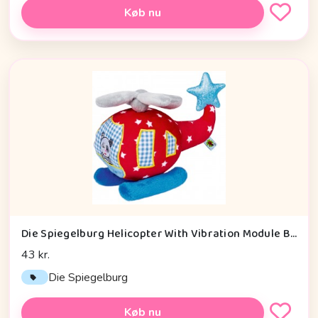
Køb nu
Die Spiegelburg Helicopter With Vibration Module Baby Charms - Legetøj
43 kr.
Die Spiegelburg
Køb nu