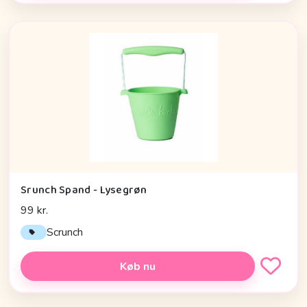
Srunch Spand - Lysegrøn
99 kr.
Scrunch
Køb nu