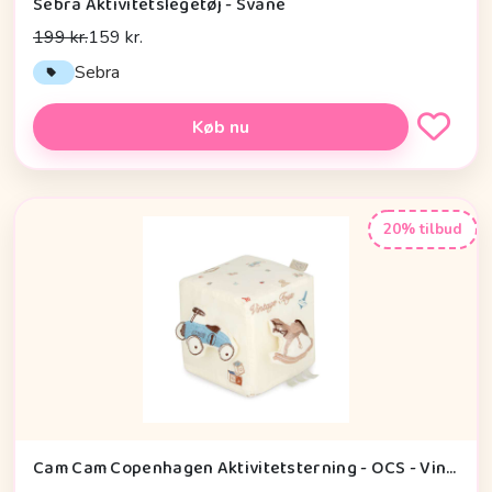
Sebra Aktivitetslegetøj - Svane
199 kr.
159 kr.
Sebra
Køb nu
20% tilbud
Cam Cam Copenhagen Aktivitetsterning - OCS - Vintage Toys