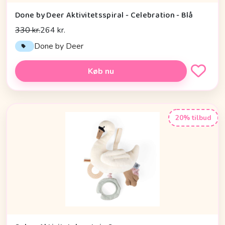
Done by Deer Aktivitetsspiral - Celebration - Blå
330 kr.
264 kr.
Done by Deer
Køb nu
20% tilbud