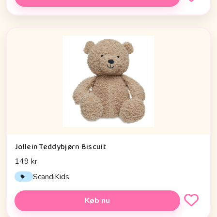
Jollein Teddybjørn Biscuit
149 kr.
ScandiKids
Køb nu