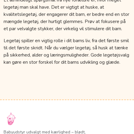
legetøj man skal have. Det er vigtigt at huske, at
kvalitetslegetøj, der engagerer dit barn, er bedre end en stor
mængde legetøj, der hurtigt glemmes. Prøv at fokusere på
et par velvalgte stykker, der virkelig vil stimulere dit barn.
Legetøj spiller en vigtig rolle i dit barns liv, fra det første smil
til det første skridt. Når du vælger legetøj, så husk at tænke
på sikkerhed, alder og læringsmuligheder. Gode legetøjsvalg
kan gøre en stor forskel for dit barns udvikling og glæde.
Babyudstyr udvalgt med kærlighed – blødt,