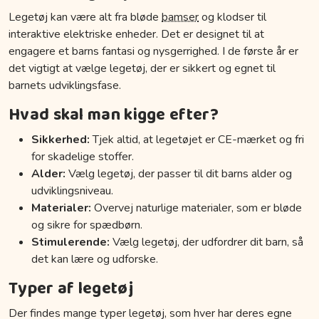
Legetøj kan være alt fra bløde
bamser
og klodser til
interaktive elektriske enheder. Det er designet til at
engagere et barns fantasi og nysgerrighed. I de første år er
det vigtigt at vælge legetøj, der er sikkert og egnet til
barnets udviklingsfase.
Hvad skal man kigge efter?
Sikkerhed:
Tjek altid, at legetøjet er CE-mærket og fri
for skadelige stoffer.
Alder:
Vælg legetøj, der passer til dit barns alder og
udviklingsniveau.
Materialer:
Overvej naturlige materialer, som er bløde
og sikre for spædbørn.
Stimulerende:
Vælg legetøj, der udfordrer dit barn, så
det kan lære og udforske.
Typer af legetøj
Der findes mange typer legetøj, som hver har deres egne