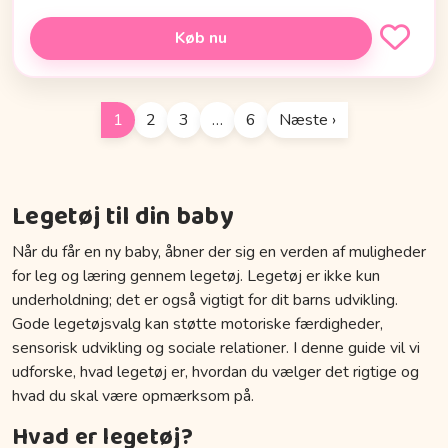
Køb nu
1
2
3
…
6
Næste ›
Legetøj til din baby
Når du får en ny baby, åbner der sig en verden af muligheder
for leg og læring gennem legetøj. Legetøj er ikke kun
underholdning; det er også vigtigt for dit barns udvikling.
Gode legetøjsvalg kan støtte motoriske færdigheder,
sensorisk udvikling og sociale relationer. I denne guide vil vi
udforske, hvad legetøj er, hvordan du vælger det rigtige og
hvad du skal være opmærksom på.
Hvad er legetøj?