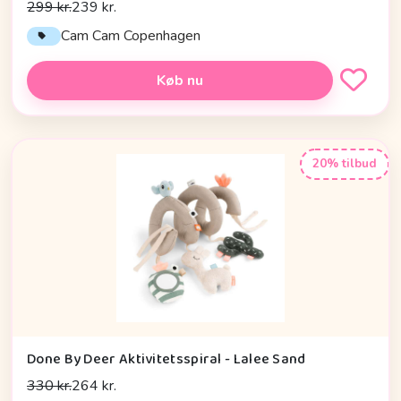
299 kr.
239 kr.
Cam Cam Copenhagen
Køb nu
20% tilbud
Done By Deer Aktivitetsspiral - Lalee Sand
330 kr.
264 kr.