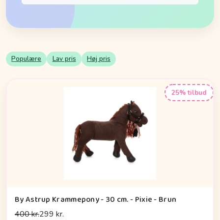
Populære
Lav pris
Høj pris
25% tilbud
By Astrup Krammepony - 30 cm. - Pixie - Brun
400 kr.
299 kr.