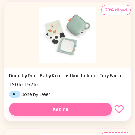
20% tilbud
Done by Deer Baby Kontrastkortholder - Tiny Farm - Grøn
190 kr.
152 kr.
Done by Deer
Køb nu