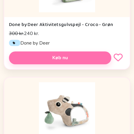
Done by Deer Aktivitetsgulvspejl - Croco - Grøn
300 kr.
240 kr.
Done by Deer
Køb nu