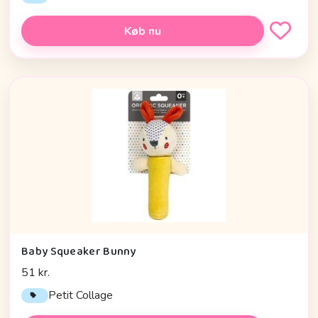
Køb nu
Baby Squeaker Bunny
51 kr.
Petit Collage