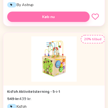
By Astrup
Køb nu
20% tilbud
Kid'oh Aktivitetsterning - 5-i-1
549 kr.
439 kr.
Kid'oh