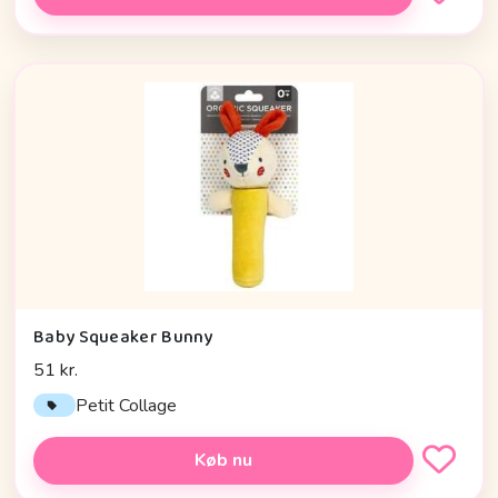
Baby Squeaker Bunny
51 kr.
Petit Collage
Køb nu