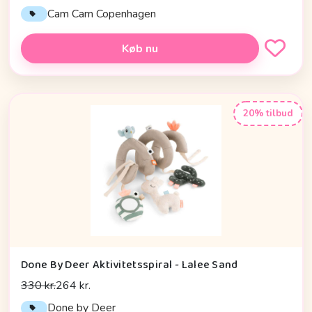
Cam Cam Copenhagen
Køb nu
20% tilbud
Done By Deer Aktivitetsspiral - Lalee Sand
330 kr.
264 kr.
Done by Deer