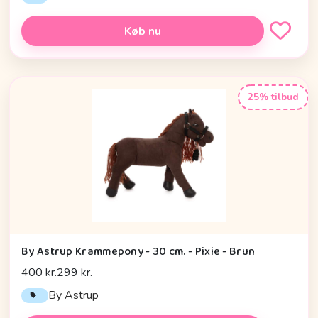
Køb nu
25% tilbud
By Astrup Krammepony - 30 cm. - Pixie - Brun
400 kr.
299 kr.
By Astrup