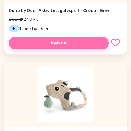
Done by Deer Aktivitetsgulvspejl - Croco - Grøn
300 kr.
240 kr.
Done by Deer
Køb nu