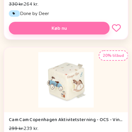
330 kr.
264 kr.
Done by Deer
Køb nu
20% tilbud
Cam Cam Copenhagen Aktivitetsterning - OCS - Vintage Toys
299 kr.
239 kr.