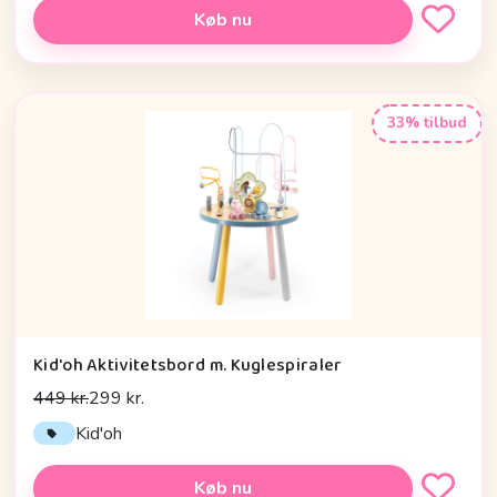
Køb nu
33% tilbud
Kid'oh Aktivitetsbord m. Kuglespiraler
449 kr.
299 kr.
Kid'oh
Køb nu