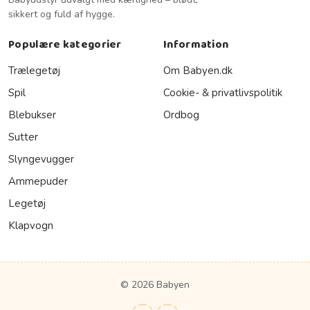
sikkert og fuld af hygge.
Populære kategorier
Information
Trælegetøj
Om Babyen.dk
Spil
Cookie- & privatlivspolitik
Blebukser
Ordbog
Sutter
Slyngevugger
Ammepuder
Legetøj
Klapvogn
© 2026 Babyen