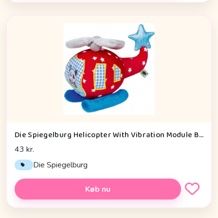
Die Spiegelburg Helicopter With Vibration Module Baby Charms - Legetøj
43 kr.
Die Spiegelburg
Køb nu