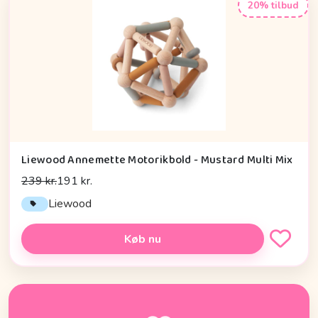
20% tilbud
Liewood Annemette Motorikbold - Mustard Multi Mix
239 kr.
191 kr.
Liewood
Køb nu