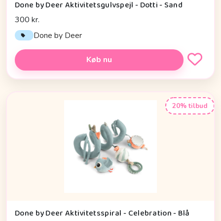
Done by Deer Aktivitetsgulvspejl - Dotti - Sand
300 kr.
Done by Deer
Køb nu
20% tilbud
Done by Deer Aktivitetsspiral - Celebration - Blå