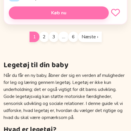
Køb nu
1
2
3
…
6
Næste ›
Legetøj til din baby
Når du får en ny baby, åbner der sig en verden af muligheder
for leg og læring gennem legetøj. Legetøj er ikke kun
underholdning; det er også vigtigt for dit barns udvikling.
Gode legetøjsvalg kan støtte motoriske færdigheder,
sensorisk udvikling og sociale relationer. I denne guide vil vi
udforske, hvad legetøj er, hvordan du vælger det rigtige og
hvad du skal være opmærksom på.
Hvad er legetøj?