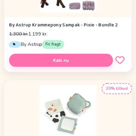
By Astrup Krammepony Sampak - Pixie - Bundle 2
1.300 kr.
1.199 kr.
By Astrup
Fri fragt
Køb nu
20% tilbud