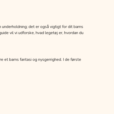
 underholdning; det er også vigtigt for dit barns
uide vil vi udforske, hvad legetøj er, hvordan du
re et barns fantasi og nysgerrighed. I de første