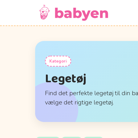
Kategori
Legetøj
Find det perfekte legetøj til din b
vælge det rigtige legetøj.