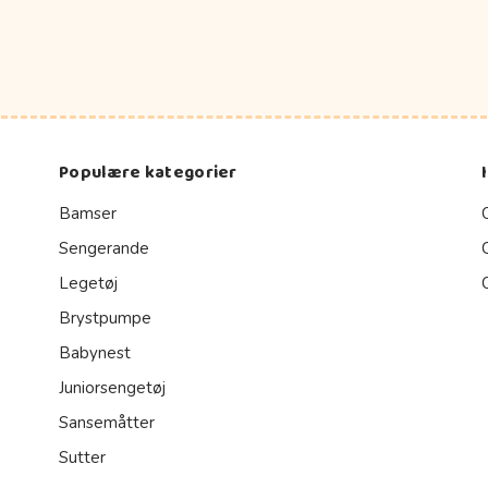
Populære kategorier
Bamser
Sengerande
Legetøj
Brystpumpe
Babynest
Juniorsengetøj
Sansemåtter
Sutter