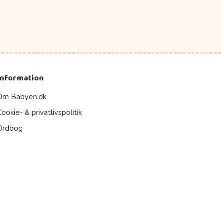
Information
Om Babyen.dk
Cookie- & privatlivspolitik
Ordbog