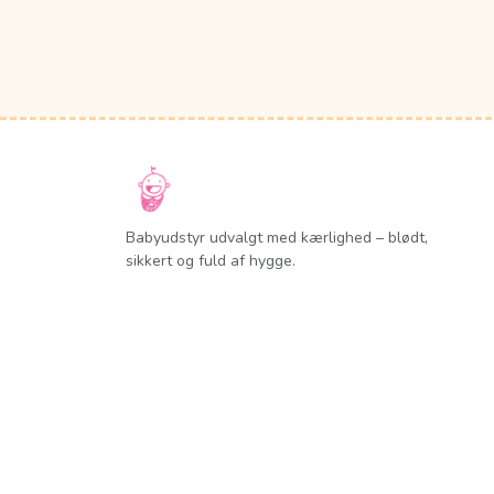
Babyudstyr udvalgt med kærlighed – blødt,
sikkert og fuld af hygge.