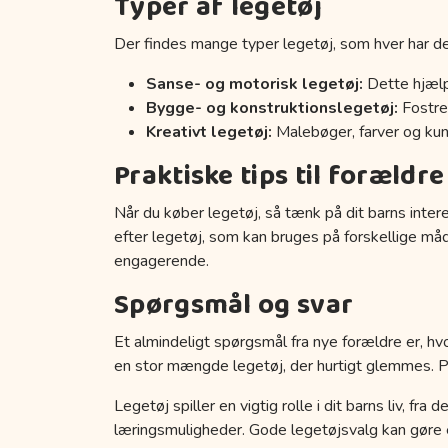
Typer af legetøj
Der findes mange typer legetøj, som hver har de
Sanse- og motorisk legetøj:
Dette hjælp
Bygge- og konstruktionslegetøj:
Fostrer
Kreativt legetøj:
Malebøger, farver og kuns
Praktiske tips til forældre
Når du køber legetøj, så tænk på dit barns inter
efter legetøj, som kan bruges på forskellige må
engagerende.
Spørgsmål og svar
Et almindeligt spørgsmål fra nye forældre er, hvo
en stor mængde legetøj, der hurtigt glemmes. Prøv
Legetøj spiller en vigtig rolle i dit barns liv, fr
læringsmuligheder. Gode legetøjsvalg kan gøre en