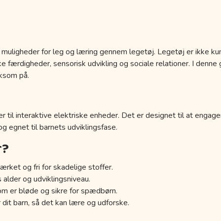
 muligheder for leg og læring gennem legetøj. Legetøj er ikke kun
 færdigheder, sensorisk udvikling og sociale relationer. I denne g
ksom på.
r til interaktive elektriske enheder. Det er designet til at engage
 og egnet til barnets udviklingsfase.
r?
ærket og fri for skadelige stoffer.
s alder og udviklingsniveau.
om er bløde og sikre for spædbørn.
 dit barn, så det kan lære og udforske.