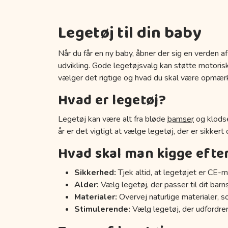
Legetøj til din baby
Når du får en ny baby, åbner der sig en verden af
udvikling. Gode legetøjsvalg kan støtte motoriske
vælger det rigtige og hvad du skal være opmær
Hvad er legetøj?
Legetøj kan være alt fra bløde
bamser
og klodse
år er det vigtigt at vælge legetøj, der er sikkert
Hvad skal man kigge efte
Sikkerhed:
Tjek altid, at legetøjet er CE-m
Alder:
Vælg legetøj, der passer til dit barn
Materialer:
Overvej naturlige materialer, s
Stimulerende:
Vælg legetøj, der udfordrer