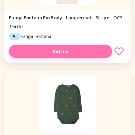
Fanga Fontana Fio Body - Langærmet - Stripe - OCS - Tea Stripe Cameo
150 kr.
Fanga Fontana
Køb nu