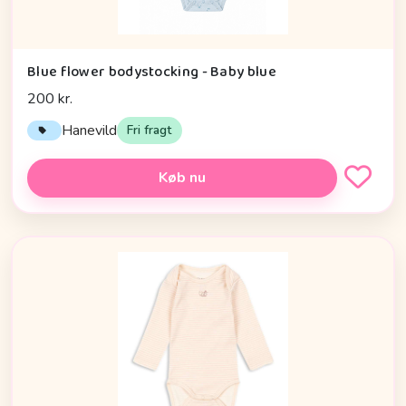
Blue flower bodystocking - Baby blue
200 kr.
Hanevild
Fri fragt
Køb nu