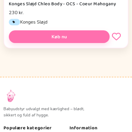
Konges Sløjd Chleo Body - OCS - Coeur Mahogany
230 kr.
Konges Sløjd
Køb nu
Babyudstyr udvalgt med kærlighed – blødt,
sikkert og fuld af hygge.
Populære kategorier
Information