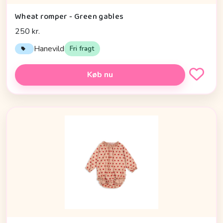
Wheat romper - Green gables
250 kr.
Hanevild
Fri fragt
Køb nu