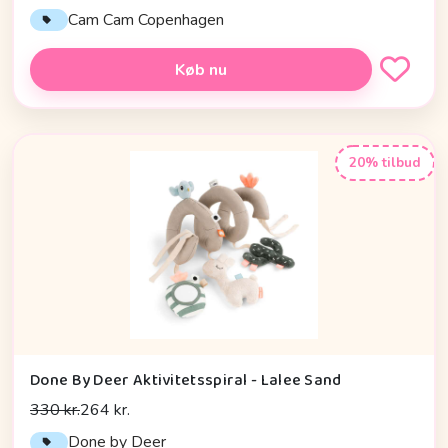
Cam Cam Copenhagen
Køb nu
20% tilbud
Done By Deer Aktivitetsspiral - Lalee Sand
330 kr.
264 kr.
Done by Deer