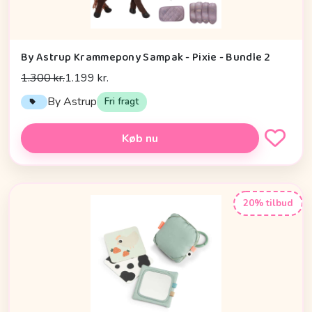
By Astrup Krammepony Sampak - Pixie - Bundle 2
1.300 kr.
1.199 kr.
By Astrup
Fri fragt
Køb nu
20% tilbud