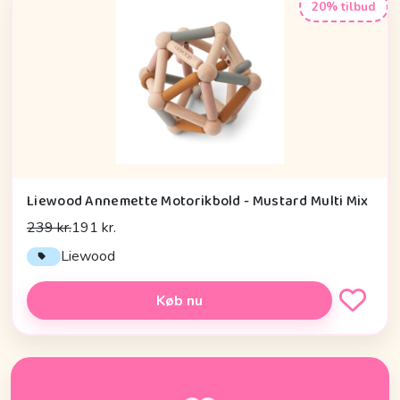
20% tilbud
Liewood Annemette Motorikbold - Mustard Multi Mix
239 kr.
191 kr.
Liewood
Køb nu