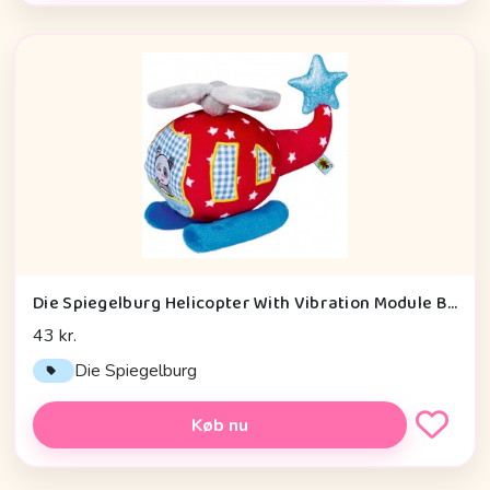
Die Spiegelburg Helicopter With Vibration Module Baby Charms - Legetøj
43 kr.
Die Spiegelburg
Køb nu