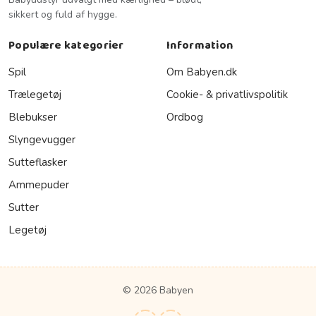
sikkert og fuld af hygge.
Populære kategorier
Information
Spil
Om Babyen.dk
Trælegetøj
Cookie- & privatlivspolitik
Blebukser
Ordbog
Slyngevugger
Sutteflasker
Ammepuder
Sutter
Legetøj
© 2026 Babyen