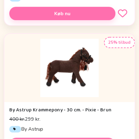
Køb nu
25% tilbud
By Astrup Krammepony - 30 cm. - Pixie - Brun
400 kr.
299 kr.
By Astrup