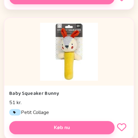
Baby Squeaker Bunny
51 kr.
Petit Collage
Køb nu