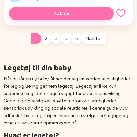
Køb nu
1
2
3
…
6
Næste ›
Legetøj til din baby
Når du får en ny baby, åbner der sig en verden af muligheder
for leg og læring gennem legetøj. Legetøj er ikke kun
underholdning; det er også vigtigt for dit barns udvikling.
Gode legetøjsvalg kan støtte motoriske færdigheder,
sensorisk udvikling og sociale relationer. I denne guide vil vi
udforske, hvad legetøj er, hvordan du vælger det rigtige og
hvad du skal være opmærksom på.
Hvad er legetøj?