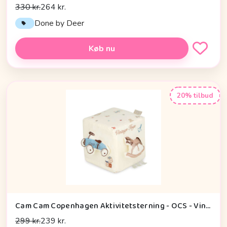
330 kr.
264 kr.
Done by Deer
Køb nu
20% tilbud
Cam Cam Copenhagen Aktivitetsterning - OCS - Vintage Toys
299 kr.
239 kr.