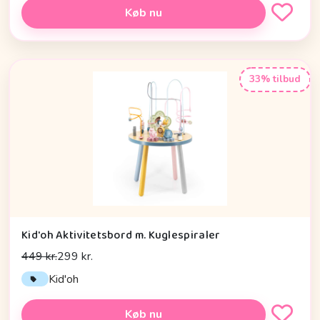
Køb nu
33% tilbud
Kid'oh Aktivitetsbord m. Kuglespiraler
449 kr.
299 kr.
Kid'oh
Køb nu