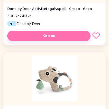
Done by Deer Aktivitetsgulvspejl - Croco - Grøn
300 kr.
240 kr.
Done by Deer
Køb nu