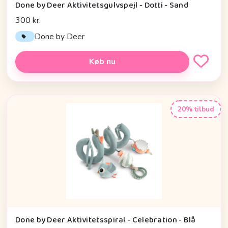
Done by Deer Aktivitetsgulvspejl - Dotti - Sand
300 kr.
Done by Deer
Køb nu
20% tilbud
Done by Deer Aktivitetsspiral - Celebration - Blå