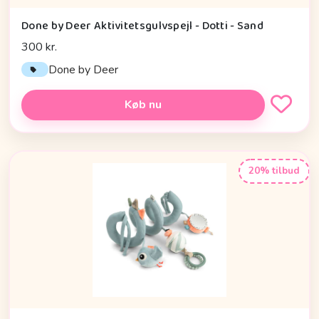
Done by Deer Aktivitetsgulvspejl - Dotti - Sand
300 kr.
Done by Deer
Køb nu
20% tilbud