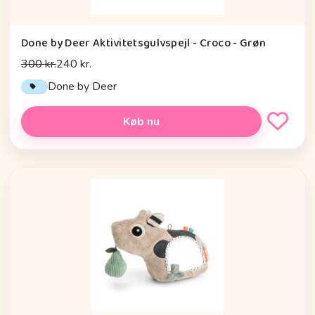
Done by Deer Aktivitetsgulvspejl - Croco - Grøn
300 kr.
240 kr.
Done by Deer
Køb nu