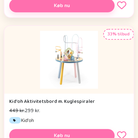
Køb nu
33% tilbud
Kid'oh Aktivitetsbord m. Kuglespiraler
449 kr.
299 kr.
Kid'oh
Køb nu