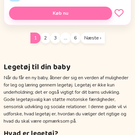
Køb nu
1
2
3
…
6
Næste ›
Legetøj til din baby
Når du får en ny baby, åbner der sig en verden af muligheder
for leg og læring gennem legetøj. Legetøj er ikke kun
underholdning; det er også vigtigt for dit barns udvikling.
Gode legetøjsvalg kan støtte motoriske færdigheder,
sensorisk udvikling og sociale relationer. I denne guide vil vi
udforske, hvad legetøj er, hvordan du vælger det rigtige og
hvad du skal være opmærksom på.
Hvad er legetøj?