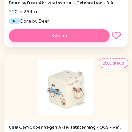
Done by Deer Aktivitetsspiral - Celebration - Blå
330 kr.
264 kr.
Done by Deer
Køb nu
20% tilbud
Cam Cam Copenhagen Aktivitetsterning - OCS - Vintage Toys