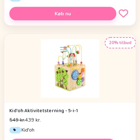
Køb nu
20% tilbud
Kid'oh Aktivitetsterning - 5-i-1
549 kr.
439 kr.
Kid'oh