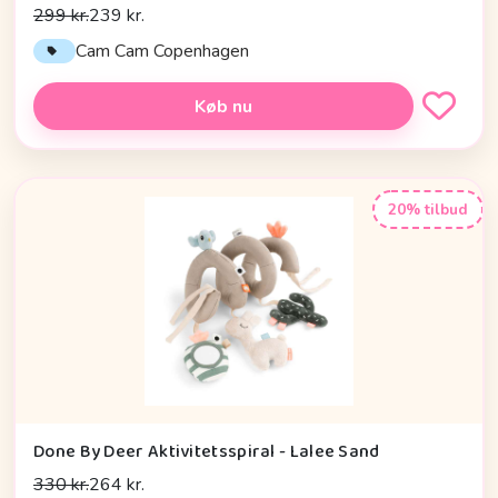
299 kr.
239 kr.
Cam Cam Copenhagen
Køb nu
20% tilbud
Done By Deer Aktivitetsspiral - Lalee Sand
330 kr.
264 kr.