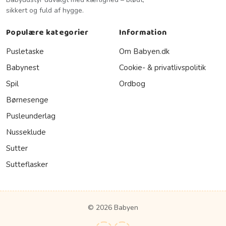
sikkert og fuld af hygge.
Populære kategorier
Information
Pusletaske
Om Babyen.dk
Babynest
Cookie- & privatlivspolitik
Spil
Ordbog
Børnesenge
Pusleunderlag
Nusseklude
Sutter
Sutteflasker
© 2026 Babyen