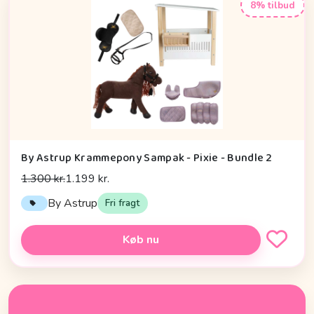
8% tilbud
By Astrup Krammepony Sampak - Pixie - Bundle 2
1.300 kr.
1.199 kr.
By Astrup
Fri fragt
Køb nu