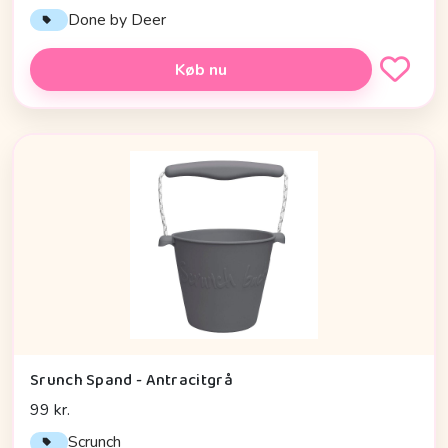
Done by Deer
Køb nu
Srunch Spand - Antracitgrå
99 kr.
Scrunch