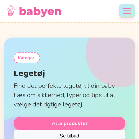
Kategori
Legetøj
Find det perfekte legetøj til din baby.
Læs om sikkerhed, typer og tips til at
vælge det rigtige legetøj.
Alle produkter
Se tilbud