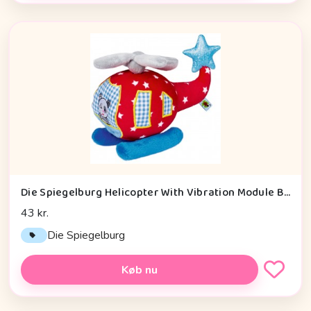
Die Spiegelburg Helicopter With Vibration Module Baby Charms - Legetøj
43 kr.
Die Spiegelburg
Køb nu