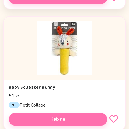
Baby Squeaker Bunny
51 kr.
Petit Collage
Køb nu