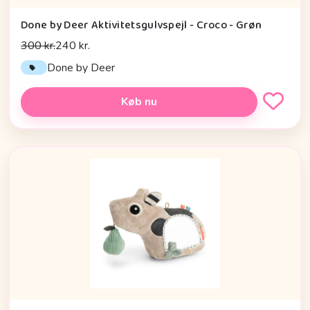
Done by Deer Aktivitetsgulvspejl - Croco - Grøn
300 kr.
240 kr.
Done by Deer
Køb nu