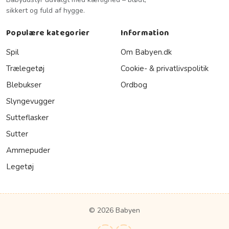
sikkert og fuld af hygge.
Populære kategorier
Information
Spil
Om Babyen.dk
Trælegetøj
Cookie- & privatlivspolitik
Blebukser
Ordbog
Slyngevugger
Sutteflasker
Sutter
Ammepuder
Legetøj
© 2026 Babyen