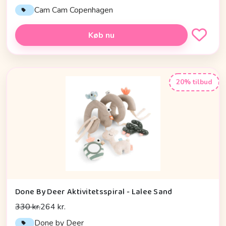
Cam Cam Copenhagen
Køb nu
20% tilbud
Done By Deer Aktivitetsspiral - Lalee Sand
330 kr.
264 kr.
Done by Deer