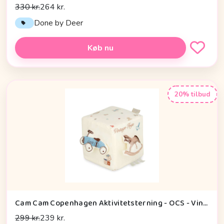
330 kr.
264 kr.
Done by Deer
Køb nu
20% tilbud
Cam Cam Copenhagen Aktivitetsterning - OCS - Vintage Toys
299 kr.
239 kr.