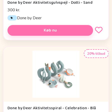
Done by Deer Aktivitetsgulvspejl - Dotti - Sand
300 kr.
Done by Deer
Køb nu
20% tilbud
Done by Deer Aktivitetsspiral - Celebration - Blå