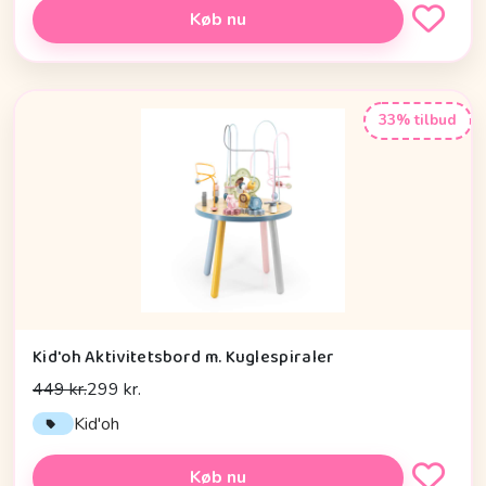
Køb nu
33% tilbud
Kid'oh Aktivitetsbord m. Kuglespiraler
449 kr.
299 kr.
Kid'oh
Køb nu