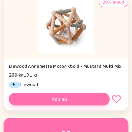
20% tilbud
Liewood Annemette Motorikbold - Mustard Multi Mix
239 kr.
191 kr.
Liewood
Køb nu