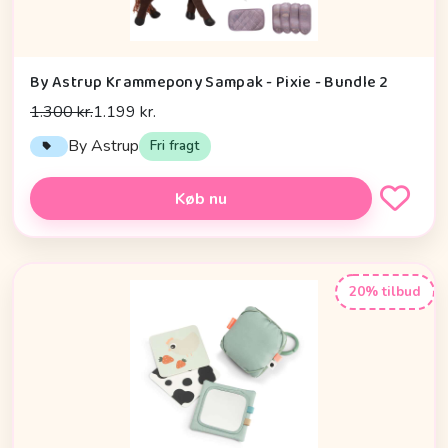
By Astrup Krammepony Sampak - Pixie - Bundle 2
1.300 kr.
1.199 kr.
By Astrup
Fri fragt
Køb nu
20% tilbud