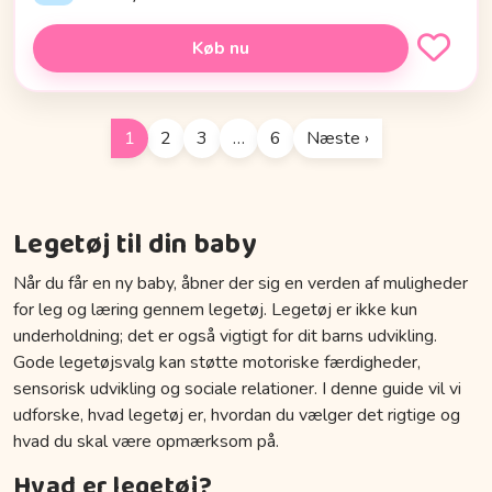
Køb nu
1
2
3
…
6
Næste ›
Legetøj til din baby
Når du får en ny baby, åbner der sig en verden af muligheder
for leg og læring gennem legetøj. Legetøj er ikke kun
underholdning; det er også vigtigt for dit barns udvikling.
Gode legetøjsvalg kan støtte motoriske færdigheder,
sensorisk udvikling og sociale relationer. I denne guide vil vi
udforske, hvad legetøj er, hvordan du vælger det rigtige og
hvad du skal være opmærksom på.
Hvad er legetøj?