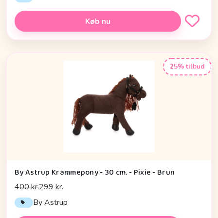
Køb nu
25% tilbud
By Astrup Krammepony - 30 cm. - Pixie - Brun
400 kr.
299 kr.
By Astrup