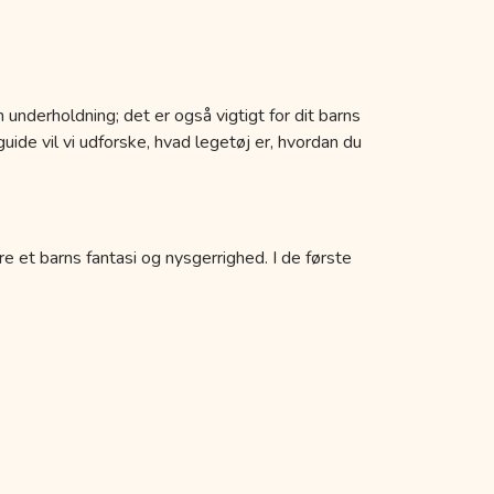
 underholdning; det er også vigtigt for dit barns
uide vil vi udforske, hvad legetøj er, hvordan du
re et barns fantasi og nysgerrighed. I de første