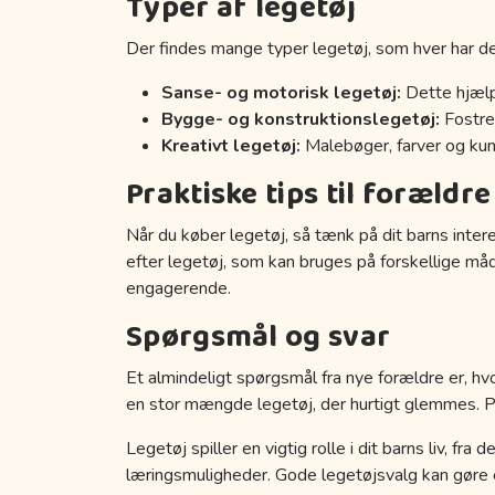
Typer af legetøj
Der findes mange typer legetøj, som hver har de
Sanse- og motorisk legetøj:
Dette hjælp
Bygge- og konstruktionslegetøj:
Fostrer
Kreativt legetøj:
Malebøger, farver og kuns
Praktiske tips til forældre
Når du køber legetøj, så tænk på dit barns inter
efter legetøj, som kan bruges på forskellige må
engagerende.
Spørgsmål og svar
Et almindeligt spørgsmål fra nye forældre er, hvo
en stor mængde legetøj, der hurtigt glemmes. Prøv
Legetøj spiller en vigtig rolle i dit barns liv, fr
læringsmuligheder. Gode legetøjsvalg kan gøre en