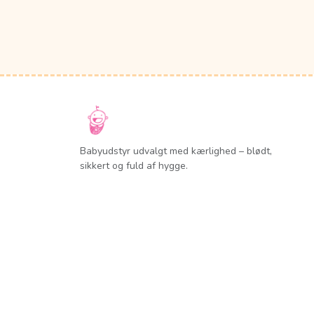
Babyudstyr udvalgt med kærlighed – blødt,
sikkert og fuld af hygge.