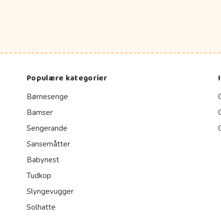
Populære kategorier
Børnesenge
Bamser
Sengerande
Sansemåtter
Babynest
Tudkop
Slyngevugger
Solhatte