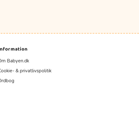
Information
Om Babyen.dk
Cookie- & privatlivspolitik
Ordbog