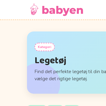
Kategori
Legetøj
Find det perfekte legetøj til din b
vælge det rigtige legetøj.