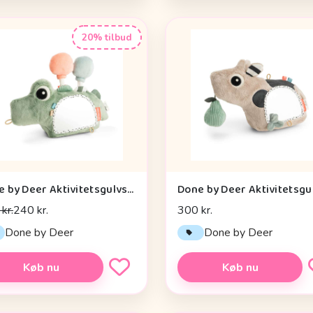
20% tilbud
Done by Deer Aktivitetsgulvspejl - Croco - Grøn
kr.
240 kr.
300 kr.
Done by Deer
Done by Deer
Køb nu
Køb nu