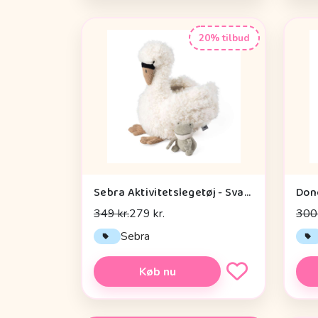
20% tilbud
Sebra Aktivitetslegetøj - Svane
349 kr.
279 kr.
300 
Sebra
Køb nu