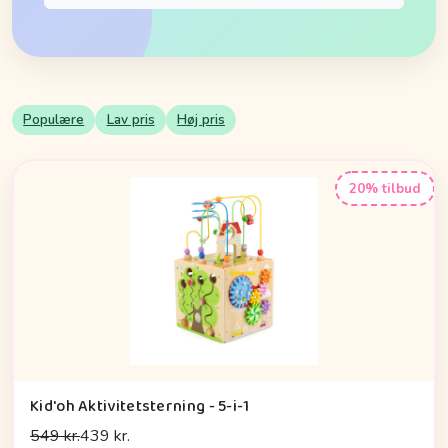
Populære
Lav pris
Høj pris
20% tilbud
Kid'oh Aktivitetsterning - 5-i-1
549 kr.
439 kr.