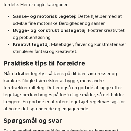
fordele. Her er nogle kategorier:
Sanse- og motorisk legetøj:
Dette hjælper med at
udvikle fine motoriske færdigheder og sanser.
Bygge- og konstruktionslegetøj:
Fostrer kreativitet
og problemløsning.
Kreativt legetøj:
Malebøger, farver og kunstmaterialer
stimulerer fantasi og kreativitet.
Praktiske tips til forældre
Når du køber legetøj, så tænk på dit barns interesser og
karakter. Nogle børn elsker at bygge, mens andre
foretrækker rolleleg. Det er også en god idé at kigge efter
legetøj, som kan bruges på forskellige måder, så det holder
længere. En god idé er at rotere legetøjet regelmæssigt for
at holde det spændende og engagerende.
Spørgsmål og svar
Et almindeligt spørgsmål fra nye forældre er, hvor meget