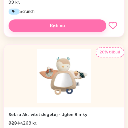
99 kr.
Scrunch
Køb nu
20% tilbud
Sebra Aktivitetslegetøj - Uglen Blinky
329 kr.
263 kr.