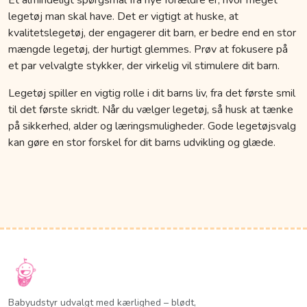
legetøj man skal have. Det er vigtigt at huske, at
kvalitetslegetøj, der engagerer dit barn, er bedre end en stor
mængde legetøj, der hurtigt glemmes. Prøv at fokusere på
et par velvalgte stykker, der virkelig vil stimulere dit barn.
Legetøj spiller en vigtig rolle i dit barns liv, fra det første smil
til det første skridt. Når du vælger legetøj, så husk at tænke
på sikkerhed, alder og læringsmuligheder. Gode legetøjsvalg
kan gøre en stor forskel for dit barns udvikling og glæde.
Babyudstyr udvalgt med kærlighed – blødt,