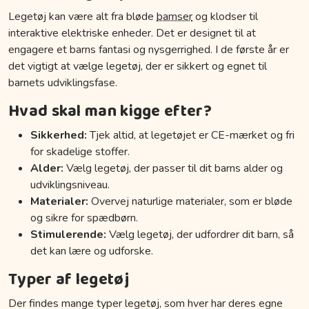
Legetøj kan være alt fra bløde
bamser
og klodser til
interaktive elektriske enheder. Det er designet til at
engagere et barns fantasi og nysgerrighed. I de første år er
det vigtigt at vælge legetøj, der er sikkert og egnet til
barnets udviklingsfase.
Hvad skal man kigge efter?
Sikkerhed:
Tjek altid, at legetøjet er CE-mærket og fri
for skadelige stoffer.
Alder:
Vælg legetøj, der passer til dit barns alder og
udviklingsniveau.
Materialer:
Overvej naturlige materialer, som er bløde
og sikre for spædbørn.
Stimulerende:
Vælg legetøj, der udfordrer dit barn, så
det kan lære og udforske.
Typer af legetøj
Der findes mange typer legetøj, som hver har deres egne