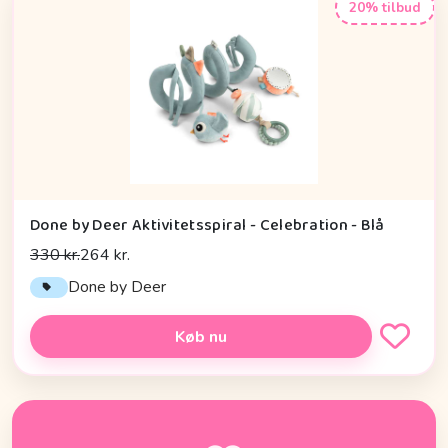
20% tilbud
Done by Deer Aktivitetsspiral - Celebration - Blå
330 kr.
264 kr.
Done by Deer
Køb nu