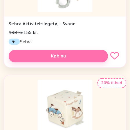
Sebra Aktivitetslegetøj - Svane
199 kr.
159 kr.
Sebra
Køb nu
20% tilbud