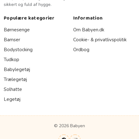
sikkert og fuld af hygge.
Populære kategorier
Information
Børnesenge
Om Babyen.dk
Bamser
Cookie- & privatlivspolitik
Bodystocking
Ordbog
Tudkop
Babylegetøj
Trælegetøj
Solhatte
Legetøj
© 2026 Babyen