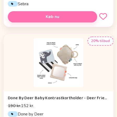
Sebra
Køb nu
20% tilbud
Done By Deer Baby Kontrastkortholder - Deer Friends - Sand
190 kr.
152 kr.
Done by Deer