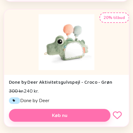
20% tilbud
Done by Deer Aktivitetsgulvspejl - Croco - Grøn
300 kr.
240 kr.
Done by Deer
Køb nu