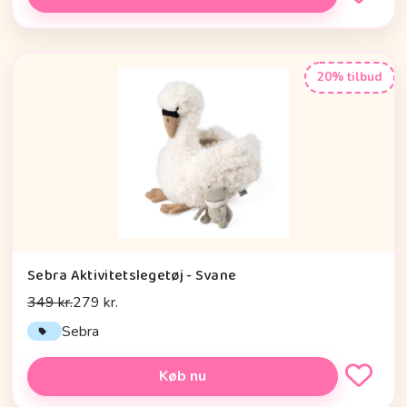
20% tilbud
Sebra Aktivitetslegetøj - Svane
349 kr.
279 kr.
Sebra
Køb nu