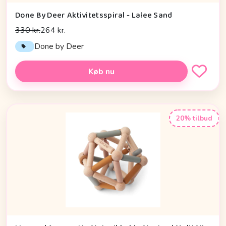
Done By Deer Aktivitetsspiral - Lalee Sand
330 kr.
264 kr.
Done by Deer
Køb nu
20% tilbud