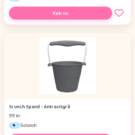
Køb nu
Srunch Spand - Antracitgrå
99 kr.
Scrunch