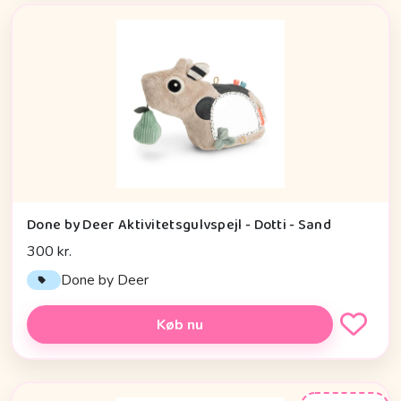
Done by Deer Aktivitetsgulvspejl - Dotti - Sand
300 kr.
Done by Deer
Køb nu