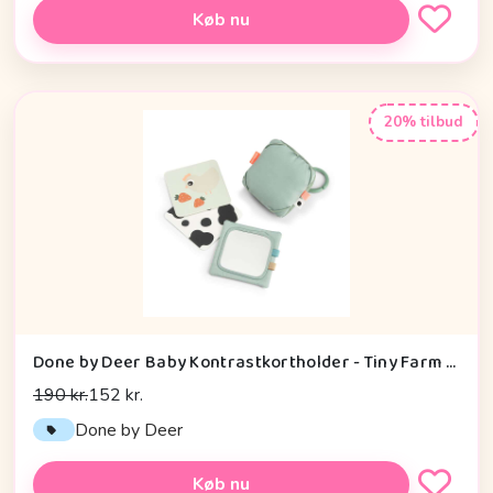
Køb nu
20% tilbud
Done by Deer Baby Kontrastkortholder - Tiny Farm - Grøn
190 kr.
152 kr.
Done by Deer
Køb nu