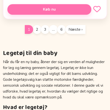
Køb nu
1
2
3
…
6
Næste ›
Legetøj til din baby
Når du får en ny baby, åbner der sig en verden af muligheder
for leg og læring gennem legetøj. Legetøj er ikke kun
underholdning; det er også vigtigt for dit barns udvikling.
Gode legetøjsvalg kan støtte motoriske færdigheder,
sensorisk udvikling og sociale relationer. I denne guide vil vi
udforske, hvad legetøj er, hvordan du vælger det rigtige og
hvad du skal være opmærksom på.
Hvad er legetøj?