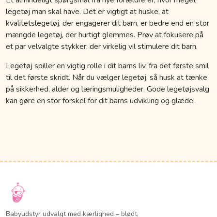
legetøj man skal have. Det er vigtigt at huske, at
kvalitetslegetøj, der engagerer dit barn, er bedre end en stor
mængde legetøj, der hurtigt glemmes. Prøv at fokusere på
et par velvalgte stykker, der virkelig vil stimulere dit barn.
Legetøj spiller en vigtig rolle i dit barns liv, fra det første smil
til det første skridt. Når du vælger legetøj, så husk at tænke
på sikkerhed, alder og læringsmuligheder. Gode legetøjsvalg
kan gøre en stor forskel for dit barns udvikling og glæde.
Babyudstyr udvalgt med kærlighed – blødt,