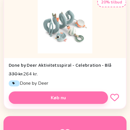
20% tilbud
Done by Deer Aktivitetsspiral - Celebration - Blå
330 kr.
264 kr.
Done by Deer
Køb nu