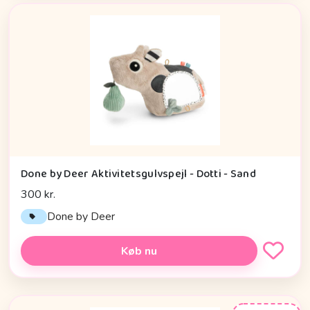
Done by Deer Aktivitetsgulvspejl - Dotti - Sand
300 kr.
Done by Deer
Køb nu