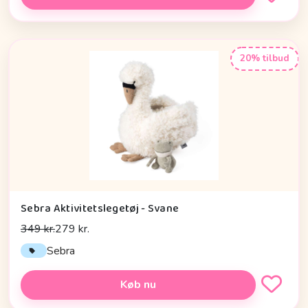
20% tilbud
Sebra Aktivitetslegetøj - Svane
349 kr.
279 kr.
Sebra
Køb nu