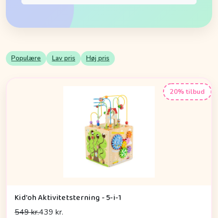
Populære
Lav pris
Høj pris
20% tilbud
Kid'oh Aktivitetsterning - 5-i-1
549 kr.
439 kr.