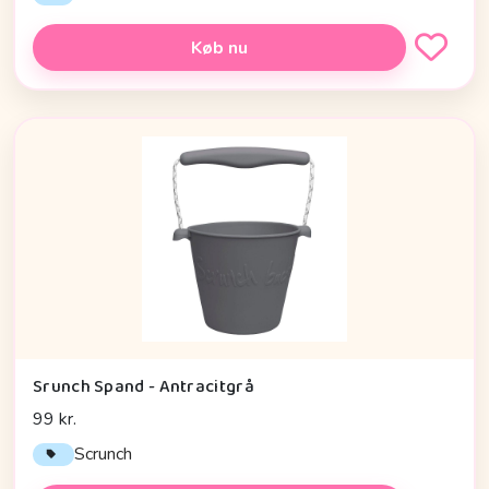
Køb nu
Srunch Spand - Antracitgrå
99 kr.
Scrunch