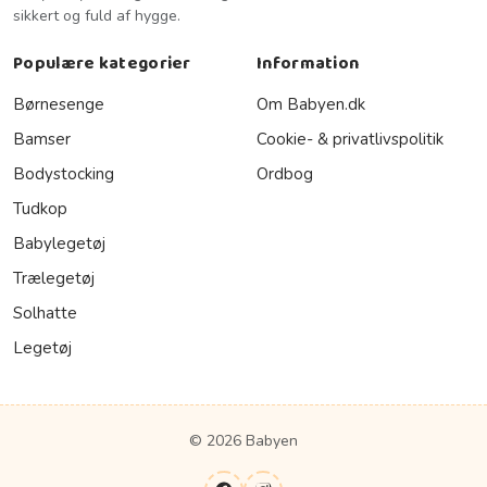
sikkert og fuld af hygge.
Populære kategorier
Information
Børnesenge
Om Babyen.dk
Bamser
Cookie- & privatlivspolitik
Bodystocking
Ordbog
Tudkop
Babylegetøj
Trælegetøj
Solhatte
Legetøj
© 2026 Babyen