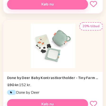
Køb nu
20% tilbud
Done by Deer Baby Kontrastkortholder - Tiny Farm - Grøn
190 kr.
152 kr.
Done by Deer
Køb nu