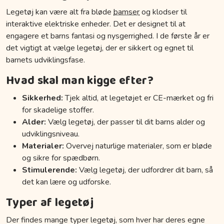
Legetøj kan være alt fra bløde
bamser
og klodser til
interaktive elektriske enheder. Det er designet til at
engagere et barns fantasi og nysgerrighed. I de første år er
det vigtigt at vælge legetøj, der er sikkert og egnet til
barnets udviklingsfase.
Hvad skal man kigge efter?
Sikkerhed:
Tjek altid, at legetøjet er CE-mærket og fri
for skadelige stoffer.
Alder:
Vælg legetøj, der passer til dit barns alder og
udviklingsniveau.
Materialer:
Overvej naturlige materialer, som er bløde
og sikre for spædbørn.
Stimulerende:
Vælg legetøj, der udfordrer dit barn, så
det kan lære og udforske.
Typer af legetøj
Der findes mange typer legetøj, som hver har deres egne