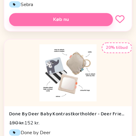
Sebra
Køb nu
20% tilbud
Done By Deer Baby Kontrastkortholder - Deer Friends - Sand
190 kr.
152 kr.
Done by Deer