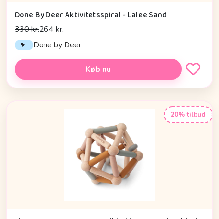
Done By Deer Aktivitetsspiral - Lalee Sand
330 kr.
264 kr.
Done by Deer
Køb nu
20% tilbud