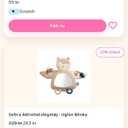
99 kr.
Scrunch
Køb nu
20% tilbud
Sebra Aktivitetslegetøj - Uglen Blinky
329 kr.
263 kr.