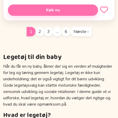
Køb nu
1
2
3
…
6
Næste ›
Legetøj til din baby
Når du får en ny baby, åbner der sig en verden af muligheder
for leg og læring gennem legetøj. Legetøj er ikke kun
underholdning; det er også vigtigt for dit barns udvikling.
Gode legetøjsvalg kan støtte motoriske færdigheder,
sensorisk udvikling og sociale relationer. I denne guide vil vi
udforske, hvad legetøj er, hvordan du vælger det rigtige og
hvad du skal være opmærksom på.
Hvad er legetøj?