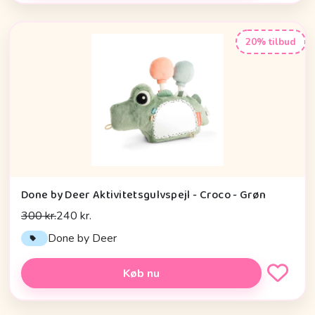
20% tilbud
Done by Deer Aktivitetsgulvspejl - Croco - Grøn
300 kr.
240 kr.
Done by Deer
Køb nu