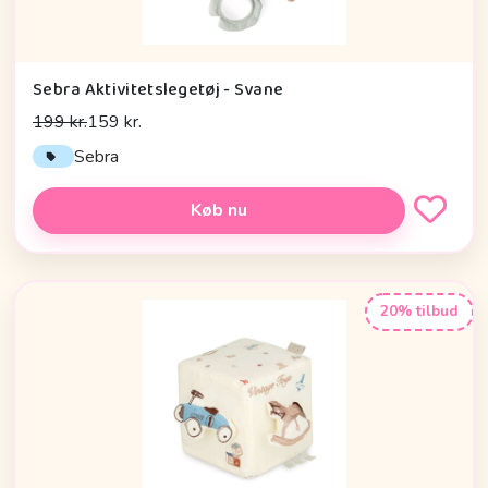
Sebra Aktivitetslegetøj - Svane
199 kr.
159 kr.
Sebra
Køb nu
20% tilbud