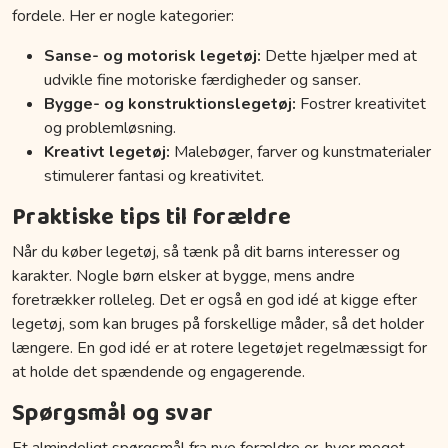
fordele. Her er nogle kategorier:
Sanse- og motorisk legetøj:
Dette hjælper med at
udvikle fine motoriske færdigheder og sanser.
Bygge- og konstruktionslegetøj:
Fostrer kreativitet
og problemløsning.
Kreativt legetøj:
Malebøger, farver og kunstmaterialer
stimulerer fantasi og kreativitet.
Praktiske tips til forældre
Når du køber legetøj, så tænk på dit barns interesser og
karakter. Nogle børn elsker at bygge, mens andre
foretrækker rolleleg. Det er også en god idé at kigge efter
legetøj, som kan bruges på forskellige måder, så det holder
længere. En god idé er at rotere legetøjet regelmæssigt for
at holde det spændende og engagerende.
Spørgsmål og svar
Et almindeligt spørgsmål fra nye forældre er, hvor meget