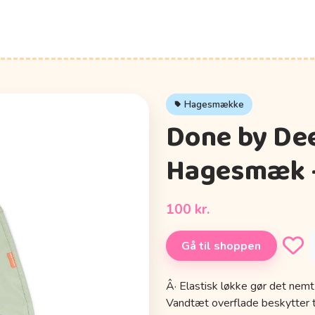
Hagesmække
Done by Dee
Hagesmæk -
100 kr.
Gå til shoppen
Â· Elastisk løkke gør det nemt
Vandtæt overflade beskytter t