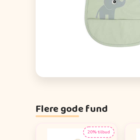
Flere gode fund
20% tilbud