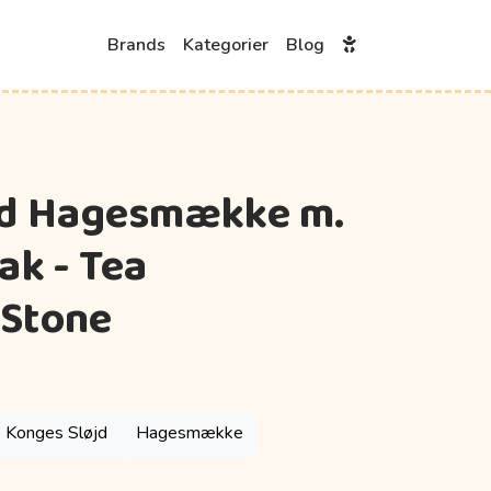
Brands
Kategorier
Blog
jd Hagesmække m.
ak - Tea
 Stone
Konges Sløjd
Hagesmække