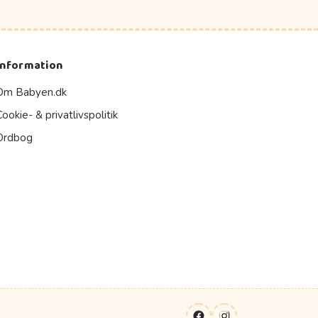
Information
Om Babyen.dk
Cookie- & privatlivspolitik
Ordbog