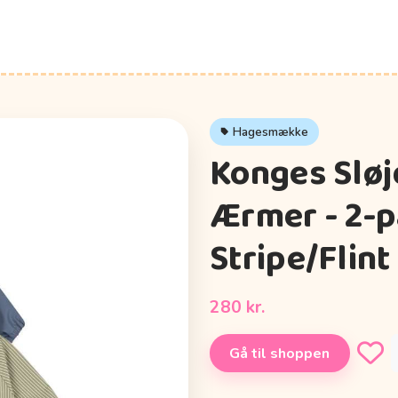
Hagesmække
Konges Slø
Ærmer - 2-p
Stripe/Flint
280 kr.
Gå til shoppen