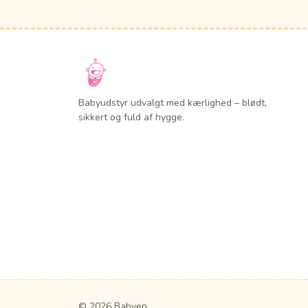
Babyudstyr udvalgt med kærlighed – blødt,
sikkert og fuld af hygge.
© 2026 Babyen