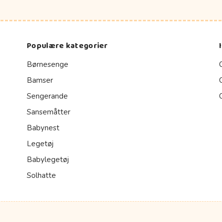
Populære kategorier
Børnesenge
Bamser
Sengerande
Sansemåtter
Babynest
Legetøj
Babylegetøj
Solhatte