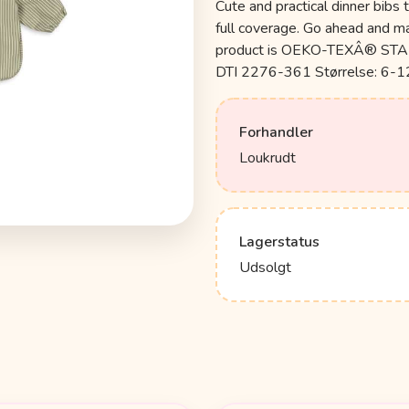
Cute and practical dinner bibs 
full coverage. Go ahead and 
product is OEKO-TEXÂ® STAND
DTI 2276-361 Størrelse: 6-1
Forhandler
Loukrudt
Lagerstatus
Udsolgt