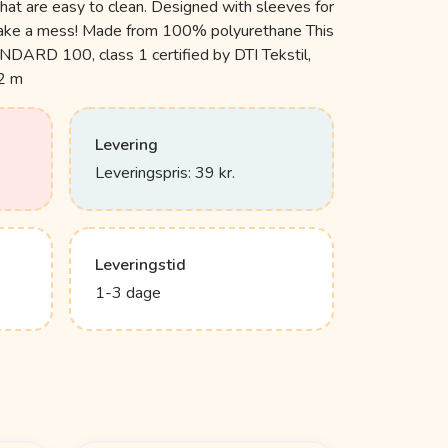
that are easy to clean. Designed with sleeves for
make a mess! Made from 100% polyurethane This
ARD 100, class 1 certified by DTI Tekstil,
2 m
Levering
Leveringspris: 39 kr.
Leveringstid
1-3 dage