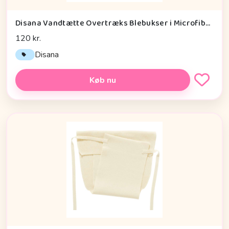
Disana Vandtætte Overtræks Blebukser i Microfiber
120 kr.
Disana
Køb nu