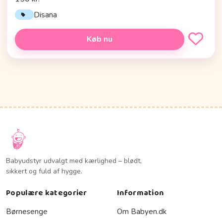
Disana
Køb nu
Babyudstyr udvalgt med kærlighed – blødt,
sikkert og fuld af hygge.
Populære kategorier
Information
Børnesenge
Om Babyen.dk