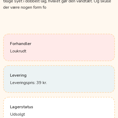
tillige syet i dobbelt lag, hvilket gør den vandtæt. Og skulle
der være nogen form fo
Forhandler
Loukrudt
Levering
Leveringspris: 39 kr.
Lagerstatus
Udsolgt