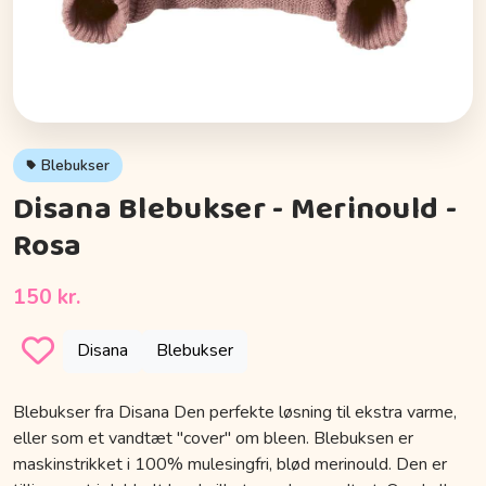
Blebukser
Disana Blebukser - Merinould -
Rosa
150 kr.
Disana
Blebukser
Blebukser fra Disana Den perfekte løsning til ekstra varme,
eller som et vandtæt "cover" om bleen. Blebuksen er
maskinstrikket i 100% mulesingfri, blød merinould. Den er