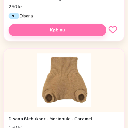
250 kr.
Disana
Køb nu
Disana Blebukser - Merinould - Caramel
150 kr.